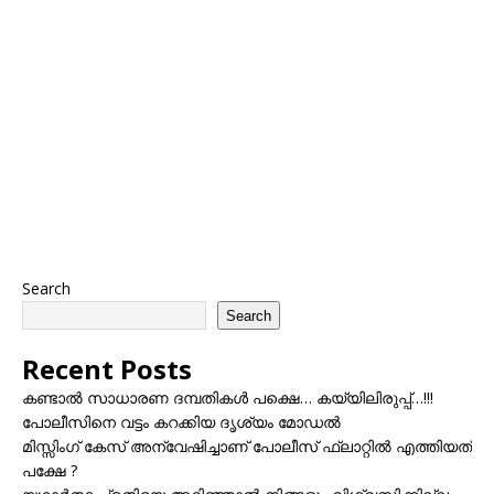
Search
Search
Recent Posts
കണ്ടാൽ സാധാരണ ദമ്പതികൾ പക്ഷെ… കയ്യിലിരുപ്പ്…!!!
പോലീസിനെ വട്ടം കറക്കിയ ദൃശ്യം മോഡല്‍
മിസ്സിംഗ് കേസ് അന്വേഷിച്ചാണ് പോലീസ് ഫ്ലാറ്റിൽ എത്തിയത്
പക്ഷേ ?