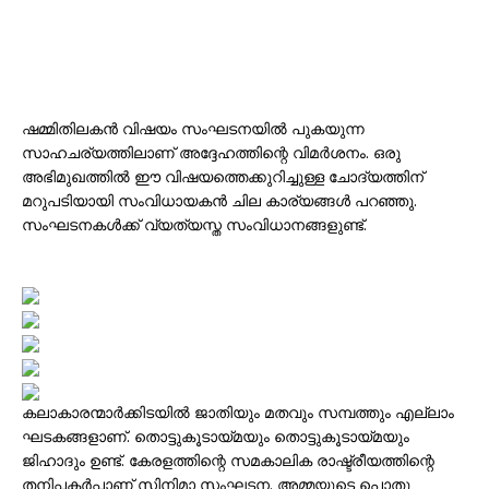
ഷമ്മിതിലകൻ വിഷയം സംഘടനയിൽ പുകയുന്ന
സാഹചര്യത്തിലാണ് അദ്ദേഹത്തിന്റെ വിമർശനം. ഒരു
അഭിമുഖത്തിൽ ഈ വിഷയത്തെക്കുറിച്ചുള്ള ചോദ്യത്തിന്
മറുപടിയായി സംവിധായകൻ ചില കാര്യങ്ങൾ പറഞ്ഞു.
സംഘടനകൾക്ക് വ്യത്യസ്ത സംവിധാനങ്ങളുണ്ട്.
കലാകാരന്മാർക്കിടയിൽ ജാതിയും മതവും സമ്പത്തും എല്ലാം
ഘടകങ്ങളാണ്. തൊട്ടുകൂടായ്മയും തൊട്ടുകൂടായ്മയും
ജിഹാദും ഉണ്ട്. കേരളത്തിന്റെ സമകാലിക രാഷ്ട്രീയത്തിന്റെ
തനിപ്പകർപ്പാണ് സിനിമാ സംഘടന. അമ്മയുടെ പൊതു