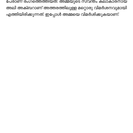
പേരാണ് രംഗത്തെത്തിയത്. അമ്മയുടെ സ്വന്തം കലാകാരനായ
അലി അക്ബറാണ് അത്തരത്തിലുള്ള മറ്റൊരു വിമർശനവുമായി
എത്തിയിരിക്കുന്നത്. ഇപ്പോൾ അമ്മയെ വിമർശിക്കുകയാണ്.