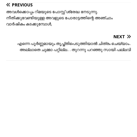
PREVIOUS
അവൾക്കൊപ്പം റിമയുടെ പോസ്റ്റ്‌ ശ്രേദ്ധ നേടുന്നു.
നീതിക്കുവേണ്ടിയുള്ള അവളുടെ പോരാട്ടത്തിന്റെ അഞ്ചാം
വാർഷികം കടക്കുമ്പോൾ,
NEXT
എന്നെ പൂർണ്ണമായും തൃപ്ത്തിപെടുത്തിയാൽ ചിത്രം ചെയ്യാം..
അല്ലാതെ ചുമ്മാ പറ്റില്ല.. . തുറന്നു പറഞ്ഞു സായി പല്ലവി