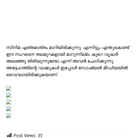
സിനിമ എത്രമാത്രം മാറിയിരിക്കുന്നു. എന്നിട്ടും എന്തുകൊണ്ട്
ഈ സംഘടന തലമുറകളായി മാറുന്നില്ല. കുറെ വൃദ്ധർ
അലഞ്ഞു തിരിയുന്നുണ്ടോ എന്ന് അവൻ ചോദിക്കുന്നു.
അദ്ദേഹത്തിന്റെ വാക്കുകൾ ഇപ്പോൾ സോഷ്യൽ മീഡിയയിൽ
വൈറലായിരിക്കുകയാണ്.
Post Views:
35