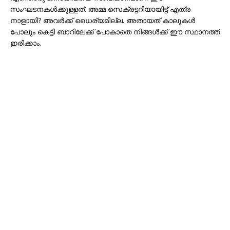
സംഘടനകൾക്കുള്ളത്. അമ്മ സെക്രട്ടറിയായിട്ട് എത്ര
നാളായി? അവർക്ക് ധൈര്യമില്ല. അതായത് കാലുകൾ
പോലും കെട്ടി ബാറിലേക്ക് പോകാതെ നിങ്ങൾക്ക് ഈ സ്ഥാനത്ത്
ഇരിക്കാം.