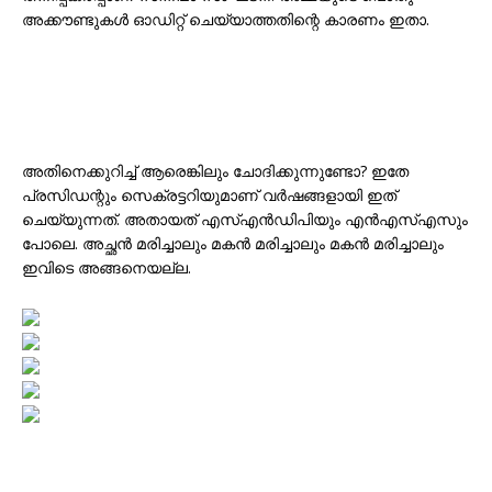
അക്കൗണ്ടുകൾ ഓഡിറ്റ് ചെയ്യാത്തതിന്റെ കാരണം ഇതാ.
അതിനെക്കുറിച്ച് ആരെങ്കിലും ചോദിക്കുന്നുണ്ടോ? ഇതേ
പ്രസിഡന്റും സെക്രട്ടറിയുമാണ് വർഷങ്ങളായി ഇത്
ചെയ്യുന്നത്. അതായത് എസ്എൻഡിപിയും എൻഎസ്എസും
പോലെ. അച്ഛൻ മരിച്ചാലും മകൻ മരിച്ചാലും മകൻ മരിച്ചാലും
ഇവിടെ അങ്ങനെയല്ല.