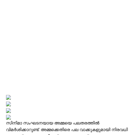
സിനിമാ സംഘടനയായ അമ്മയെ പലതരത്തിൽ
വിമർശിക്കാറുണ്ട്. അമ്മക്കെതിരെ പല വാക്കുകളുമായി നിരവധി