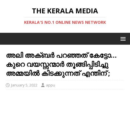
THE KERALA MEDIA
KERALA'S NO.1 ONLINE NEWS NETWORK
അലി അക്ബർ പറഞ്ഞത് കേട്ടോ…
കുറെ വയസ്സന്മാർ തൂങ്ങിപ്പിടിച്ചു
അമ്മയിൽ കിടക്കുന്നത് എന്തിന് ;
January 5, 2022
appu