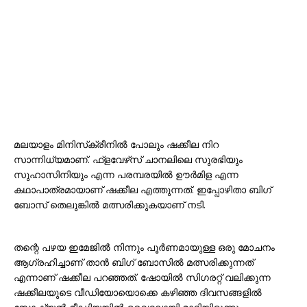
മലയാളം മിനിസ്‌ക്രീനിൽ പോലും ഷക്കീല നിറ
സാന്നിധ്യമാണ്. ഫ്‌ളവേഴ്‌സ് ചാനലിലെ സുരഭിയും
സുഹാസിനിയും എന്ന പരമ്പരയിൽ ഊർമിള എന്ന
കഥാപാത്രമായാണ് ഷക്കീല എത്തുന്നത്. ഇപ്പോഴിതാ ബിഗ്
ബോസ് തെലുങ്കിൽ മത്സരിക്കുകയാണ് നടി.
തന്റെ പഴയ ഇമേജിൽ നിന്നും പൂർണമായുള്ള ഒരു മോചനം
ആഗ്രഹിച്ചാണ് താൻ ബിഗ് ബോസിൽ മത്സരിക്കുന്നത്
എന്നാണ് ഷക്കീല പറഞ്ഞത്. ഷോയിൽ സിഗരറ്റ് വലിക്കുന്ന
ഷക്കീലയുടെ വീഡിയോയൊക്കെ കഴിഞ്ഞ ദിവസങ്ങളിൽ