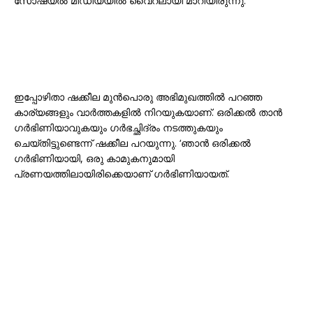
സോഷ്യൽ മീഡിയയിൽ വൈറലായി മാറിയിരുന്നു.
ഇപ്പോഴിതാ ഷക്കീല മുൻപൊരു അഭിമുഖത്തിൽ പറഞ്ഞ
കാര്യങ്ങളും വാർത്തകളിൽ നിറയുകയാണ്. ഒരിക്കൽ താൻ
ഗർഭിണിയാവുകയും ഗർഭച്ഛിദ്രം നടത്തുകയും
ചെയ്തിട്ടുണ്ടെന്ന് ഷക്കീല പറയുന്നു. ‘ഞാൻ ഒരിക്കൽ
ഗർഭിണിയായി, ഒരു കാമുകനുമായി
പ്രണയത്തിലായിരിക്കെയാണ് ഗർഭിണിയായത്.