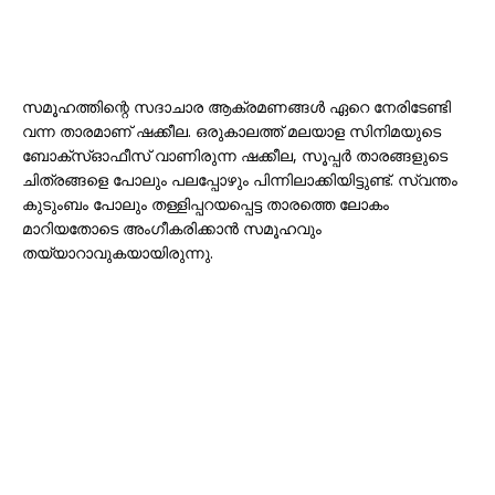
സമൂഹത്തിന്റെ സദാചാര ആക്രമണങ്ങൾ ഏറെ നേരിടേണ്ടി
വന്ന താരമാണ് ഷക്കീല. ഒരുകാലത്ത് മലയാള സിനിമയുടെ
ബോക്‌സ്ഓഫീസ് വാണിരുന്ന ഷക്കീല, സൂപ്പർ താരങ്ങളുടെ
ചിത്രങ്ങളെ പോലും പലപ്പോഴും പിന്നിലാക്കിയിട്ടുണ്ട്. സ്വന്തം
കുടുംബം പോലും തള്ളിപ്പറയപ്പെട്ട താരത്തെ ലോകം
മാറിയതോടെ അംഗീകരിക്കാൻ സമൂഹവും
തയ്യാറാവുകയായിരുന്നു.