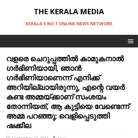
THE KERALA MEDIA
KERALA'S NO.1 ONLINE NEWS NETWORK
വളരെ ചെറുപ്പത്തിൽ കാമുകനാൽ ​
ഗർഭിണിയായി, ഞാൻ
ഗർഭിണിയാണെന്ന് എനിക്ക്
അറിയില്ലായിരുന്നു, എന്റെ വയർ
കണ്ട അമ്മയ്ക്കാണ് സംശയം
തോന്നിയത്, ആ കുട്ടിയെ വേണ്ടെന്ന്
അമ്മ പറഞ്ഞു; വെളിപ്പെടുത്തി
ഷക്കീല