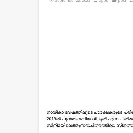
September 22, 2023
appu
post
നായികാ വേഷത്തിലൂടെ പ്രേക്ഷകരുടെ പ്ര
2019ൽ പുറത്തിറങ്ങിയ വികൃതി എന്ന ചിത്ര
സിനിമയിലെത്തുന്നത്.ചിത്രത്തിലെ സീനത്ത് എ