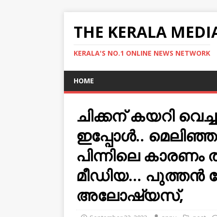
THE KERALA MEDI
KERALA'S NO.1 ONLINE NEWS NETWORK
HOME
ചിക്കന് കയറി വെച
ഇപ്പോൾ.. മെലിഞ്ഞു
പിന്നിലെ കാരണം
മീഡിയ… പുത്തൻ 
അലോഷ്യസ്,