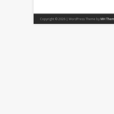
Copyright © 2026 | WordPress Theme by
MH Them