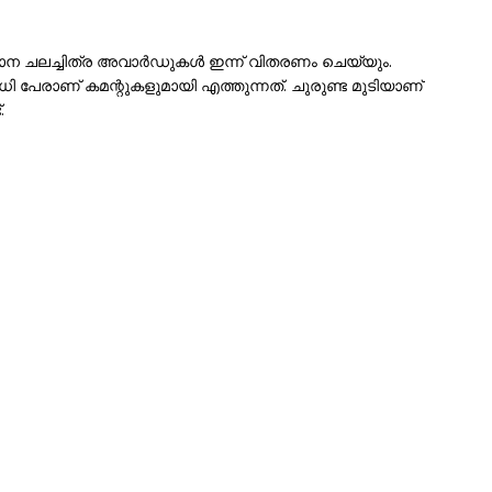
ഥാന ചലച്ചിത്ര അവാർഡുകൾ ഇന്ന് വിതരണം ചെയ്യും.
ധി പേരാണ് കമന്റുകളുമായി എത്തുന്നത്. ചുരുണ്ട മുടിയാണ്
.