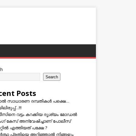
ch
Search
cent Posts
ടാൽ സാധാരണ ദമ്പതികൾ പക്ഷെ…
ലിരുപ്പ്…!!!
സിനെ വട്ടം കറക്കിയ ദൃശ്യം മോഡല്‍
സിംഗ് കേസ് അന്വേഷിച്ചാണ് പോലീസ്
റ്റിൽ എത്തിയത് പക്ഷേ ?
ത്ഥ പ്രതിയെ അറിഞ്ഞാൽ നിങ്ങളും