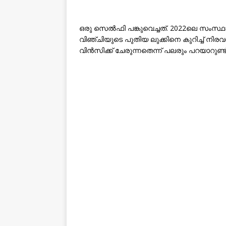
ഒരു സെൽഫി പങ്കുവെച്ചത്. 2022ലെ സംസ്
വിഞ്ചിയുടെ പുതിയ ലുക്കിനെ കുറിച്ച് നിരവ
വിൻസിക്ക് ചേരുന്നതെന്ന് പലരും പറയാറുണ്ട്