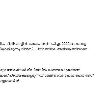
ിയ ചിത്രങ്ങളിൽ കനകം അഭിനയിച്ചു. 2022ലെ കേരള
ിയായിരുന്നു വിൻസി. ചിത്രത്തിലെ അഭിനയത്തിനാണ്
ിയ ഫോട്ടോ സോഷ്യൽ മീഡിയയിൽ വൈറലാകുകയാണ്.
ാണ് പ്രത്യക്ഷപ്പെടുന്നത്. മേക്ക് ഓവർ ഫോർ ഹെർ ബിഗ്
റ്റഗ്രാമിൽ