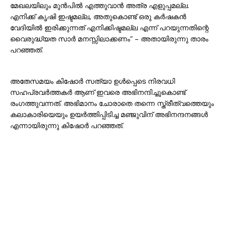
മേഖലയിലും മുൻപിൽ എത്തുവാൻ അത്ര എളുപ്പമല്ല.
എനിക്ക് കൃഷി ഇഷ്ടമല്ല, അതുകൊണ്ട് ഒരു കർഷകൻ
വേദിയിൽ ഇരിക്കുന്നത് എനിക്കിഷ്ടമല്ല എന്ന് പറയുന്നതിന്റെ
വൈരുദ്ധ്യത സാർ മനസ്സിലാക്കണം” – അതായിരുന്നു താരം
പറഞ്ഞത്.
അതേസമയം കിഷോർ സത്യാ ഉൾപ്പെടെ നിരവധി
സഹപ്രവർത്തകർ ആണ് ഇവരെ അഭിനന്ദിച്ചുകൊണ്ട്
രംഗത്തുവന്നത്. അഭിമാനം ചോരാതെ തന്നെ സ്ത്രീത്വത്തെയും
കലാകാരിയെയും ഉയർത്തിപ്പിടിച്ച മഞ്ജുവിന് അഭിനന്ദനങ്ങൾ
എന്നായിരുന്നു കിഷോർ പറഞ്ഞത്.