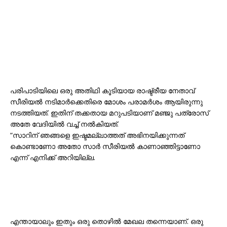
പരിപാടിയിലെ ഒരു അതിഥി കൂടിയായ രാഷ്ട്രീയ നേതാവ്
സീരിയൽ നടിമാർക്കെതിരെ മോശം പരാമർശം ആയിരുന്നു
നടത്തിയത്. ഇതിന് തക്കതായ മറുപടിയാണ് മഞ്ജു പത്രോസ്
അതേ വേദിയിൽ വച്ച് നൽകിയത്.
“സാറിന് ഞങ്ങളെ ഇഷ്ടമല്ലാത്തത് അഭിനയിക്കുന്നത്
കൊണ്ടാണോ അതോ സാർ സീരിയൽ കാണാഞ്ഞിട്ടാണോ
എന്ന് എനിക്ക് അറിയില്ല.
എന്തായാലും ഇതും ഒരു തൊഴിൽ മേഖല തന്നെയാണ്. ഒരു