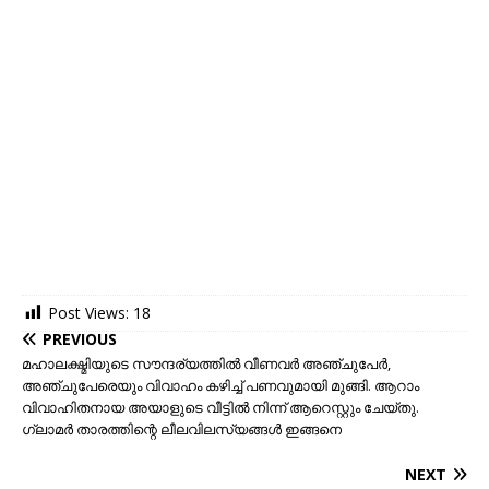
Post Views:
18
PREVIOUS
മഹാലക്ഷ്മിയുടെ സൗന്ദര്യത്തിൽ വീണവർ അഞ്ചുപേർ,
അഞ്ചുപേരെയും വിവാഹം കഴിച്ച് പണവുമായി മുങ്ങി. ആറാം
വിവാഹിതനായ അയാളുടെ വീട്ടിൽ നിന്ന് ആറെസ്റ്റും ചേയ്തു.
ഗ്ലാമർ താരത്തിന്റെ ലീലവിലസ്യങ്ങൾ ഇങ്ങനെ
NEXT