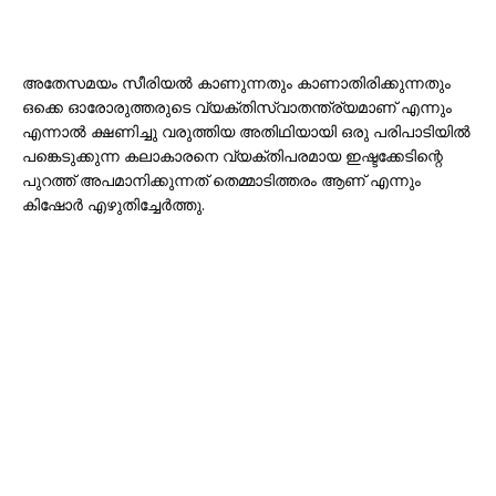
അതേസമയം സീരിയൽ കാണുന്നതും കാണാതിരിക്കുന്നതും
ഒക്കെ ഓരോരുത്തരുടെ വ്യക്തിസ്വാതന്ത്ര്യമാണ് എന്നും
എന്നാൽ ക്ഷണിച്ചു വരുത്തിയ അതിഥിയായി ഒരു പരിപാടിയിൽ
പങ്കെടുക്കുന്ന കലാകാരനെ വ്യക്തിപരമായ ഇഷ്ടക്കേടിന്റെ
പുറത്ത് അപമാനിക്കുന്നത് തെമ്മാടിത്തരം ആണ് എന്നും
കിഷോർ എഴുതിച്ചേർത്തു.