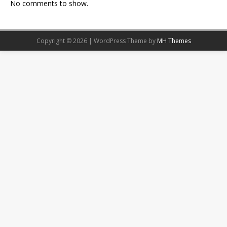
No comments to show.
Copyright © 2026 | WordPress Theme by
MH Themes