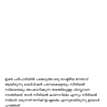
ഇതേ പരിപാടിയിൽ പങ്കെടുത്ത ഒരു രാഷ്ട്രീയ നേതാവ്
ആയിരുന്നു ടെലിവിഷൻ പരമ്പരകളെയും സീരിയൽ
നടിമാരെയും അപമാനിക്കുന്ന തരത്തിലുള്ള പ്രസ്താവന
നടത്തിയത്. താൻ സീരിയൽ കാണാറില്ല എന്നും സീരിയൽ
നടിമാർ വരുന്നത് തനിക്ക് ഇഷ്ടമല്ല എന്നുമായിരുന്നു ഇയാൾ
പറഞ്ഞത്.