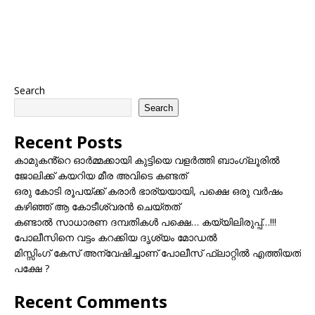
Search
Search
Recent Posts
കാമുകൻ്റെ ഓർമ്മക്കായി കുട്ടിയെ വളർത്തി ബാംഗ്ലൂരിൽ
ജോലിക്ക് കയറിയ മീര അവിടെ കണ്ടത്
ഒരു കോടി രൂപയ്ക്ക് കരാർ ഭാര്യയായി, പക്ഷെ ഒരു വർഷം
കഴിഞ്ഞ് ആ കോടീശ്വരൻ ചെയ്തത്
കണ്ടാൽ സാധാരണ ദമ്പതികൾ പക്ഷെ… കയ്യിലിരുപ്പ്…!!!
പോലീസിനെ വട്ടം കറക്കിയ ദൃശ്യം മോഡല്‍
മിസ്സിംഗ് കേസ് അന്വേഷിച്ചാണ് പോലീസ് ഫ്ലാറ്റിൽ എത്തിയത്
പക്ഷേ ?
Recent Comments