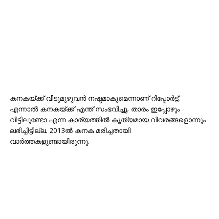
കനകയ്ക്ക് വീടുമുഴുവൻ നഷ്ടമാകുമെന്നാണ് റിപ്പോർട്ട്.
എന്നാൽ കനകയ്ക്ക് എന്ത് സംഭവിച്ചു, താരം ഇപ്പോഴും
വീട്ടിലുണ്ടോ എന്ന കാര്യത്തിൽ കൃത്യമായ വിവരങ്ങളൊന്നും
ലഭിച്ചിട്ടില്ല. 2013ൽ കനക മരിച്ചതായി
വാർത്തകളുണ്ടായിരുന്നു.