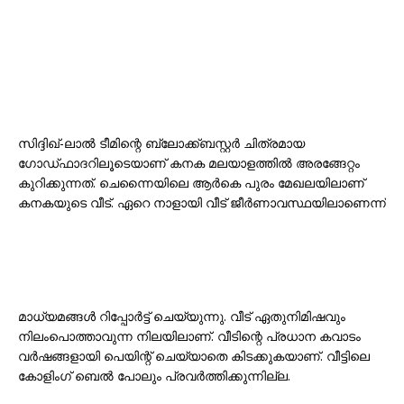
സിദ്ദിഖ്-ലാൽ ടീമിന്റെ ബ്ലോക്ക്ബസ്റ്റർ ചിത്രമായ
ഗോഡ്ഫാദറിലൂടെയാണ് കനക മലയാളത്തിൽ അരങ്ങേറ്റം
കുറിക്കുന്നത്. ചെന്നൈയിലെ ആർകെ പുരം മേഖലയിലാണ്
കനകയുടെ വീട്. ഏറെ നാളായി വീട് ജീർണാവസ്ഥയിലാണെന്ന്
മാധ്യമങ്ങൾ റിപ്പോർട്ട് ചെയ്യുന്നു. വീട് ഏതുനിമിഷവും
നിലംപൊത്താവുന്ന നിലയിലാണ്. വീടിന്റെ പ്രധാന കവാടം
വർഷങ്ങളായി പെയിന്റ് ചെയ്യാതെ കിടക്കുകയാണ്. വീട്ടിലെ
കോളിംഗ് ബെൽ പോലും പ്രവർത്തിക്കുന്നില്ല.