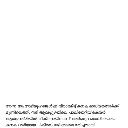
അന്ന് ആ അഭ്യൂഹങ്ങൾക്ക് വിരാമമിട്ട് കനക മാധ്യമങ്ങൾക്ക്
മുന്നിലെത്തി. നടി ആലപ്പുഴയിലെ പാലിയേറ്റീവ് കെയർ
ആശുപത്രിയിൽ ചികിത്സയിലാണ്. അർബുദ ബാധിതയായ
കനക ശരിയായ ചികിത്സ ലഭിക്കാതെ മരിച്ചതായി