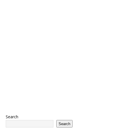
Search
Search