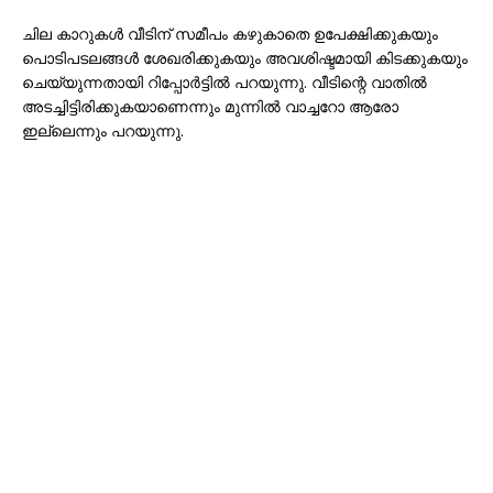
ചില കാറുകൾ വീടിന് സമീപം കഴുകാതെ ഉപേക്ഷിക്കുകയും
പൊടിപടലങ്ങൾ ശേഖരിക്കുകയും അവശിഷ്ടമായി കിടക്കുകയും
ചെയ്യുന്നതായി റിപ്പോർട്ടിൽ പറയുന്നു. വീടിന്റെ വാതിൽ
അടച്ചിട്ടിരിക്കുകയാണെന്നും മുന്നിൽ വാച്ചറോ ആരോ
ഇല്ലെന്നും പറയുന്നു.