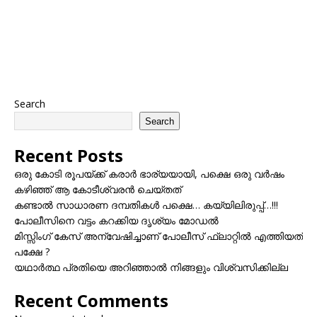
Search
Search
Recent Posts
ഒരു കോടി രൂപയ്ക്ക് കരാർ ഭാര്യയായി, പക്ഷെ ഒരു വർഷം
കഴിഞ്ഞ് ആ കോടീശ്വരൻ ചെയ്തത്
കണ്ടാൽ സാധാരണ ദമ്പതികൾ പക്ഷെ… കയ്യിലിരുപ്പ്…!!!
പോലീസിനെ വട്ടം കറക്കിയ ദൃശ്യം മോഡല്‍
മിസ്സിംഗ് കേസ് അന്വേഷിച്ചാണ് പോലീസ് ഫ്ലാറ്റിൽ എത്തിയത്
പക്ഷേ ?
യഥാർത്ഥ പ്രതിയെ അറിഞ്ഞാൽ നിങ്ങളും വിശ്വസിക്കില്ല
Recent Comments