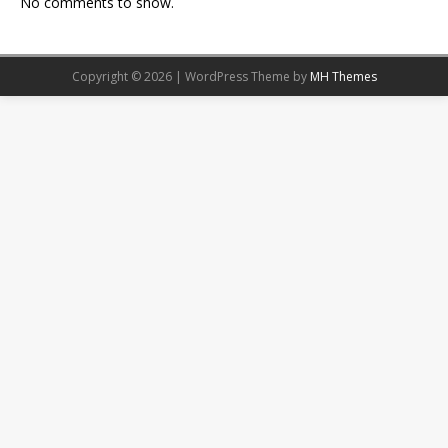
No comments to show.
Copyright © 2026 | WordPress Theme by
MH Themes