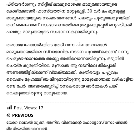
പ്രിയദർശനും സിദ്ദീഖ് ലാലുമൊക്കെ മാമുക്കോയയുടെ
കോഴിക്കോടൻ ഹാസ്യത്തിന് മാറ്റുകൂട്ടി. 30 വർഷം മുമ്പുള്ള
മാമുക്കോയയുടെ സംഭാഷണങ്ങൾ പലതും പുതുതലമുറയ്ക്ക്
തഗ് ലൈഫാണ്. സംഭാഷണത്തിലെ ഉരുളക്കുപ്പേരി മറുപടികൾ
പലതും മാമുക്കയുടെ സംഭാവനകളായിരുന്നു.
തമാശവേഷങ്ങൾക്കിടെ തേടി വന്ന ചില വേഷങ്ങൾ
മാമുക്കോയയിലെ സ്വാഭാവിക നടനെ പുറത്ത് കൊണ്ട് വന്നു.
പെരുമഴക്കാലത്തെ അബ്ദു അതിലൊന്നായിരുന്നു. ഒടുവിൽ
ചെയ്ത കുരുതിയിലെ മൂസാക്ക ആ നടനിലെ തീപ്പൊരി
അണഞ്ഞിട്ടില്ലെന്ന് വ്യക്തമാക്കി. കുതിരവട്ടം പപ്പുവും
വൈക്കം മുഹമ്മദ് ബഷീറുമായിരുന്നു മാമുക്കോയക്ക് വഴികാട്ടിയ
രണ്ട് പേർ. അവരെക്കുറിച്ച് രസകരമായ ഓർമ്മകൾ പങ്ക്
വെക്കുമായിരുന്നു മാമുക്കോയ.
Post Views:
17
PREVIOUS
വേറെ ലെവൽ ലുക്ക്‌.. അനിഖ വിക്രമന്റെ ഫോട്ടോസ് സോഷ്യൽ
മീഡിയയിൽ വൈറൽ..