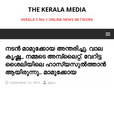
THE KERALA MEDIA
KERALA'S NO.1 ONLINE NEWS NETWORK
നടന്‍ മാമുക്കോയ അന്തരിച്ചു. വാല
കൃഷ്ണ,, നമ്മടെ അമ്പ്ലൈറ്റ്. വേറിട്ട
ശൈലിയിലെ ഹാസ്യസുല്‍ത്താന്‍
ആയിരുന്നു.. മാമുക്കോയ
September 22, 2023
appu