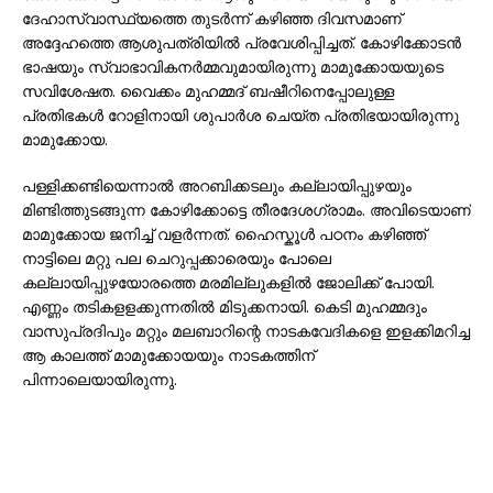
ദേഹാസ്വാസ്ഥ്യത്തെ തുടര്‍ന്ന് കഴിഞ്ഞ ദിവസമാണ്
അദ്ദേഹത്തെ ആശുപത്രിയില്‍ പ്രവേശിപ്പിച്ചത്. കോഴിക്കോടൻ
ഭാഷയും സ്വാഭാവികനർമ്മവുമായിരുന്നു മാമുക്കോയയുടെ
സവിശേഷത. വൈക്കം മുഹമ്മദ് ബഷീറിനെപ്പോലുള്ള
പ്രതിഭകൾ റോളിനായി ശുപാർശ ചെയ്ത പ്രതിഭയായിരുന്നു
മാമുക്കോയ.
പള്ളിക്കണ്ടിയെന്നാൽ അറബിക്കടലും കല്ലായിപ്പുഴയും
മിണ്ടിത്തുടങ്ങുന്ന കോഴിക്കോട്ടെ തീരദേശഗ്രാമം. അവിടെയാണ്
മാമുക്കോയ ജനിച്ച് വളർന്നത്. ഹൈസ്കൂൾ പഠനം കഴിഞ്ഞ്
നാട്ടിലെ മറ്റു പല ചെറുപ്പക്കാരെയും പോലെ
കല്ലായിപ്പുഴയോരത്തെ മരമില്ലുകളിൽ ജോലിക്ക് പോയി.
എണ്ണം തടികളളക്കുന്നതിൽ മിടുക്കനായി. കെടി മുഹമ്മദും
വാസുപ്രദിപും മറ്റും മലബാറിന്റെ നാടകവേദികളെ ഇളക്കിമറിച്ച
ആ കാലത്ത് മാമുക്കോയയും നാടകത്തിന്
പിന്നാലെയായിരുന്നു.