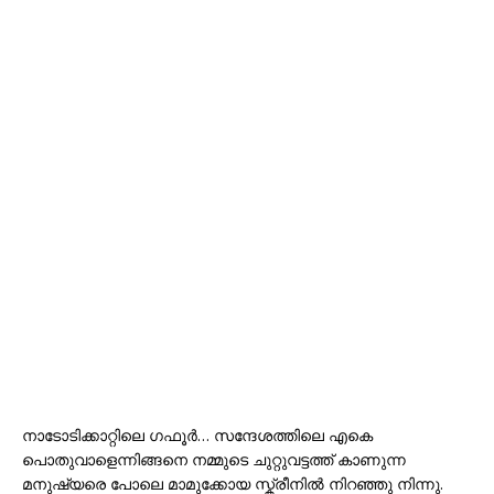
നാടോടിക്കാറ്റിലെ ഗഫൂർ… സന്ദേശത്തിലെ എകെ
പൊതുവാളെന്നിങ്ങനെ നമ്മുടെ ചുറ്റുവട്ടത്ത് കാണുന്ന
മനുഷ്യരെ പോലെ മാമുക്കോയ സ്ക്രീനിൽ നിറഞ്ഞു നിന്നു.