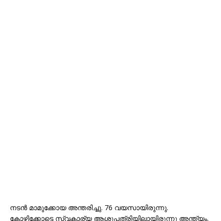
നടന്‍ മാമുക്കോയ അന്തരിച്ചു. 76 വയസായിരുന്നു.
കോഴിക്കോട്ടെ സ്വകാര്യ ആശുപത്രിയിലായിരുന്നു അന്ത്യം.