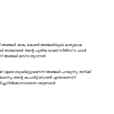
് അഞ്ജലി. ജന്മം കൊണ്ട് അഞ്ജലിയുടെ മാതൃഭാഷ
ലി താരമായത്. തന്റെ പുതിയ വെബ് സീരീസ് ദ ഫാൾ
അഞ്ജലി മനസ് തുറന്നത്.
്ക് വളരെ ബുദ്ധിമുട്ടാണെന്ന് അഞ്ജലി പറയുന്നു. തനിക്ക്
ലെന്നും തന്റെ കംഫർട്ട് സോൺ എന്താണെന്ന്
ിടിച്ചുനിൽക്കാനാവാതെ വരുമ്പോൾ