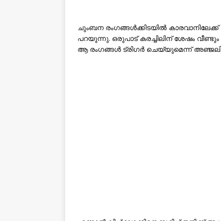
ചുംബന രംഗങ്ങൾക്കിടയിൽ കാരവാനിലേക്ക്
പറയുന്നു. ഒരുപാട് കരച്ചിലിന് ശേഷം വീണ്ടും
ആ രംഗങ്ങൾ ട്രിഗർ ചെയ്യുമെന്ന് അഞ്ജലി