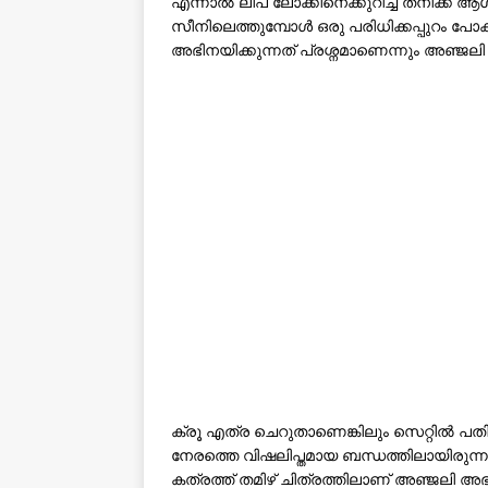
എന്നാൽ ലിപ് ലോക്കിനെക്കുറിച്ച് തനിക്ക് ആശ
സീനിലെത്തുമ്പോൾ ഒരു പരിധിക്കപ്പുറം പോക
അഭിനയിക്കുന്നത് പ്രശ്നമാണെന്നും അഞ്ജലി ചൂണ
ക്രൂ എത്ര ചെറുതാണെങ്കിലും സെറ്റിൽ പതിന
നേരത്തെ വിഷലിപ്തമായ ബന്ധത്തിലായിരുന്ന
കത്രത്ത് തമിഴ് ചിത്രത്തിലാണ് അഞ്ജലി അഭി