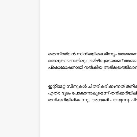
തെന്നിന്ത്യൻ സിനിമയിലെ മിന്നും താരമാണ
തെലുങ്കാണെങ്കിലും തമിഴിലൂടെയാണ് അഞ്ജ
പ്രൊമോഷനായി നൽകിയ അഭിമുഖത്തിലാണ് 
ഇന്റിമേറ്റ് സീനുകൾ ചിത്രീകരിക്കുന്നത് തനിക
എത്ര ദൂരം പോകാനാകുമെന്ന് തനിക്കറിയില്
തനിക്കറിയില്ലെന്നും അഞ്ജലി പറയുന്നു. പ