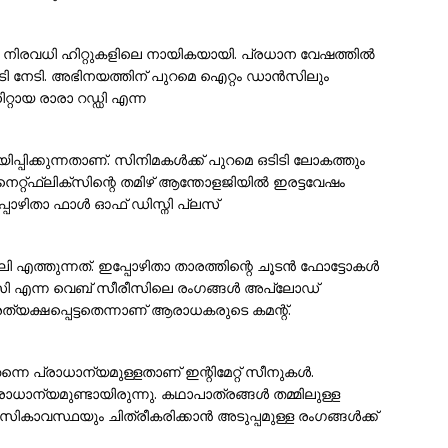
്ങി നിരവധി ഹിറ്റുകളിലെ നായികയായി. പ്രധാന വേഷത്തിൽ
ി നേടി. അഭിനയത്തിന് പുറമെ ഐറ്റം ഡാൻസിലും
റ്റായ രാരാ റഡ്ഡി എന്ന
്പിക്കുന്നതാണ്. സിനിമകൾക്ക് പുറമെ ഒടിടി ലോകത്തും
. നെറ്റ്ഫ്‌ലിക്‌സിന്റെ തമിഴ് ആന്തോളജിയിൽ ഇരട്ടവേഷം
പോഴിതാ ഫാൾ ഓഫ് ഡിസ്നി പ്ലസ്
ജലി എത്തുന്നത്. ഇപ്പോഴിതാ താരത്തിന്റെ ചൂടൻ ഫോട്ടോകൾ
സി എന്ന വെബ് സീരീസിലെ രംഗങ്ങൾ അപ്‌ലോഡ്
രത്യക്ഷപ്പെട്ടതെന്നാണ് ആരാധകരുടെ കമന്റ്.
നെ പ്രാധാന്യമുള്ളതാണ് ഇന്റിമേറ്റ് സീനുകൾ.
്രാധാന്യമുണ്ടായിരുന്നു. കഥാപാത്രങ്ങൾ തമ്മിലുള്ള
ികാവസ്ഥയും ചിത്രീകരിക്കാൻ അടുപ്പമുള്ള രംഗങ്ങൾക്ക്