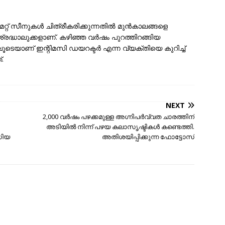
േറ്റ് സീനുകൾ ചിത്രീകരിക്കുന്നതിൽ മുൻകാലങ്ങളെ
്രദ്ധാലുക്കളാണ്. കഴിഞ്ഞ വർഷം പുറത്തിറങ്ങിയ
ടെയാണ് ഇന്റിമസി ഡയറക്ടർ എന്ന വ്യക്തിയെ കുറിച്ച്
.
NEXT
2,000 വർഷം പഴക്കമുള്ള അഗ്നിപർവ്വത ചാരത്തിന്
അടിയിൽ നിന്ന് പഴയ കലാസൃഷ്ടികൾ കണ്ടെത്തി.
ഡിയ
അതിശയിപ്പിക്കുന്ന ഫോട്ടോസ്