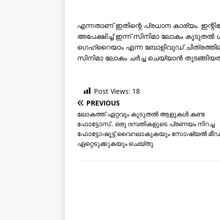
എന്നതാണ് ഇതിന്റെ പ്രധാന കാര്യം. ഇന്റിമ
അപേക്ഷിച്ച് ഇന്ന് സിനിമാ ലോകം കൂടുതൽ ശ
ഗെഹ്‌റൈയാം എന്ന ബോളിവുഡ് ചിത്രത്തിലൂ
സിനിമാ ലോകം ചർച്ച ചെയ്യാൻ തുടങ്ങിയത്
Post Views:
18
PREVIOUS
ലോകത്ത് ഏറ്റവും കൂടുതല്‍ ആളുകള്‍ കണ്ട
ഫോട്ടോസ്.. ഒരു ദമ്പതികളുടെ പ്രണയം നിറച്ച
ഫോട്ടോഷൂട്ട് വൈറലാകുകയും സോഷ്യൽ മീ
ഏറ്റെടുക്കുകയും ചെയ്തു