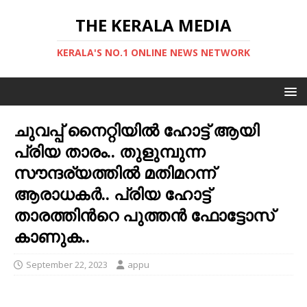
THE KERALA MEDIA
KERALA'S NO.1 ONLINE NEWS NETWORK
ചുവപ്പ് നൈറ്റിയില്‍ ഹോട്ട് ആയി
പ്രിയ താരം.. തുളുമ്പുന്ന
സൗന്ദര്യത്തില്‍ മതിമറന്ന്
ആരാധകര്‍.. പ്രിയ ഹോട്ട്
താരത്തിന്‍റെ പുത്തന്‍ ഫോട്ടോസ്
കാണുക..
September 22, 2023
appu