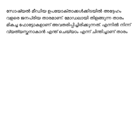
സോഷ്യൽ മീഡിയ ഉപയോക്താക്കൾക്കിടയിൽ അദ്ദേഹം
വളരെ ജനപ്രിയ താരമാണ്. മോഡലായി തിളങ്ങുന്ന താരം
മികച്ച ഫോട്ടോകളാണ് അവതരിപ്പിച്ചിരിക്കുന്നത്. എന്നിൽ നിന്ന്
വ്യത്യസ്തനാകാൻ എന്ത് ചെയ്യാം എന്ന് ചിന്തിച്ചാണ് താരം