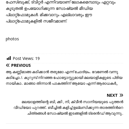
ഫേസ്ബുക്ക്, ട്വിറ്റർ എന്നിവയാണ് ലോകമെമ്പാടും ഏറ്റവും
കൂടുതൽ ഉപയോഗിക്കുന്ന സോഷ്യൽ മീഡിയ
പ്ലാറ്റ്‌ഫോമുകൾ. മിക്കവാറും എല്ലാവരും ഈ
പ്ലാറ്റ്‌ഫോമുകളിൽ സജീവമാണ്.
photos
Post Views:
19
PREVIOUS
ആ കണ്ണിമാങ്ങ കടിക്കാന്‍ തരുമോ എന്ന് ചോദ്യം.. വേണേല്‍ വന്നു
കടിച്ചോ..!. കുറുമ്പ് നിറഞ്ഞ ഫോട്ടോസ്സുമായി മലയാളികളുടെ പ്രിയ
നായികാ.. മാങ്ങാ തിന്നാന്‍ പാകത്തിന് ആയോ എന്ന് ആരാധകര്‍,,
NEXT
മലയാളത്തിന്റെ ബി, ക്കി , നി, ക്വീന്‍ സാനിയയുടെ പുത്തന്‍
വീഡിയോ പുറത്ത്.. ബീച്ചില്‍ കളിച്ച് ഉല്ലസിക്കുന്ന താരത്തിന്‍റെ
ചിത്രങ്ങള്‍ സോഷ്യല്‍ ഇടങ്ങളില്‍ ട്രെന്‍ഡ് ആവുന്നു..