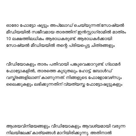
ഓരോ ഫോട്ടോ ഷൂട്ടും അപ്‌ലോഡ് ചെയ്യുന്നത്.സോഷ്യൽ
മീഡിയയിൽ സജീവമായ താരത്തിന് ഇൻസ്റ്റാഗ്രാമിൽ മാത്രം
10 ലക്ഷത്തിലധികം ആരാധകരുണ്ട്. ആരാധകർക്കായി
സോഷ്യൽ മീഡിയയിൽ തന്റെ പ്രിയപ്പെട്ട ചിത്രങ്ങളും
വീഡിയോകളും താരം പതിവായി പങ്കുവെക്കാറുണ്ട്. ഗ്ലാമർ
ഫോട്ടോകളിൽ, താരത്തെ കൂടുതലും ഹോട്ട്, ബോൾഡ്
വസ്ത്രങ്ങളിലാണ് കാണുന്നത്. നിങ്ങളുടെ ഫോളോവേഴ്‌സും
ലൈക്കുകളും ലഭിക്കുന്നതിന് വ്യത്യസ്ത ഫോട്ടോഷൂട്ടുകളും
ആശയവിനിമയങ്ങളും വീഡിയോകളും ആവശ്യമായി വരുന്ന
നിലയിലേക്ക് കാര്യങ്ങൾ മാറിയിരിക്കുന്നു. അതിനാൽ