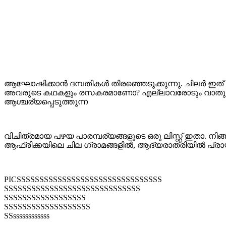
ആഘോഷിക്കാൻ ദമ്പതികൾ തിരഞ്ഞെടുക്കുന്നു. ചിലർ ഇത് വിച
അവരുടെ കഥകളും രസകരമാണോ? എല്ലാവരോടും വാതുവെയ്ക്ക
ആശ്ചര്യപ്പെടുത്തുന്ന
വിചിത്രമായ പഴയ പാരമ്പര്യങ്ങളുടെ ഒരു ലിസ്റ്റ് ഇതാ. നിങ്
ആഫ്രിക്കയിലെ ചില ഗ്രാമങ്ങളിൽ, ആദ്യരാത്രിയിൽ പ്രായ
PICSSSSSSSSSSSSSSSSSSSSSSSSSSSSSSSS
SSSSSSSSSSSSSSSSSSSSSSSSSSSSSS
SSSSSSSSSSSSSSSSSS
SSSSSSSSSSSSSSSSSSS
SSssssssssssss