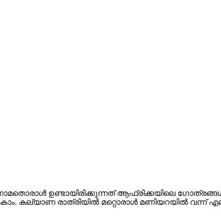
ാമതൊരാൾ ഉണ്ടായിരിക്കുന്നത് ആഫ്രിക്കയിലെ ഗോത്രങ്ങൾ
ാം. കല്യാണ രാത്രിയിൽ മറ്റൊരാൾ മണിയറയിൽ വന്ന് എല്ലാ