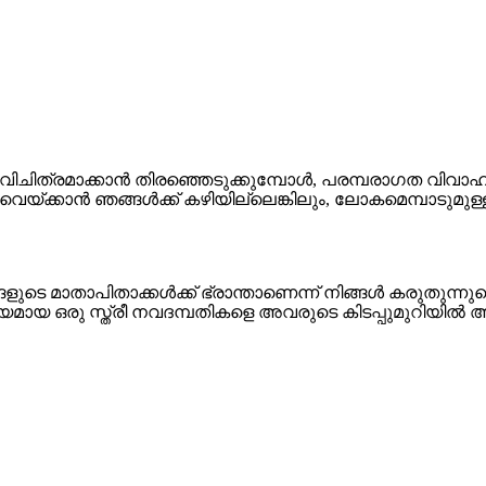
ിത്രമാക്കാൻ തിരഞ്ഞെടുക്കുമ്പോൾ, പരമ്പരാഗത വിവാഹങ്ങളി
ാൻ ഞങ്ങൾക്ക് കഴിയില്ലെങ്കിലും, ലോകമെമ്പാടുമുള്ള ച
ങളുടെ മാതാപിതാക്കൾക്ക് ഭ്രാന്താണെന്ന് നിങ്ങൾ കരുതുന്നുവ
മായ ഒരു സ്ത്രീ നവദമ്പതികളെ അവരുടെ കിടപ്പുമുറിയിൽ അ