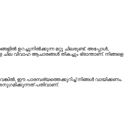
ൽ ഉറച്ചുനിൽക്കുന്ന മറ്റു ചിലരുണ്ട്. അപ്പോൾ,
ില വിവാഹ ആചാരങ്ങൾ തികച്ചും ഭ്രാന്താണ്. നിങ്ങളെ
െങ്കിൽ, ഈ പാരമ്പര്യത്തെക്കുറിച്ച് നിങ്ങൾ വായിക്കണം.
നുഗമിക്കുന്നത് പതിവാണ്.