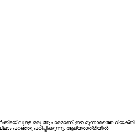
ക്കിടയിലുള്ള ഒരു ആചാരമാണ്. ഈ മൂന്നാമത്തെ വ്യക്തി
ം പറഞ്ഞു പഠിപ്പിക്കുന്നു. ആദ്യരാത്രിയിൽ