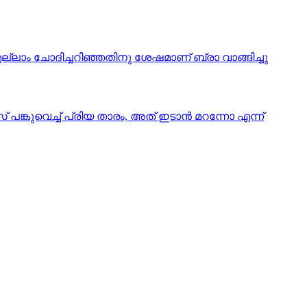
ലാം ചോദിച്ചറിഞ്ഞതിനു ശേഷമാണ് ബ്രാ വാങ്ങിച്ചു
 പങ്കുവെച്ച് പ്രിയ താരം, അത് ഇടാന്‍ മറന്നോ എന്ന്