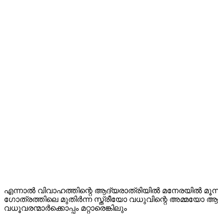
എന്നാൽ വിവാഹത്തിന്റെ ആദ്യരാത്രിയിൽ മനേരയിൽ മൂന്ന
ഗോത്രത്തിലെ മുതിർന്ന സ്ത്രീയോ വധുവിന്റെ അമ്മയോ ആക
വധൂവരന്മാർക്കൊപ്പം മറ്റാരെങ്കിലും