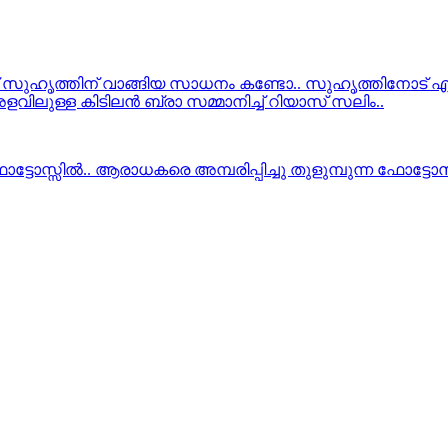
 സുഹൃത്തിന് വാങ്ങിയ സാധനം കണ്ടോ.. സുഹൃത്തിനോട് എല്
ിലുള്ള കിടിലന്‍ ബ്രാ സമ്മാനിച്ച് റിയാസ് സലിം..
ടോസ്സില്‍.. ആരാധകരെ അമ്പരിപ്പിച്ചു തുളുമ്പുന്ന ഫോട്ടോസ്