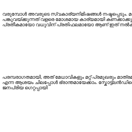
വരുമ്പോൾ അവരുടെ സ്വകാര്യനിമിഷങ്ങൾ നഷ്ടപ്പെടും. 
പങ്കുവയ്ക്കുന്നത് വളരെ മോശമായ കാര്യമായി കണക്കാക്കുന
പ്രതീകമായോ വധുവിന് പ്രതിഫലമായോ ആണ് ഇത് നൽകു
പരമ്പരാഗതമായി, അത് മേധാവികളും മറ്റ് പ്രമുഖരും മാത്ര
എന്ന ആശയം ചിലപ്പോൾ ഭ്രാന്തമായേക്കാം. സ്കോട്ട്ലൻഡി
ജനപ്രിയ ഗെറ്റപ്പായി