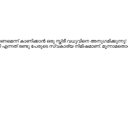
െന്ന് കാണിക്കാൻ ഒരു സ്ത്രീ വധുവിനെ അനുഗമിക്കുന്നു!
എന്നത് രണ്ടു പേരുടെ സ്വകാര്യ നിമിഷമാണ്. മൂന്നാമതൊരാ