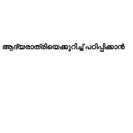
യരാത്രിയെക്കുറിച്ച് പഠിപ്പിക്കാൻ