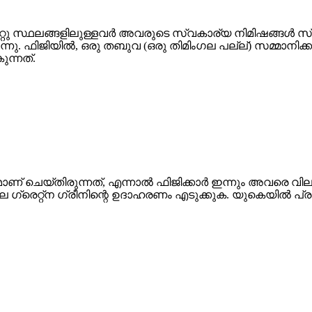
മറ്റു സ്ഥലങ്ങളിലുള്ളവർ അവരുടെ സ്വകാര്യ നിമിഷങ്ങൾ 
്നു. ഫിജിയിൽ, ഒരു തബുവ (ഒരു തിമിംഗല പല്ല്) സമ്മാനിക്ക
ന്നത്.
മാണ് ചെയ്തിരുന്നത്, എന്നാൽ ഫിജിക്കാർ ഇന്നും അവരെ വില
ലെ ഗ്രെറ്റ്ന ഗ്രീനിന്റെ ഉദാഹരണം എടുക്കുക. യുകെയിൽ പ