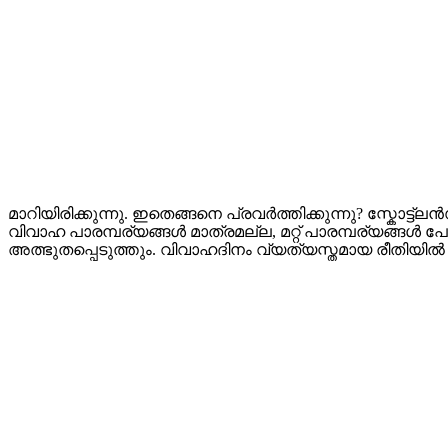
മാറിയിരിക്കുന്നു. ഇതെങ്ങനെ പ്രവർത്തിക്കുന്നു? സ്കോട്ട
വിവാഹ പാരമ്പര്യങ്ങൾ മാത്രമല്ല, മറ്റ് പാരമ്പര്യങ്ങൾ
അത്ഭുതപ്പെടുത്തും. വിവാഹദിനം വ്യത്യസ്തമായ രീതിയിൽ