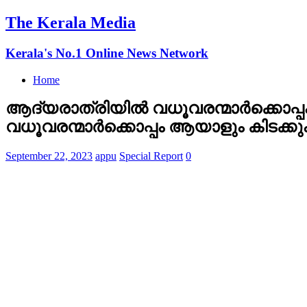
The Kerala Media
Kerala's No.1 Online News Network
Home
ആദ്യരാത്രിയിൽ വധൂവരന്മാർക്കൊപ്പം 
വധൂവരന്മാർക്കൊപ്പം ആയാളും കിടക്ക
September 22, 2023
appu
Special Report
0