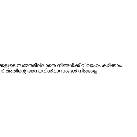
ക്കളുടെ സമ്മതമില്ലാതെ നിങ്ങൾക്ക് വിവാഹം കഴിക്കാം.
മാണ്, അതിന്റെ അന്ധവിശ്വാസങ്ങൾ നിങ്ങളെ