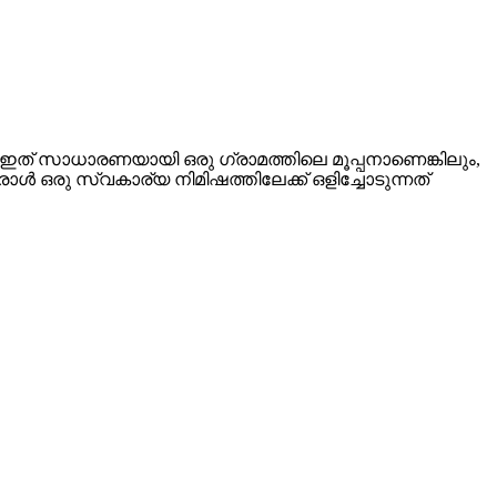
 ഇത് സാധാരണയായി ഒരു ഗ്രാമത്തിലെ മൂപ്പനാണെങ്കിലും,
ൾ ഒരു സ്വകാര്യ നിമിഷത്തിലേക്ക് ഒളിച്ചോടുന്നത്