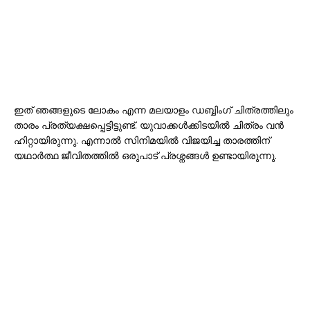
ഇത് ഞങ്ങളുടെ ലോകം എന്ന മലയാളം ഡബ്ബിംഗ് ചിത്രത്തിലും
താരം പ്രത്യക്ഷപ്പെട്ടിട്ടുണ്ട്. യുവാക്കൾക്കിടയിൽ ചിത്രം വൻ
ഹിറ്റായിരുന്നു. എന്നാൽ സിനിമയിൽ വിജയിച്ച താരത്തിന്
യഥാർത്ഥ ജീവിതത്തിൽ ഒരുപാട് പ്രശ്നങ്ങൾ ഉണ്ടായിരുന്നു.