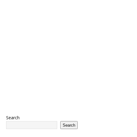
Search
Search