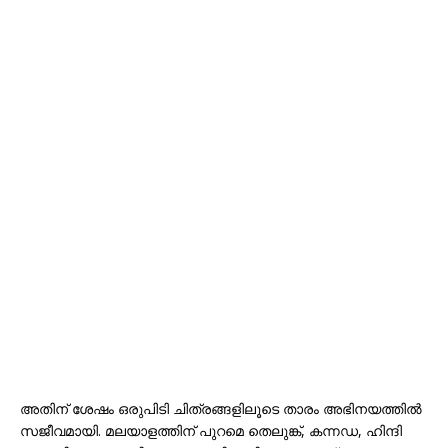
അതിന് ശേഷം ഒരുപിടി ചിത്രങ്ങളിലൂടെ താരം അഭിനയത്തിൽ
സജീവമായി. മലയാളത്തിന് പുറമെ തെലുങ്ക്, കന്നഡ, ഹിന്ദി