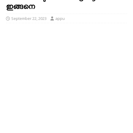
ഇങ്ങനെ
September 22, 2023
appu