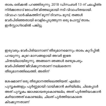
താരം ഒരിക്കൽ പറഞ്ഞിരുന്നു. 2018 ഡിസംബർ 13 ന് ചലച്ചിത്ര
നിർമ്മാതാവ് രോഹിത് മിത്തലുമായി നടി വിവാഹിതയായി.
വിവാഹ വാർഷികത്തിന് മൂന്ന് ദിവസം മുമ്പ്, തങ്ങൾ
വേർപിരിഞ്ഞതായി വെളിപ്പെടുത്തുന്ന ഒരു പോസ്റ്റ് താരം
ഇൻസ്റ്റാഗ്രാമിൽ പങ്കിട്ടു.
ഇരുവരും വേർപിരിയാനാണ് തീരുമാനമെന്നും താരം കുറിപ്പിൽ
പറയുന്നു. കുറേ മാസങ്ങളായി അവർ ഇതേ
ചിന്തയിലായിരുന്നു. അങ്ങനെ ഞങ്ങൾ രണ്ടുപേരും
വേർപിരിഞ്ഞ് ജീവിക്കുന്നതാണ് നല്ലതെന്ന
തീരുമാനത്തിലെത്തി. അതിന്
ശേഷമാണ് ഒരു തീരുമാനത്തിലെത്തിയത്. എല്ലാ
പുസ്തകങ്ങളും പൂർണ്ണമായി വായിക്കാൻ കഴിയില്ല, ചിലപ്പോൾ
അത് പുസ്തകം മോശമായതുകൊണ്ടല്ല, അത് പൂർത്തിയാക്കാൻ
കഴിയാത്തത് കൊണ്ടല്ല, ചിലത് പൂർത്തിയാകാതെ
കിടക്കുന്നതാണ്