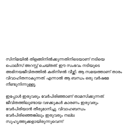
സിനിമയിൽ തിളങ്ങിനിൽക്കുന്നതിനിടെയാണ് നടിയെ
പൊലീസ് അറസ്റ്റ് ചെയ്തത്. ഈ സംഭവം നടിയുടെ
അഭിനയജീവിതത്തിൽ കരിനിഴൽ വീഴ്ത്തി. ആ സമയത്താണ് താരം
വിവാഹിതനാകുന്നത്. എന്നാൽ ആ ബന്ധം ഒരു വർഷമേ
നീണ്ടുനിന്നുള്ളൂ.
ഇപ്പോൾ ഇരുവരും വേർപിരിഞ്ഞാണ് താമസിക്കുന്നത്.
ജീവിതത്തിലുണ്ടായ വഴക്കുകൾ കാരണം ഇരുവരും
വേർപിരിയാൻ തീരുമാനിച്ചു. വിവാഹബന്ധം
വേർപിരിഞ്ഞെങ്കിലും ഇരുവരും നല്ല
സുഹൃത്തുക്കളായിരുന്നുവെന്ന്