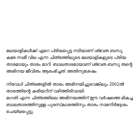
മലയാളികൾക്ക് ഏറെ പ്രിയപ്പെട്ട നടിയാണ് ശ്വേത ബസു.
കരേ നാമീ വില എന്ന ചിത്രത്തിലൂടെ മലയാളികളുടെ പ്രിയ
താരമായും താരം മാറി. ബാലതാരമായാണ് ശ്വേത ബസു തന്റെ
അഭിനയ ജീവിതം ആരംഭിച്ചത്. അതിനുശേഷം
നിരവധി ചിത്രങ്ങളിൽ താരം അഭിനയിച്ചുവെങ്കിലും 2002ൽ
താരത്തിന്റെ കരിയറിന് വഴിത്തിരിവായി.
മഗതി എന്ന ചിത്രത്തിലെ അഭിനയത്തിന് ഈ വർഷത്തെ മികച്ച
ബാലതാരത്തിനുള്ള പുരസ്‌കാരത്തിനും താരം നാമനിർദ്ദേശം
ചെയ്യപ്പെട്ടു.