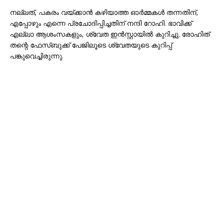
നല്ലത്, പകരം വയ്ക്കാൻ കഴിയാത്ത ഓർമ്മകൾ തന്നതിന്,
എപ്പോഴും എന്നെ പ്രചോദിപ്പിച്ചതിന് നന്ദി റോഹി. ഭാവിക്ക്
എല്ലാ ആശംസകളും, ശ്വേത ഇൻസ്റ്റായിൽ കുറിച്ചു. രോഹിത്
തന്റെ ഫേസ്ബുക്ക് പേജിലൂടെ ശ്വേതയുടെ കുറിപ്പ്
പങ്കുവെച്ചിരുന്നു.