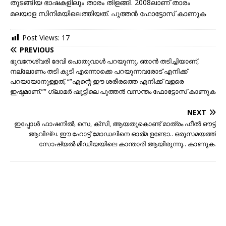
തുടങ്ങിയ ഭാഷകളിലും താരം തിളങ്ങി. 2008ലാണ് താരം
മലയാള സിനിമയിലെത്തിയത്. പുത്തന്‍ ഫോട്ടോസ് കാണുക
Post Views:
17
PREVIOUS
ഭുവനേശ്വരി ദേവി പൊതുവാൾ പറയുന്നു. ഞാൻ തടിച്ചിയാണ്,
നല്ലോണം തടി കൂടി എന്നൊക്കെ പറയുന്നവരോട് എനിക്ക്
പറയായാനുള്ളത്, “”എന്റെ ഈ ശരീരത്തെ എനിക്ക് വളരെ
ഇഷ്ടമാണ്.”” ഗ്ലാമര്‍ ഷൂട്ടിലെ പുത്തന്‍ വസന്തം ഫോട്ടോസ് കാണുക
NEXT
ഇപ്പോള്‍ ഫാഷനിൽ, സെ, ക്സി, ആയതുകൊണ്ട് മാത്രം ഫീല്‍ ഔട്ട്‌
ആവില്ല. ഈ ഹോട്ട് മോഡലിനെ ഓര്മ ഉണ്ടോ.. ഒരുസമയത്ത്
സോഷ്യല്‍ മീഡിയയിലെ കാന്താരി ആയിരുന്നു.. കാണുക.