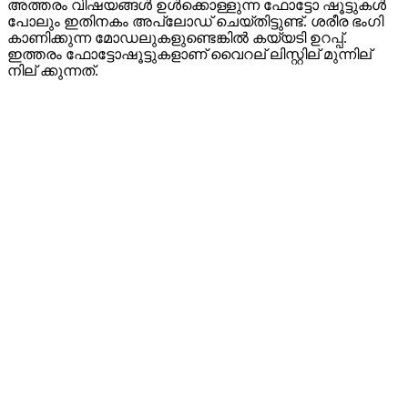
അത്തരം വിഷയങ്ങൾ ഉൾക്കൊള്ളുന്ന ഫോട്ടോ ഷൂട്ടുകൾ
പോലും ഇതിനകം അപ്‌ലോഡ് ചെയ്തിട്ടുണ്ട്. ശരീര ഭംഗി
കാണിക്കുന്ന മോഡലുകളുണ്ടെങ്കിൽ കയ്യടി ഉറപ്പ്.
ഇത്തരം ഫോട്ടോഷൂട്ടുകളാണ് വൈറല് ലിസ്റ്റില് മുന്നില്
നില് ക്കുന്നത്.