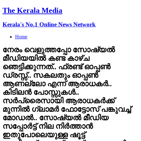
The Kerala Media
Kerala's No.1 Online News Network
Home
നേരം വെളുത്തപ്പോ സോഷ്യല്‍
മീഡിയയില്‍ കണ്ട കാഴ്ച
ഞെട്ടിക്കുന്നത്.. ഫ്രണ്ട് ഓപ്പണ്‍
ഡ്രസ്സ്‌.. സകലതും ഓപ്പണ്‍
ആണല്ലോ എന്ന് ആരാധകര്‍..
കിടിലന്‍ പോസ്സുകള്‍..
സര്‍പ്രൈസായി ആരാധകര്‍ക്ക്
മുന്നില്‍ ഗ്ലാമര്‍ ഫോട്ടോസ് പങ്കുവച്ച്
മോഡല്‍.. സോഷ്യല്‍ മീഡിയ
സപ്പോര്‍ട്ട് നില നിര്‍ത്താന്‍
ഇതുപോലെയുള്ള ഷൂട്ട്‌