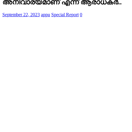
അനിവാര്യമാണ് എന്ന് ആരാധകര്‍..
September 22, 2023
appu
Special Report
0