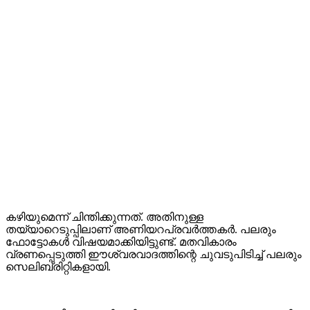
കഴിയുമെന്ന് ചിന്തിക്കുന്നത്. അതിനുള്ള
തയ്യാറെടുപ്പിലാണ് അണിയറപ്രവർത്തകർ. പലരും
ഫോട്ടോകൾ വിഷയമാക്കിയിട്ടുണ്ട്. മതവികാരം
വ്രണപ്പെടുത്തി ഈശ്വരവാദത്തിന്റെ ചുവടുപിടിച്ച് പലരും
സെലിബ്രിറ്റികളായി.