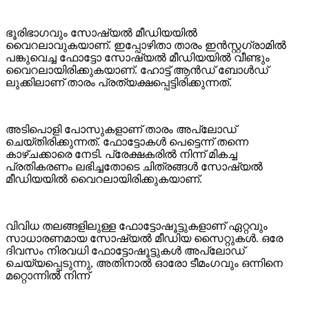
ഭൂരിഭാഗവും സോഷ്യൽ മീഡിയയിൽ
വൈറലാവുകയാണ്. ഇപ്പോഴിതാ താരം ഇൻസ്റ്റഗ്രാമിൽ
പങ്കുവെച്ച ഫോട്ടോ സോഷ്യൽ മീഡിയയിൽ വീണ്ടും
വൈറലായിരിക്കുകയാണ്. ഹോട്ട് ആൻഡ് ബോൾഡ്
ലുക്കിലാണ് താരം പ്രത്യക്ഷപ്പെട്ടിരിക്കുന്നത്.
അടിപൊളി പോസുകളാണ് താരം അപ്‌ലോഡ്
ചെയ്തിരിക്കുന്നത്. ഫോട്ടോകൾ പെട്ടെന്ന് തന്നെ
കാഴ്ചക്കാരെ നേടി. പ്രേക്ഷകരിൽ നിന്ന് മികച്ച
പ്രതികരണം ലഭിച്ചതോടെ ചിത്രങ്ങൾ സോഷ്യൽ
മീഡിയയിൽ വൈറലായിരിക്കുകയാണ്.
വിവിധ തലങ്ങളിലുള്ള ഫോട്ടോഷൂട്ടുകളാണ് ഏറ്റവും
സാധാരണമായ സോഷ്യൽ മീഡിയ സൈറ്റുകൾ. ഒരേ
ദിവസം നിരവധി ഫോട്ടോഷൂട്ടുകൾ അപ്‌ലോഡ്
ചെയ്യപ്പെടുന്നു, അതിനാൽ ഓരോ ടീമംഗവും ഒന്നിനെ
മറ്റൊന്നിൽ നിന്ന്