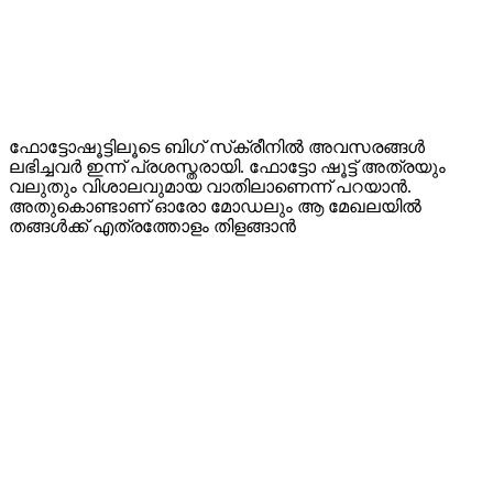
ഫോട്ടോഷൂട്ടിലൂടെ ബിഗ് സ്‌ക്രീനിൽ അവസരങ്ങൾ
ലഭിച്ചവർ ഇന്ന് പ്രശസ്തരായി. ഫോട്ടോ ഷൂട്ട് അത്രയും
വലുതും വിശാലവുമായ വാതിലാണെന്ന് പറയാൻ.
അതുകൊണ്ടാണ് ഓരോ മോഡലും ആ മേഖലയിൽ
തങ്ങൾക്ക് എത്രത്തോളം തിളങ്ങാൻ