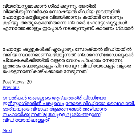
വ്യത്യസ്തമാക്കാൻ ശ്രമിക്കുന്നു. അതിൽ
വിജയിക്കുന്നവർക്കേ സോഷ്യൽ മീഡിയ ഇടങ്ങളിൽ
ഫോട്ടോഷോട്ടിലൂടെ വിജയിക്കാനും കയ്യടി നേടാനും
കഴിയൂ. അതുകൊണ്ട് തന്നെ ഗ്ലാമർ ഫോട്ടോഷൂട്ടുകൾ
എന്നത്തേക്കാളും ഇപ്പോൾ നടക്കുന്നുണ്ട്. കാരണം ഗ്ലാമർ
ഫോട്ടോ ഷൂട്ടുകൾക്ക് എപ്പോഴും സോഷ്യൽ മീഡിയയിൽ
വലിയ സ്ഥാനമാണ് ലഭിക്കുന്നത്. ഗ്ലാമറസ് മോഡലുകൾ
പ്രേക്ഷകർക്കിടയിൽ വളരെ വേഗം പ്രചാരം നേടുന്നു.
ഇത്തരം ഫോട്ടോകളും പിന്നാമ്പുറ വിഡിയോകളും വളരെ
പെട്ടെന്നാണ് കാഴ്ചക്കാരെ നേടുന്നത്.
Post Views:
20
Previous
ദമ്പതികൾ തങ്ങളുടെ ആദ്യരാത്രി വീഡിയോ
ഇൻസ്റ്റാഗ്രാമിൽ പങ്കുവെച്ചതോടെ വീഡിയോ വൈറലായി.
ഭാര്യയുടെ വിവാഹ ആഭരണങ്ങൾ അഴിക്കാൻ
സഹായിക്കുന്നത് മുതലുള്ള ദൃശ്യങ്ങളാണ്
വീഡിയോയിലുള്ളത്
Next