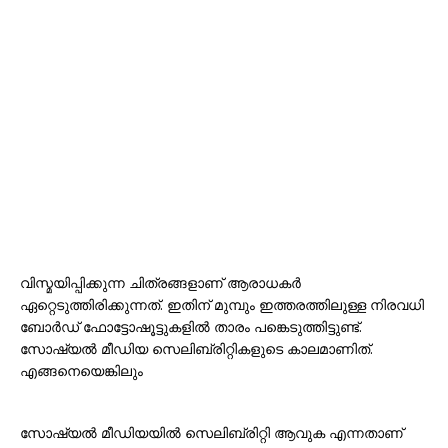
വിസ്മയിപ്പിക്കുന്ന ചിത്രങ്ങളാണ് ആരാധകർ
ഏറ്റെടുത്തിരിക്കുന്നത്. ഇതിന് മുമ്പും ഇത്തരത്തിലുള്ള നിരവധി
ബോർഡ് ഫോട്ടോഷൂട്ടുകളിൽ താരം പങ്കെടുത്തിട്ടുണ്ട്.
സോഷ്യൽ മീഡിയ സെലിബ്രിറ്റികളുടെ കാലമാണിത്.
എങ്ങനെയെങ്കിലും
സോഷ്യൽ മീഡിയയിൽ സെലിബ്രിറ്റി ആവുക എന്നതാണ്