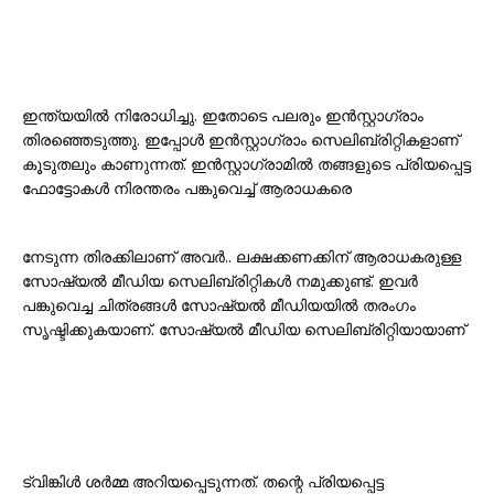
ഇന്ത്യയിൽ നിരോധിച്ചു. ഇതോടെ പലരും ഇൻസ്റ്റാഗ്രാം
തിരഞ്ഞെടുത്തു. ഇപ്പോൾ ഇൻസ്റ്റാഗ്രാം സെലിബ്രിറ്റികളാണ്
കൂടുതലും കാണുന്നത്. ഇൻസ്റ്റാഗ്രാമിൽ തങ്ങളുടെ പ്രിയപ്പെട്ട
ഫോട്ടോകൾ നിരന്തരം പങ്കുവെച്ച് ആരാധകരെ
നേടുന്ന തിരക്കിലാണ് അവർ.. ലക്ഷക്കണക്കിന് ആരാധകരുള്ള
സോഷ്യൽ മീഡിയ സെലിബ്രിറ്റികൾ നമുക്കുണ്ട്. ഇവർ
പങ്കുവെച്ച ചിത്രങ്ങൾ സോഷ്യൽ മീഡിയയിൽ തരംഗം
സൃഷ്ടിക്കുകയാണ്. സോഷ്യൽ മീഡിയ സെലിബ്രിറ്റിയായാണ്
ട്വിങ്കിൾ ശർമ്മ അറിയപ്പെടുന്നത്. തന്റെ പ്രിയപ്പെട്ട