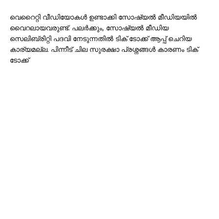
വെറൈറ്റി വീഡിയോകൾ ഉണ്ടാക്കി സോഷ്യൽ മീഡിയയിൽ
വൈറലായവരുണ്ട്. പലർക്കും, സോഷ്യൽ മീഡിയ
സെലിബ്രിറ്റി പദവി നേടുന്നതിൽ ടിക് ടോക്ക് ആപ്പ് ചെറിയ
കാര്യമല്ല. പിന്നീട് ചില സുരക്ഷാ പ്രശ്നങ്ങൾ കാരണം ടിക്
ടോക്ക്