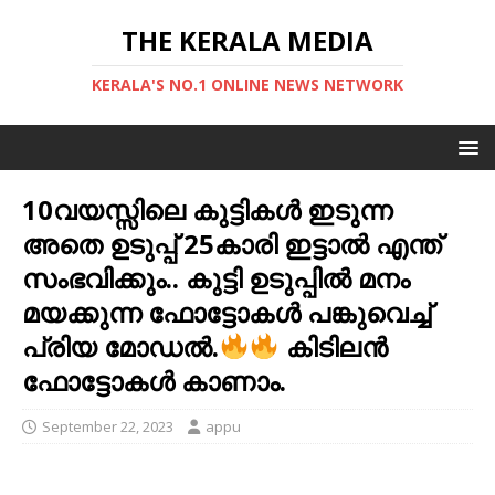
THE KERALA MEDIA
KERALA'S NO.1 ONLINE NEWS NETWORK
10വയസ്സിലെ കുട്ടികള്‍ ഇടുന്ന
അതെ ഉടുപ്പ് 25കാരി ഇട്ടാല്‍ എന്ത്
സംഭവിക്കും.. കുട്ടി ഉടുപ്പിൽ മനം
മയക്കുന്ന ഫോട്ടോകൾ പങ്കുവെച്ച്
പ്രിയ മോഡൽ.
കിടിലൻ
ഫോട്ടോകൾ കാണാം.
September 22, 2023
appu