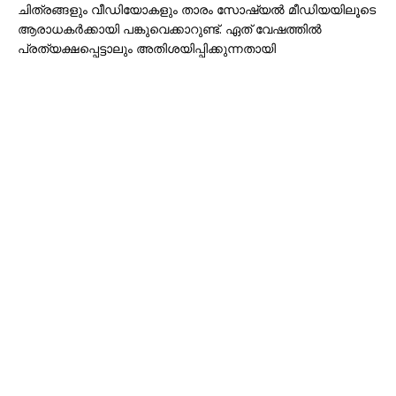
ചിത്രങ്ങളും വീഡിയോകളും താരം സോഷ്യൽ മീഡിയയിലൂടെ
ആരാധകർക്കായി പങ്കുവെക്കാറുണ്ട്. ഏത് വേഷത്തിൽ
പ്രത്യക്ഷപ്പെട്ടാലും അതിശയിപ്പിക്കുന്നതായി