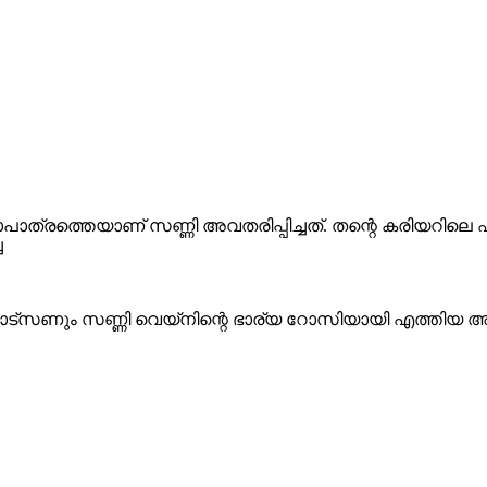
ത്തെയാണ് സണ്ണി അവതരിപ്പിച്ചത്. തന്റെ കരിയറിലെ ഏറ്
ച
ാട്‌സണും സണ്ണി വെയ്‌നിന്റെ ഭാര്യ റോസിയായി എത്തിയ അന