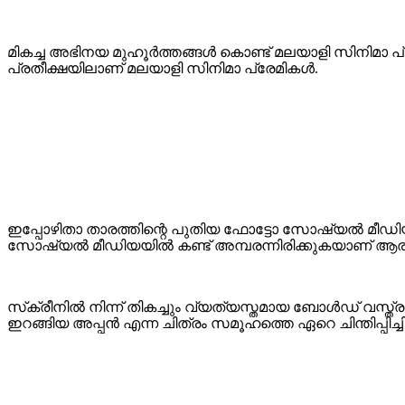
മികച്ച അഭിനയ മുഹൂർത്തങ്ങൾ കൊണ്ട് മലയാളി സിനിമാ പ്ര
പ്രതീക്ഷയിലാണ് മലയാളി സിനിമാ പ്രേമികൾ.
ഇപ്പോഴിതാ താരത്തിന്റെ പുതിയ ഫോട്ടോ സോഷ്യൽ മീഡി
സോഷ്യൽ മീഡിയയിൽ കണ്ട് അമ്പരന്നിരിക്കുകയാണ് ആ
സ്‌ക്രീനിൽ നിന്ന് തികച്ചും വ്യത്യസ്തമായ ബോൾഡ് വസ്ത
ഇറങ്ങിയ അപ്പൻ എന്ന ചിത്രം സമൂഹത്തെ ഏറെ ചിന്തിപ്പിച്ചിര