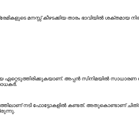
േമികളുടെ മനസ്സ് കീഴടക്കിയ താരം ഭാവിയിൽ ശക്തമായ നിരവ
യ ഏറ്റെടുത്തിരിക്കുകയാണ്. അപ്പൻ സിനിമയിൽ സാധാരണ
രാധകർ.
്രത്തിലാണ് നടി ഫോട്ടോകളിൽ കണ്ടത്. അതുകൊണ്ടാണ് ചിത്രങ
ുന്നു.