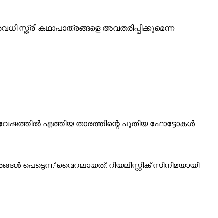
ധി സ്ത്രീ കഥാപാത്രങ്ങളെ അവതരിപ്പിക്കുമെന്ന
 വേഷത്തിൽ എത്തിയ താരത്തിന്റെ പുതിയ ഫോട്ടോകൾ
്ങൾ പെട്ടെന്ന് വൈറലായത്. റിയലിസ്റ്റിക് സിനിമയായി