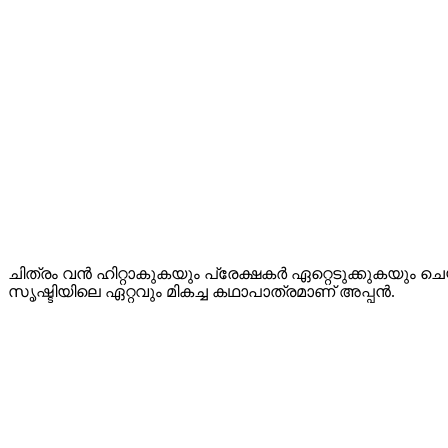
ചിത്രം വൻ ഹിറ്റാകുകയും പ്രേക്ഷകർ ഏറ്റെടുക്കുകയും ച
സൃഷ്ടിയിലെ ഏറ്റവും മികച്ച കഥാപാത്രമാണ് അപ്പൻ.