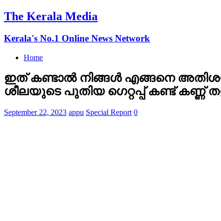
The Kerala Media
Kerala's No.1 Online News Network
Home
ഇത് കണ്ടാൽ നിങ്ങൾ എങ്ങനെ അതിശയിക
ശീലയുടെ പുതിയ ഗെറ്റപ്പ് കണ്ട് കണ്ണ്
September 22, 2023
appu
Special Report
0