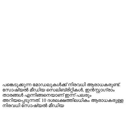
പങ്കെടുക്കുന്ന മോഡലുകൾക്ക് നിരവധി ആരാധകരുണ്ട്.
സോഷ്യൽ മീഡിയ സെലിബ്രിറ്റികൾ, ഇൻസ്റ്റാഗ്രാം
താരങ്ങൾ എന്നിങ്ങനെയാണ് ഇന്ന് പലരും
അറിയപ്പെടുന്നത്. 10 ദശലക്ഷത്തിലധികം ആരാധകരുള്ള
നിരവധി സോഷ്യൽ മീഡിയ