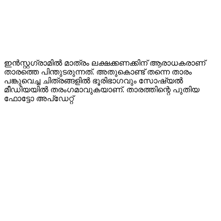
ഇൻസ്റ്റഗ്രാമിൽ മാത്രം ലക്ഷക്കണക്കിന് ആരാധകരാണ്
താരത്തെ പിന്തുടരുന്നത്. അതുകൊണ്ട് തന്നെ താരം
പങ്കുവെച്ച ചിത്രങ്ങളിൽ ഭൂരിഭാഗവും സോഷ്യൽ
മീഡിയയിൽ തരംഗമാവുകയാണ്. താരത്തിന്റെ പുതിയ
ഫോട്ടോ അപ്‌ഡേറ്റ്