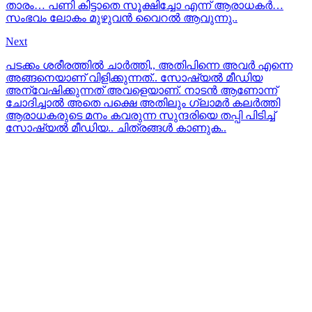
താരം… പണി കിട്ടാതെ സൂക്ഷിച്ചോ എന്ന് ആരാധകര്‍…
സംഭവം ലോകം മുഴുവന്‍ വൈറല്‍ ആവുന്നു..
Next
പടക്കം ശരീരത്തില്‍ ചാര്‍ത്തി,, അതിപിന്നെ അവര്‍ എന്നെ
അങ്ങനെയാണ് വിളിക്കുന്നത്.. സോഷ്യല്‍ മീഡിയ
അന്വേഷിക്കുന്നത് അവളെയാണ്. നാടന്‍ ആണോന്ന്
ചോദിച്ചാല്‍ അതെ പക്ഷെ അതിലും ഗ്ലാമര്‍ കലര്‍ത്തി
ആരാധകരുടെ മനം കവരുന്ന സുന്ദരിയെ തപ്പി പിടിച്ച്
സോഷ്യല്‍ മീഡിയ.. ചിത്രങ്ങള്‍ കാണുക..