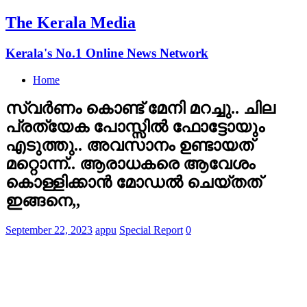
The Kerala Media
Kerala's No.1 Online News Network
Home
സ്വര്‍ണം കൊണ്ട് മേനി മറച്ചു.. ചില
പ്രത്യേക പോസ്സില്‍ ഫോട്ടോയും
എടുത്തു.. അവസാനം ഉണ്ടായത്
മറ്റൊന്ന്.. ആരാധകരെ ആവേശം
കൊള്ളിക്കാന്‍ മോഡല്‍ ചെയ്തത്
ഇങ്ങനെ,,
September 22, 2023
appu
Special Report
0