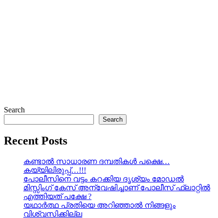
Search
Search
Recent Posts
കണ്ടാൽ സാധാരണ ദമ്പതികൾ പക്ഷെ…
കയ്യിലിരുപ്പ്…!!!
പോലീസിനെ വട്ടം കറക്കിയ ദൃശ്യം മോഡല്‍
മിസ്സിംഗ് കേസ് അന്വേഷിച്ചാണ് പോലീസ് ഫ്ലാറ്റിൽ
എത്തിയത് പക്ഷേ ?
യഥാർത്ഥ പ്രതിയെ അറിഞ്ഞാൽ നിങ്ങളും
വിശ്വസിക്കില്ല