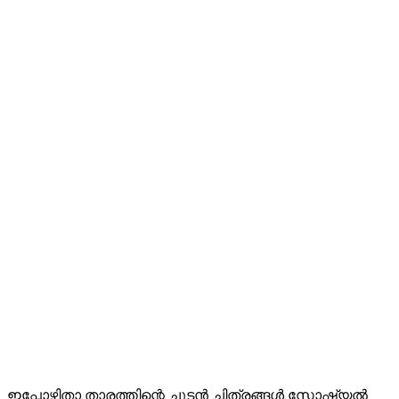
ഇപ്പോഴിതാ താരത്തിന്റെ ചൂടൻ ചിത്രങ്ങൾ സോഷ്യൽ