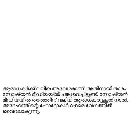
ആരാധകർക്ക് വലിയ ആവേശമാണ്. അതിനായി താരം
സോഷ്യൽ മീഡിയയിൽ പങ്കുവെച്ചിട്ടുണ്ട്. സോഷ്യൽ
മീഡിയയിൽ താരത്തിന് വലിയ ആരാധകരുള്ളതിനാൽ,
അദ്ദേഹത്തിന്റെ ഫോട്ടോകൾ വളരെ വേഗത്തിൽ
വൈറലാകുന്നു.