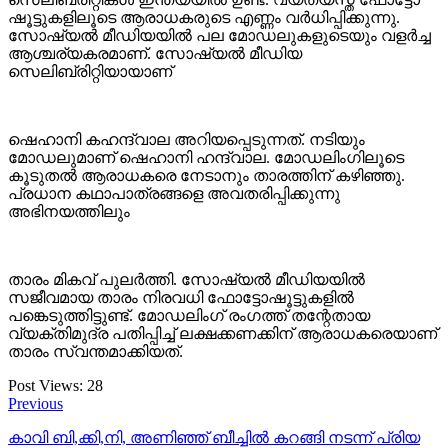
ഷൂട്ടുകളിലൂടെ ആരാധകരുടെ എണ്ണം വർധിപ്പിക്കുന്നു.
സോഷ്യൽ മീഡിയയിൽ പല മോഡലുകളുടെയും വളർച്ച
ആശ്ചര്യകരമാണ്. സോഷ്യൽ മീഡിയ
സെലിബ്രിറ്റിയായാണ്
ഷെഹാനി കഹന്ദ്‌വാല അറിയപ്പെടുന്നത്. നടിയും
മോഡലുമാണ് ഷെഹാനി ഹന്ദ്‌വാല. മോഡലിംഗിലൂടെ
കൂടുതൽ ആരാധകരെ നേടാനും താരത്തിന് കഴിഞ്ഞു.
പ്രധാന കഥാപാത്രങ്ങളെ അവതരിപ്പിക്കുന്നു
അഭിനയത്തിലും
താരം മികവ് പുലർത്തി. സോഷ്യൽ മീഡിയയിൽ
സജീവമായ താരം നിരവധി ഫോട്ടോഷൂട്ടുകളിൽ
പങ്കെടുത്തിട്ടുണ്ട്. മോഡലിംഗ് രംഗത്ത് തന്റേതായ
വ്യക്തിമുദ്ര പതിപ്പിച്ച് ലക്ഷക്കണക്കിന് ആരാധകരെയാണ്
താരം സ്വന്തമാക്കിയത്.
Post Views:
28
Previous
കാവി ബി,ക്കി,നി, അണിഞ്ഞ് ബീച്ചില്‍ കറങ്ങി നടന്ന് പ്രിയ