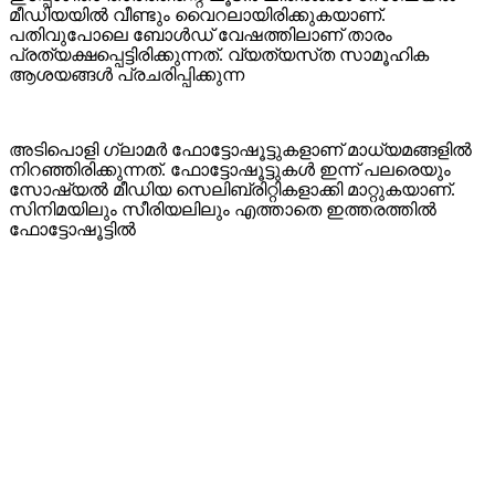
മീഡിയയിൽ വീണ്ടും വൈറലായിരിക്കുകയാണ്.
പതിവുപോലെ ബോൾഡ് വേഷത്തിലാണ് താരം
പ്രത്യക്ഷപ്പെട്ടിരിക്കുന്നത്. വ്യത്യസ്‌ത സാമൂഹിക
ആശയങ്ങൾ പ്രചരിപ്പിക്കുന്ന
അടിപൊളി ഗ്ലാമർ ഫോട്ടോഷൂട്ടുകളാണ് മാധ്യമങ്ങളിൽ
നിറഞ്ഞിരിക്കുന്നത്. ഫോട്ടോഷൂട്ടുകൾ ഇന്ന് പലരെയും
സോഷ്യൽ മീഡിയ സെലിബ്രിറ്റികളാക്കി മാറ്റുകയാണ്.
സിനിമയിലും സീരിയലിലും എത്താതെ ഇത്തരത്തിൽ
ഫോട്ടോഷൂട്ടിൽ