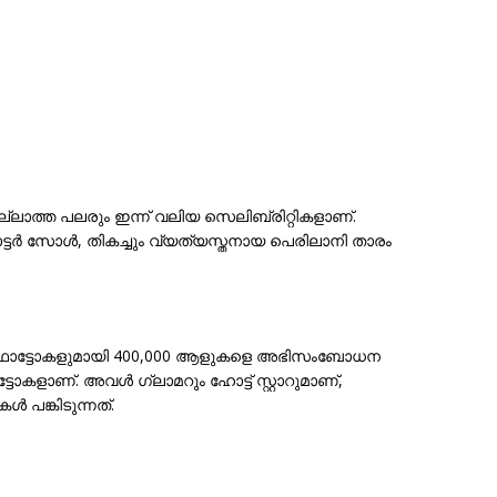
ത്ത പലരും ഇന്ന് വലിയ സെലിബ്രിറ്റികളാണ്.
ടർ സോൾ, തികച്ചും വ്യത്യസ്തനായ പെരിലാനി താരം
ിടി ഫോട്ടോകളുമായി 400,000 ആളുകളെ അഭിസംബോധന
ോകളാണ്. അവൾ ഗ്ലാമറും ഹോട്ട് സ്റ്റാറുമാണ്,
പങ്കിടുന്നത്.