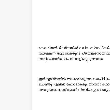
സോഷ്യൽ മീഡിയയിൽ വലിയ സ്വാധീനമില്ലാ
തൽക്ഷണ ആരാധകരുടെ പ്രിയങ്കരനായ വാട്
തന്റെ യഥാർത്ഥ പേര് വെളിപ്പെടുത്താതെ
ഇൻസ്റ്റാഗ്രാമിൽ തരംഗമാകുന്നു. ഒരുപ
ചെയ്തു. എല്ലാ ഫോട്ടോകളും യാത്രാ ഫോട്ട
അതുകൊണ്ടാണ് അവർ വ്യത്യസ്ത ഫോട്ടോകൾ 