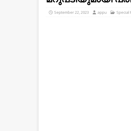
September 22, 2023
appu
Special