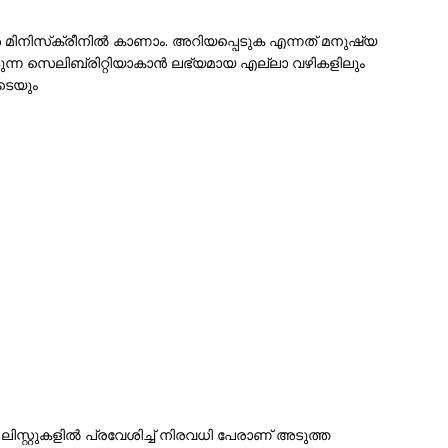
 മിനിസ്‌ക്രീനിൽ കാണാം. അറിയപ്പെടുക എന്നത് മനുഷ്യ
്ന സെലിബ്രിറ്റിയാകാൻ ലഭ്യമായ എല്ലാ വഴികളിലും
ൂടെയും
ിസ്റ്റുകളിൽ പ്രവേശിച്ച് നിരവധി പേരാണ് അടുത്ത