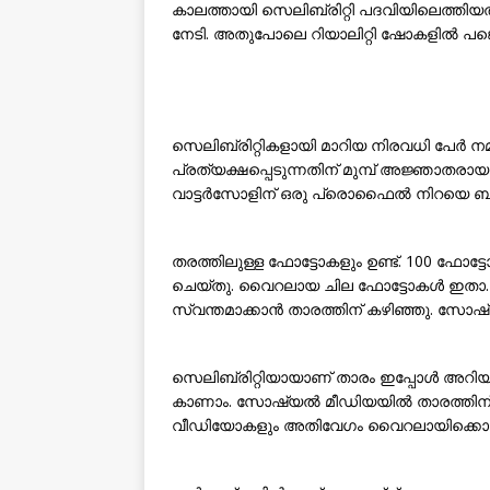
കാലത്തായി സെലിബ്രിറ്റി പദവിയിലെത്ത
നേടി. അതുപോലെ റിയാലിറ്റി ഷോകളിൽ പങ്കെ
സെലിബ്രിറ്റികളായി മാറിയ നിരവധി പേർ നമുക്
പ്രത്യക്ഷപ്പെടുന്നതിന് മുമ്പ് അജ്ഞാതരായ
വാട്ടർസോളിന് ഒരു പ്രൊഫൈൽ നിറയെ ബി,ക്ക
തരത്തിലുള്ള ഫോട്ടോകളും ഉണ്ട്. 100 ഫോട
ചെയ്തു. വൈറലായ ചില ഫോട്ടോകൾ ഇതാ. സ
സ്വന്തമാക്കാൻ താരത്തിന് കഴിഞ്ഞു. സ
സെലിബ്രിറ്റിയായാണ് താരം ഇപ്പോൾ അറിയ
കാണാം. സോഷ്യൽ മീഡിയയിൽ താരത്തിന് ആ
വീഡിയോകളും അതിവേഗം വൈറലായിക്കൊണ്ട