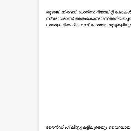
തുടങ്ങി നിരവധി ഡാൻസ് റിയാലിറ്റി ഷോകൾ
സ്വഭാവമാണ്. അതുകൊണ്ടാണ് അറിയപ്പെടുന
ധാരാളം ട്രാഫിക് ഉണ്ട്. ഫോട്ടോ ഷൂട്ടുകളില
ട്രെൻഡിംഗ് ലിസ്റ്റുകളിലൂടെയും വൈറലായ ല