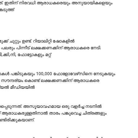
ിയത്. ഇതിന് നിരവധി ആരാധകരെയും അനുയായികളെയും
ടുത്ത്
ക് ചുറ്റും ഉണ്ട്. റിയാലിറ്റി ഷോകളിൽ
 പലരും പിന്നീട് ലക്ഷക്കണക്കിന് ആരാധകരെ നേടി.
ി,നി, ഫോട്ടോകളും മറ്റ്
്ടോകൾ പങ്കിടുകയും 100,000 ഫോളോവേഴ്‌സിനെ നേടുകയും
ൗന്ദര്യം കൊണ്ട് ലക്ഷക്കണക്കിന് ആരാധകരെ
ോഷ്യൽ മീഡിയയിൽ
പ്പെടുന്നത്. അസൂയാവഹമായ ഒരു വളർച്ച നടനിൽ
രാധകരുള്ളതിനാൽ താരം പങ്കുവെച്ച ചിത്രങ്ങളും
ിരിക്കുകയാണ്.