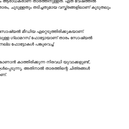
ോളം ആരാധകരാണ് താരത്തിനുള്ളത്. ഏത് വേഷത്തിൽ
ന താരം, ചൂടുള്ളതും തടിച്ചതുമായ വസ്ത്രങ്ങളിലാണ് കൂടുതലും
ൾ സോഷ്യൽ മീഡിയ ഏറ്റെടുത്തിരിക്കുകയാണ്.
ളിലുള്ള ഗ്ലാമറസ് ഫോട്ടോയാണ് താരം സോഷ്യൽ
നല്ല ഫോട്ടോകൾ പങ്കുവെച്ച്
 കാണാൻ കാത്തിരിക്കുന്ന നിരവധി യുവാക്കളുണ്ട്’,
ഉൾപ്പെടുന്നു, അതിനാൽ താരത്തിന്റെ ചിത്രങ്ങൾ
ണ്.