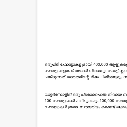
ഒരുപിടി ഫോട്ടോകളുമായി 400,000 ആളു
ഫോട്ടോകളാണ്. അവൾ ഗ്ലാമറും ഹോട്ട് സ്
പങ്കിടുന്നത്. താരത്തിന്റെ മിക്ക ചിത്രങ്ങളു
വാട്ടർസോളിന് ഒരു പ്രൊഫൈൽ നിറയെ ബിക്കിന
100 ഫോട്ടോകൾ പങ്കിടുകയും 100,000 ഫ
ഫോട്ടോകൾ ഇതാ. സൗന്ദര്യം കൊണ്ട് ലക്ഷക