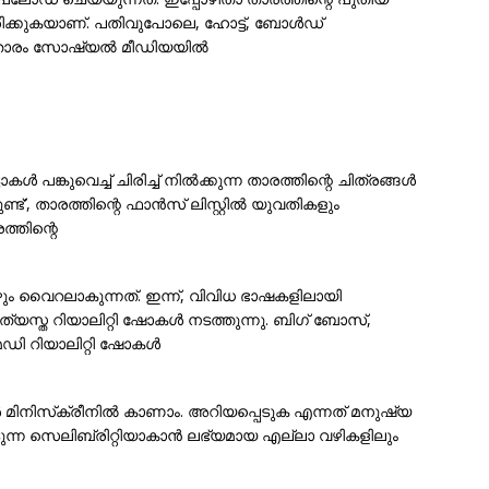
ിക്കുകയാണ്. പതിവുപോലെ, ഹോട്ട്, ബോൾഡ്
ണ് താരം സോഷ്യൽ മീഡിയയിൽ
 പങ്കുവെച്ച് ചിരിച്ച് നിൽക്കുന്ന താരത്തിന്റെ ചിത്രങ്ങൾ
്ട്’, താരത്തിന്റെ ഫാൻസ് ലിസ്റ്റിൽ യുവതികളും
്തിന്റെ
 വൈറലാകുന്നത്. ഇന്ന്, വിവിധ ഭാഷകളിലായി
യസ്ത റിയാലിറ്റി ഷോകൾ നടത്തുന്നു. ബിഗ് ബോസ്,
ോമഡി റിയാലിറ്റി ഷോകൾ
 മിനിസ്‌ക്രീനിൽ കാണാം. അറിയപ്പെടുക എന്നത് മനുഷ്യ
്ന സെലിബ്രിറ്റിയാകാൻ ലഭ്യമായ എല്ലാ വഴികളിലും