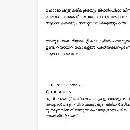
ഫോട്ടോ ഷൂട്ടുകളിലൂടെയും ട്രെൻഡിംഗ് ലിസ്
നിരവധി പേരാണ് അടുത്ത കാലത്തായി സെലിബ
ആരാധകരെയും അനുയായികളെയും നേടി.
അതുപോലെ റിയാലിറ്റി ഷോകളിൽ പങ്കെടുത്ത് 
ഉണ്ട്. റിയാലിറ്റി ഷോകളിൽ പ്രത്യക്ഷപ്പെടു
ആരാധകരെ നേടി.
Post Views:
20
PREVIOUS
നൂല്‍ പോയിന്റ്‌, ഒന്ന് അങ്ങോട്ടോ ഇങ്ങോട്ടോ മാറ
അപ്പോള്‍ തട്ടും.. സീന്‍ വഷളാകും.. കിടിലന്‍ സീ
മുള്‍മുനയില്‍ നിര്‍ത്തുന്ന രംഗങ്ങളുമായി പ്രിയ
താരത്തിന്റെ വരവ്