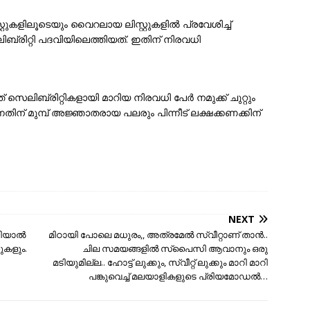
റ്റുകളിലൂടെയും വൈറലായ ലിസ്റ്റുകളിൽ പ്രവേശിച്ച്
്രിറ്റി പദവിയിലെത്തിയത്. ഇതിന് നിരവധി
സെലിബ്രിറ്റികളായി മാറിയ നിരവധി പേർ നമുക്ക് ചുറ്റും
ന്നതിന് മുമ്പ് അജ്ഞാതരായ പലരും പിന്നീട് ലക്ഷക്കണക്കിന്
NEXT
ിയാല്‍
മിഠായി പോലെ മധുരം,, അത്രമേല്‍ സ്വീറ്റാണ് താന്‍..
നുകളും.
ചില സമയങ്ങളില്‍ സ്പൈസി ആവാനും ഒരു
മടിയുമില്ല.. ഹോട്ട് ലുക്കും, സ്വീറ്റ് ലുക്കും മാറി മാറി
പങ്കുവെച്ച് മലയാളികളുടെ പ്രിയമോഡല്‍…