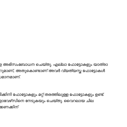
കളെ അഭിസംബോധന ചെയ്തു. എല്ലാ ഫോട്ടോകളും യാത്രാ
റ്റാറുമാണ്, അതുകൊണ്ടാണ് അവർ വ്യത്യസ്ത ഫോട്ടോകൾ
ം സമാനമാണ്.
ി ഫോട്ടോകളും മറ്റ് തരത്തിലുള്ള ഫോട്ടോകളും ഉണ്ട്.
ോളോവേഴ്‌സിനെ നേടുകയും ചെയ്തു. വൈറലായ ചില
്കണക്കിന്