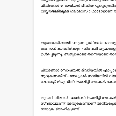
ചിത്രങ്ങൾ സോഷ്യൽ മീഡിയ ഏറ്റെടുത്തിര
വസ്ത്രങ്ങളിലുള്ള ഗ്ലാമറസ് ഫോട്ടോയാ
ആരാധകർക്കായി പങ്കുവെച്ചത്. ‘നല്ല ഫോട്ടോകൾ
കാണാൻ കാത്തിരിക്കുന്ന നിരവധി യുവാക്കളുണ
ഉൾപ്പെടുന്നു, അതുകൊണ്ട് തന്നെയാണ് താരത
ചിത്രങ്ങൾ സോഷ്യൽ മീഡിയയിൽ എപ്പോഴും
നൂറുകണക്കിന് ചാനലുകൾ ഇന്ത്യയിൽ വ്യത്
ലോക്കപ്പ്, മ്യൂസിക് റിയാലിറ്റി ഷോകൾ, ക
തുടങ്ങി നിരവധി ഡാൻസ് റിയാലിറ്റി ഷോകൾ
സ്വഭാവമാണ്. അതുകൊണ്ടാണ് അറിയപ്പെടുന
ധാരാളം ട്രാഫിക് ഉണ്ട്.