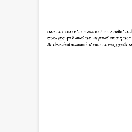
ആരാധകരെ സ്വന്തമാക്കാൻ താരത്തിന് ക
താരം ഇപ്പോൾ അറിയപ്പെടുന്നത്. അസൂയ
മീഡിയയിൽ താരത്തിന് ആരാധകരുള്ളതിന