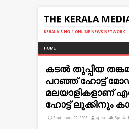
THE KERALA MEDI
KERALA'S NO.1 ONLINE NEWS NETWORK
HOME
കടൽ തുപ്പിയ തങ്ക
പറഞ്ഞ് ഹോട്ട് മോ
മലയാളികളാണ് എന്
ഹോട്ട് ലുക്കിനും 
September 22, 2023
appu
Special