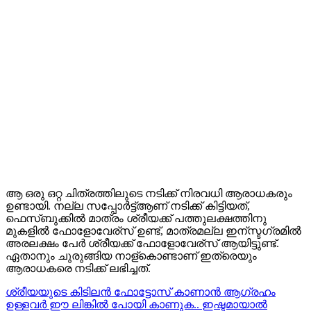
ആ ഒരു ഒറ്റ ചിത്രത്തിലുടെ നടിക്ക് നിരവധി ആരാധകരും
ഉണ്ടായി. നല്ല സപ്പോര്‍ട്ട്ആണ് നടിക്ക് കിട്ടിയത്,
ഫെസ്ബുക്കില്‍ മാത്രം ശ്രീയക്ക് പത്തുലക്ഷത്തിനു
മുകളില്‍ ഫോളോവേര്സ് ഉണ്ട്, മാത്രമല്ല ഇന്സ്ടഗ്രമില്‍
അരലക്ഷം പേര്‍ ശ്രീയക്ക് ഫോളോവേര്സ് ആയിട്ടുണ്ട്.
ഏതാനും ചുരുങ്ങിയ നാള്കൊണ്ടാണ് ഇത്രെയും
ആരാധകരെ നടിക്ക് ലഭിച്ചത്.
ശ്രീയയുടെ കിടിലന്‍ ഫോട്ടോസ് കാണാന്‍ ആഗ്രഹം
ഉള്ളവര്‍ ഈ ലിങ്കില്‍ പോയി കാണുക.. ഇഷ്ടമായാല്‍