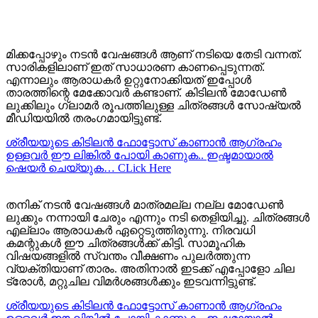
മിക്കപ്പോഴും നടന്‍ വേഷങ്ങള്‍ ആണ് നടിയെ തേടി വന്നത്.
സാരികളിലാണ് ഇത് സാധാരണ കാണപ്പെടുന്നത്.
എന്നാലും ആരാധകര്‍ ഉറ്റുനോക്കിയത് ഇപ്പോൾ
താരത്തിന്റെ മേക്കോവർ കണ്ടാണ്‌. കിടിലന്‍ മോഡേണ്‍
ലുക്കിലും ഗ്ലാമര്‍ രൂപത്തിലുള്ള ചിത്രങ്ങള്‍ സോഷ്യൽ
മീഡിയയിൽ തരംഗമായിട്ടുണ്ട്.
ശ്രീയയുടെ കിടിലന്‍ ഫോട്ടോസ് കാണാന്‍ ആഗ്രഹം
ഉള്ളവര്‍ ഈ ലിങ്കില്‍ പോയി കാണുക.. ഇഷ്ടമായാല്‍
ഷെയര്‍ ചെയ്യുക… CLick Here
തനിക് നടന്‍ വേഷങ്ങള്‍ മാത്രമല്ല നല്ല മോഡേണ്‍
ലുക്കും നന്നായി ചേരും എന്നും നടി തെളിയിച്ചു. ചിത്രങ്ങള്‍
എല്ലാം ആരാധകര്‍ ഏറ്റെടുത്തിരുന്നു. നിരവധി
കമന്റുകള്‍ ഈ ചിത്രങ്ങള്‍ക്ക് കിട്ടി. സാമൂഹിക
വിഷയങ്ങളിൽ സ്വന്തം വീക്ഷണം പുലർത്തുന്ന
വ്യക്തിയാണ് താരം. അതിനാൽ ഇടക്ക് എപ്പോളോ ചില
ട്രോള്‍, മറ്റുചില വിമര്‍ശങ്ങള്‍ക്കും ഇടവന്നിട്ടുണ്ട്.
ശ്രീയയുടെ കിടിലന്‍ ഫോട്ടോസ് കാണാന്‍ ആഗ്രഹം