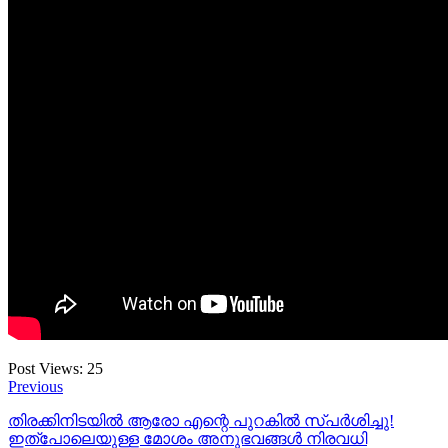
Post Views:
25
Previous
തിരക്കിനിടയിൽ ആരോ എന്റെ പുറകിൽ സ്പർശിച്ചു!
ഇത്പോലെയുള്ള മോശം അനുഭവങ്ങള്‍ നിരവധി