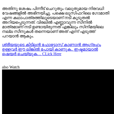
അതിനു ശേഷം പിന്നീട് ചെറുതും വലുതുമായ നിരവധി
വേഷങ്ങളിൽ അഭിനയിച്ചു. പക്ഷെ ലൂസിഫറിലെ ഗോമാതി
എന്ന കഥാപാത്രത്തിലൂടെയാണ് നടി കൂടുതൽ
അറിയപ്പെടുന്നത്. വിരലില്‍ എണ്ണാവുന്ന സീനില്‍
മാത്രമാണ് നടി ഉണ്ടായിരുന്നത് എങ്കിലും സിനിമയിലെ
നല്ല സീനുകള്‍ തന്നെയാണ് അത് എന്ന് എടുത്ത്
പറയാന്‍ ആകും.
ശ്രീയയുടെ കിടിലന്‍ ഫോട്ടോസ് കാണാന്‍ ആഗ്രഹം
ഉള്ളവര്‍ ഈ ലിങ്കില്‍ പോയി കാണുക.. ഇഷ്ടമായാല്‍
ഷെയര്‍ ചെയ്യുക… CLick Here
also Watch