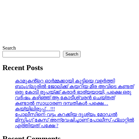
Search
Search
Recent Posts
കാമുകൻ്റെ ഓർമ്മക്കായി കുട്ടിയെ വളർത്തി
ബാംഗ്ലൂരിൽ ജോലിക്ക് കയറിയ മീര അവിടെ കണ്ടത്
ഒരു കോടി രൂപയ്ക്ക് കരാർ ഭാര്യയായി, പക്ഷെ ഒരു
വർഷം കഴിഞ്ഞ് ആ കോടീശ്വരൻ ചെയ്തത്
കണ്ടാൽ സാധാരണ ദമ്പതികൾ പക്ഷെ…
കയ്യിലിരുപ്പ്…!!!
പോലീസിനെ വട്ടം കറക്കിയ ദൃശ്യം മോഡല്‍
മിസ്സിംഗ് കേസ് അന്വേഷിച്ചാണ് പോലീസ് ഫ്ലാറ്റിൽ
എത്തിയത് പക്ഷേ ?
Recent Comments