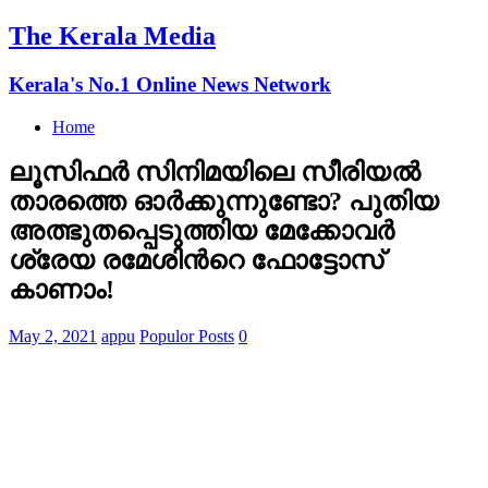
The Kerala Media
Kerala's No.1 Online News Network
Home
ലൂസിഫർ സിനിമയിലെ സീരിയൽ
താരത്തെ ഓർക്കുന്നുണ്ടോ? പുതിയ
അത്ഭുതപ്പെടുത്തിയ മേക്കോവർ
ശ്രേയ രമേശിന്‍റെ ഫോട്ടോസ്
കാണാം!
May 2, 2021
appu
Populor Posts
0