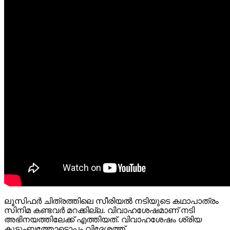
ലൂസിഫർ ചിത്രത്തിലെ സീരിയൽ നടിയുടെ കഥാപാത്രം
സിനിമ കണ്ടവർ മറക്കില്ല. വിവാഹശേഷമാണ് നടി
അഭിനയത്തിലേക്ക് എത്തിയത്. വിവാഹശേഷം ശ്രിയ
കുടുംബത്തോടൊപ്പം വിദേശത്ത്