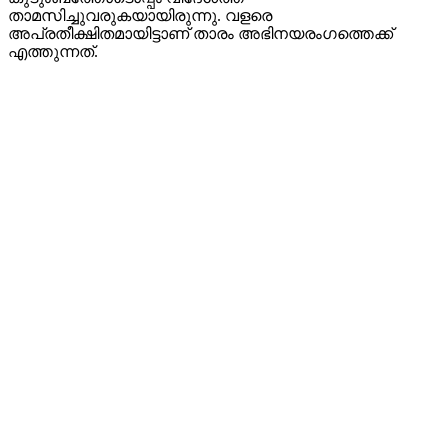
താമസിച്ചുവരുകയായിരുന്നു. വളരെ
അപ്രതീക്ഷിതമായിട്ടാണ് താരം അഭിനയരംഗത്തെക്ക്
എത്തുന്നത്.