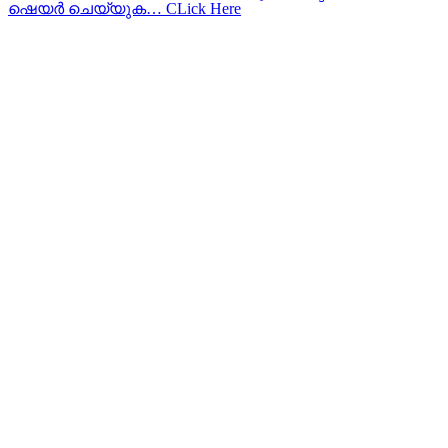
ഷെയര്‍ ചെയ്യുക… CLick Here