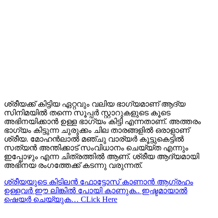
ശ്രീയക്ക് കിട്ടിയ ഏറ്റവും വലിയ ഭാഗ്യമാണ് ആദ്യ
സിനിമയിൽ തന്നെ സൂപ്പർ സ്റ്റാറുകളുടെ കൂടെ
അഭിനയിക്കാൻ ഉള്ള ഭാഗ്യം കിട്ടി എന്നതാണ്. അത്തരം
ഭാഗ്യം കിട്ടുന്ന ചുരുക്കം ചില താരങ്ങളില്‍ ഒരാളാണ്
ശ്രീയ. മോഹന്‍ലാല്‍ മഞ്ചു വാര്യര്‍ കൂട്ടുകെട്ടില്‍
സത്യന്‍ അന്തിക്കാട് സംവിധാനം ചെയ്യ്ത എന്നും
ഇപ്പോഴും എന്ന ചിത്രത്തില്‍ ആണ്. ശ്രീയ ആദ്യമായി
അഭിനയ രംഗത്തേക്ക് കടന്നു വരുന്നത്.
ശ്രീയയുടെ കിടിലന്‍ ഫോട്ടോസ് കാണാന്‍ ആഗ്രഹം
ഉള്ളവര്‍ ഈ ലിങ്കില്‍ പോയി കാണുക.. ഇഷ്ടമായാല്‍
ഷെയര്‍ ചെയ്യുക… CLick Here