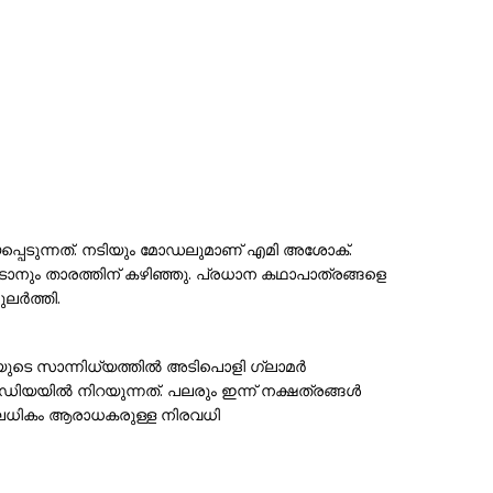
്പെടുന്നത്. നടിയും മോഡലുമാണ് എമി അശോക്.
ും താരത്തിന് കഴിഞ്ഞു. പ്രധാന കഥാപാത്രങ്ങളെ
ുലർത്തി.
ിറയുടെ സാന്നിധ്യത്തിൽ അടിപൊളി ഗ്ലാമർ
ിയയിൽ നിറയുന്നത്. പലരും ഇന്ന് നക്ഷത്രങ്ങൾ
തിലധികം ആരാധകരുള്ള നിരവധി