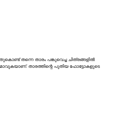
കൊണ്ട് തന്നെ താരം പങ്കുവെച്ച ചിത്രങ്ങളിൽ
വുകയാണ്. താരത്തിന്റെ പുതിയ ഫോട്ടോകളുടെ