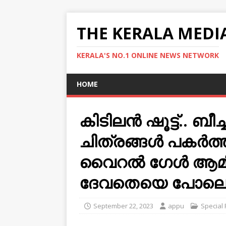
THE KERALA MEDI
KERALA'S NO.1 ONLINE NEWS NETWORK
HOME
കിടിലന്‍ ഷൂട്ട്‌.. 
ചിത്രങ്ങള്‍ പകര്‍ത
വൈറല്‍ ഗേള്‍ ആമി
ദേവതെയെ പോലെയുണ
September 22, 2023
appu
Special