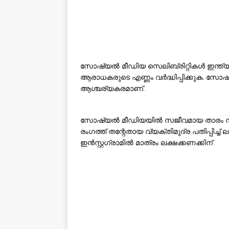
സോഷ്യൽ മീഡിയ സെലിബ്രിറ്റികൾ ഇന്ത്യയി
ആരാധകരുടെ എണ്ണം വർദ്ധിപ്പിക്കുക. സ
ആശ്ചര്യകരമാണ്.
സോഷ്യൽ മീഡിയയിൽ സജീവമായ താരം നിരവധി 
രംഗത്ത് തന്റേതായ വ്യക്തിമുദ്ര പതിപ്പിച്
ഇൻസ്റ്റഗ്രാമിൽ മാത്രം ലക്ഷക്കണക്കിന്