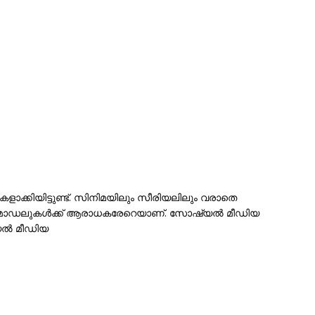
ക്കിയിട്ടുണ്ട്. സിനിമയിലും സീരിയലിലും വരാതെ
ന്ന മോഡലുകൾക്ക് ആരാധകരേറെയാണ്. സോഷ്യൽ മീഡിയ
്യൽ മീഡിയ