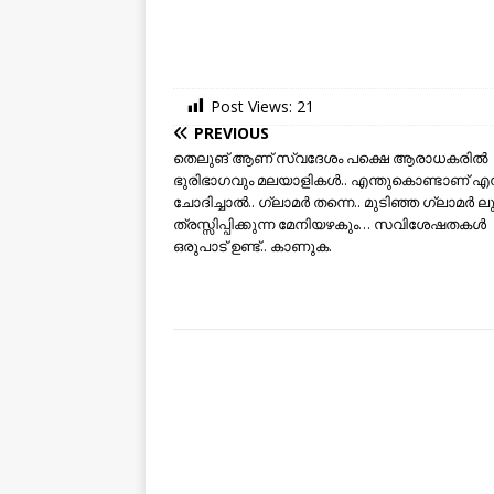
Post Views:
21
PREVIOUS
തെലുങ് ആണ് സ്വദേശം പക്ഷെ ആരാധകരില്‍
ഭുരിഭാഗവും മലയാളികള്‍.. എന്തുകൊണ്ടാണ് എന്
ചോദിച്ചാല്‍.. ഗ്ലാമര്‍ തന്നെ.. മുടിഞ്ഞ ഗ്ലാമര്‍ ലുക
ത്രസ്സിപ്പിക്കുന്ന മേനിയഴകും… സവിശേഷതകള്‍
ഒരുപാട് ഉണ്ട്.. കാണുക.