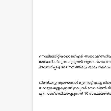
സെലിബ്രിറ്റിയായാണ് എമി അശോക് അറിയപ
മോഡലിംഗിലൂടെ കൂടുതൽ ആരാധകരെ നേടാന
അവതരിപ്പിച്ച് അഭിനയത്തിലും താരം മികവ് പ
വ്യത്യസ്ത ആശയങ്ങൾ മുന്നോട്ട് വെച്ച ന
ഫോട്ടോഷൂട്ടുകളാണ് ഇപ്പോൾ സോഷ്യൽ മീഡ
എന്നാണ് അറിയപ്പെടുന്നത്. 10 ദശലക്ഷത്