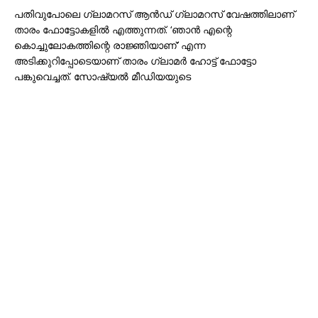
പതിവുപോലെ ഗ്ലാമറസ് ആൻഡ് ഗ്ലാമറസ് വേഷത്തിലാണ്
താരം ഫോട്ടോകളിൽ എത്തുന്നത്. ‘ഞാൻ എന്റെ
കൊച്ചുലോകത്തിന്റെ രാജ്ഞിയാണ്’ എന്ന
അടിക്കുറിപ്പോടെയാണ് താരം ഗ്ലാമർ ഹോട്ട് ഫോട്ടോ
പങ്കുവെച്ചത്. സോഷ്യൽ മീഡിയയുടെ