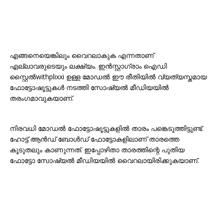
എങ്ങനെയെങ്കിലും വൈറലാകുക എന്നതാണ്
എല്ലാവരുടെയും ലക്ഷ്യം. ഇൻസ്റ്റാഗ്രാം ഐഡി
സ്റ്റൈൽwithplixxi ഉള്ള മോഡൽ ഈ രീതിയിൽ വ്യത്യസ്തമായ
ഫോട്ടോഷൂട്ടുകൾ നടത്തി സോഷ്യൽ മീഡിയയിൽ
തരംഗമാവുകയാണ്.
നിരവധി മോഡൽ ഫോട്ടോഷൂട്ടുകളിൽ താരം പങ്കെടുത്തിട്ടുണ്ട്.
ഹോട്ട് ആൻഡ് ബോൾഡ് ഫോട്ടോകളിലാണ് താരത്തെ
കൂടുതലും കാണുന്നത്. ഇപ്പോഴിതാ താരത്തിന്റെ പുതിയ
ഫോട്ടോ സോഷ്യൽ മീഡിയയിൽ വൈറലായിരിക്കുകയാണ്.