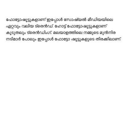
ഫോട്ടോഷൂട്ടുകളാണ് ഇപ്പോൾ സോഷ്യൽ മീഡിയയിലെ
ഏറ്റവും വലിയ ട്രെൻഡ്. ഹോട്ട് ഫോട്ടോഷൂട്ടുകളാണ്
കൂടുതലും ട്രെൻഡിംഗ്. മലയാളത്തിലെ നമ്മുടെ മുൻനിര
നടിമാർ പോലും ഇപ്പോൾ ഫോട്ടോ ഷൂട്ടുകളുടെ തിരക്കിലാണ്.