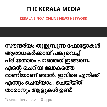
THE KERALA MEDIA
KERALA'S NO.1 ONLINE NEWS NETWORK
സൗന്ദര്യം തുളുമ്പുന്ന ഫോട്ടോകൾ
ആരാധകർക്കായ് പങ്കുവെച്ച്
പ്രിയതാരം പറഞ്ഞത് ഇങ്ങനെ..
എന്റെ ചെറിയ ലോകത്തെ
റാണിയാണ് ഞാൻ. ഇവിടെ എനിക്ക്
എന്തും ചെയ്യാം.. ചെയ്യ്ത്
താരാനും ആളുകള്‍ ഉണ്ട്.
September 22, 2023
appu