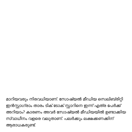
മാറിയവരും നിരവധിയാണ്. സോഷ്യൽ മീഡിയ സെലിബ്രിറ്റി
ഇൻസ്റ്റാഗ്രാം താരം ടിക് ടോക് സ്റ്റാറിനെ ഇന്ന് എത്ര പേർക്ക്
അറിയാം? കാരണം അവർ സോഷ്യൽ മീഡിയയിൽ ഉണ്ടാക്കിയ
സ്വാധീനം വളരെ വലുതാണ്. പലർക്കും ലക്ഷക്കണക്കിന്
ആരാധകരുണ്ട്.