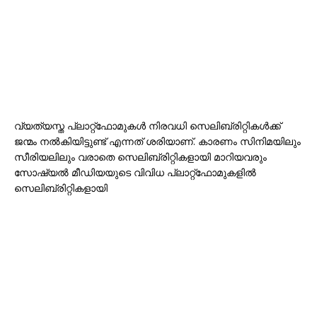
വ്യത്യസ്ത പ്ലാറ്റ്‌ഫോമുകൾ നിരവധി സെലിബ്രിറ്റികൾക്ക്
ജന്മം നൽകിയിട്ടുണ്ട് എന്നത് ശരിയാണ്. കാരണം സിനിമയിലും
സീരിയലിലും വരാതെ സെലിബ്രിറ്റികളായി മാറിയവരും
സോഷ്യൽ മീഡിയയുടെ വിവിധ പ്ലാറ്റ്‌ഫോമുകളിൽ
സെലിബ്രിറ്റികളായി