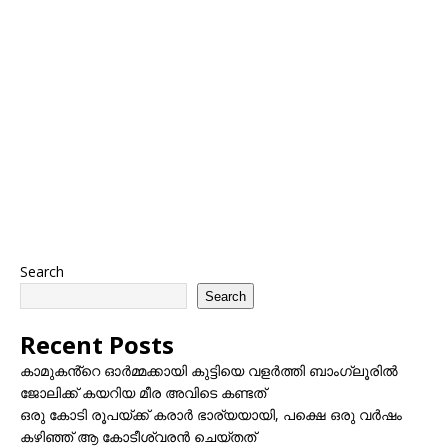
Search
Search
Recent Posts
കാമുകൻ്റെ ഓർമ്മക്കായി കുട്ടിയെ വളർത്തി ബാംഗ്ലൂരിൽ
ജോലിക്ക് കയറിയ മീര അവിടെ കണ്ടത്
ഒരു കോടി രൂപയ്ക്ക് കരാർ ഭാര്യയായി, പക്ഷെ ഒരു വർഷം
കഴിഞ്ഞ് ആ കോടീശ്വരൻ ചെയ്തത്