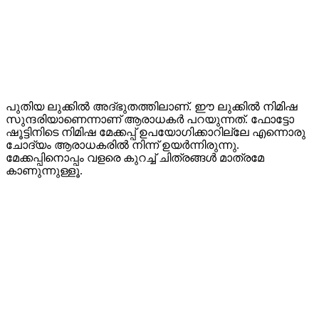
പുതിയ ലുക്കിൽ അദ്ഭുതത്തിലാണ്. ഈ ലുക്കിൽ നിമിഷ
സുന്ദരിയാണെന്നാണ് ആരാധകർ പറയുന്നത്. ഫോട്ടോ
ഷൂട്ടിനിടെ നിമിഷ മേക്കപ്പ് ഉപയോഗിക്കാറില്ലേ എന്നൊരു
ചോദ്യം ആരാധകരിൽ നിന്ന് ഉയർന്നിരുന്നു.
മേക്കപ്പിനൊപ്പം വളരെ കുറച്ച് ചിത്രങ്ങൾ മാത്രമേ
കാണുന്നുള്ളൂ.