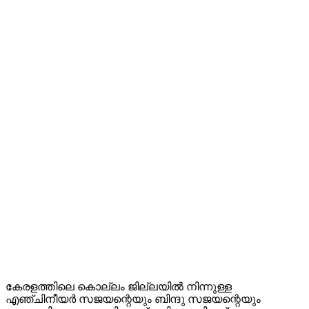
കേരളത്തിലെ കൊല്ലം ജില്ലയിൽ നിന്നുള്ള
എഞ്ചിനീയർ സജയന്റെയും ബിന്ദു സജയന്റെയും