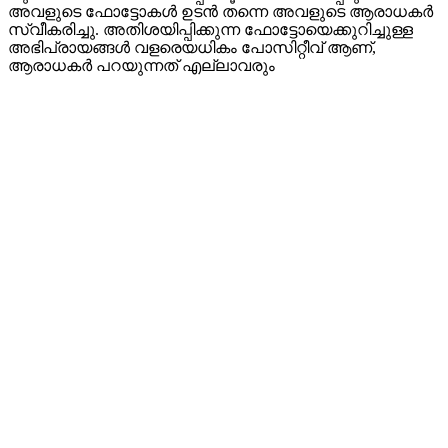
അവളുടെ ഫോട്ടോകൾ ഉടൻ തന്നെ അവളുടെ ആരാധകർ
സ്വീകരിച്ചു. അതിശയിപ്പിക്കുന്ന ഫോട്ടോയെക്കുറിച്ചുള്ള
അഭിപ്രായങ്ങൾ വളരെയധികം പോസിറ്റീവ് ആണ്,
ആരാധകർ പറയുന്നത് എല്ലാവരും