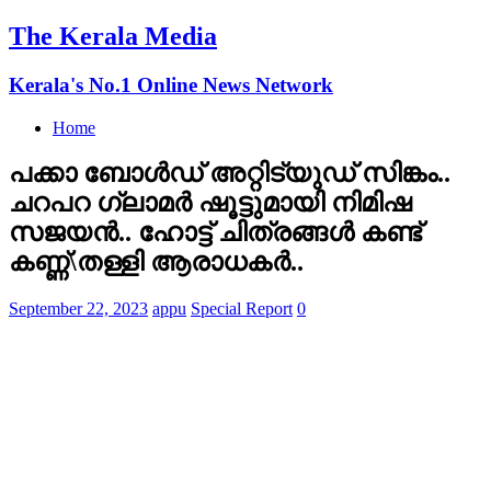
The Kerala Media
Kerala's No.1 Online News Network
Home
പക്കാ ബോള്‍ഡ് അറ്റിട്യുഡ് സിങ്കം..
ചറപറ ഗ്ലാമര്‍ ഷൂട്ടുമായി നിമിഷ
സജയന്‍.. ഹോട്ട് ചിത്രങ്ങള്‍ കണ്ട്
കണ്ണ്\തള്ളി ആരാധകര്‍..
September 22, 2023
appu
Special Report
0