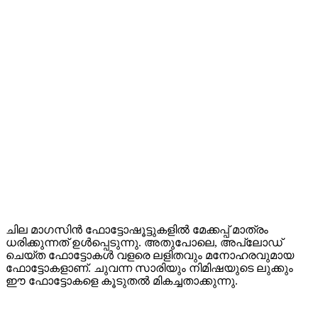
ചില മാഗസിൻ ഫോട്ടോഷൂട്ടുകളിൽ മേക്കപ്പ് മാത്രം
ധരിക്കുന്നത് ഉൾപ്പെടുന്നു. അതുപോലെ, അപ്ലോഡ്
ചെയ്ത ഫോട്ടോകൾ വളരെ ലളിതവും മനോഹരവുമായ
ഫോട്ടോകളാണ്. ചുവന്ന സാരിയും നിമിഷയുടെ ലുക്കും
ഈ ഫോട്ടോകളെ കൂടുതൽ മികച്ചതാക്കുന്നു.