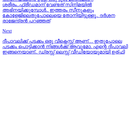
ശരീരം..ഫ്രീഡമാന് വേണ്ടത് സിനിമയില്‍
അഭിനയിക്കുമ്പോള്‍.. ഇത്തരം സീനുകളും
കോളേജിലെതുപോലെയെ തോനിയിട്ടുള്ളൂ.. ദര്‍ശന
രാജേന്ദ്രന്‍ പറഞ്ഞത്
Next
ദീപാവലിക്ക് പടക്കം ഒരു വീക്നെസ്സ് ആണ്… ഇതുപോലെ
പടക്കം പൊട്ടിക്കാന്‍ നിങ്ങള്‍ക്ക് ആവുമോ. എന്റെ ദീപാവലി
ഇങ്ങനെയാണ്.. ഡ്രസ്സ്‌ ലെസ്സ് വീഡിയോയുമായി ഉര്ഫി