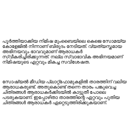
പൂർത്തിയാക്കിയ നിമിഷ മുംബൈയിലെ കെജെ സോമയ്യ
കോളേജിൽ നിന്നാണ് ബിരുദം നേടിയത്. വ്യത്യസ്തമായ
അഭിനയവും ഭാവവുമാണ് ആരാധകർ
സ്വീകരിച്ചിരിക്കുന്നത്. നല്ല സ്വാഭാവിക അഭിനയമാണ്
നിമിഷയുടെ ഏറ്റവും മികച്ച സവിശേഷത.
സോഷ്യൽ മീഡിയ പ്ലാറ്റ്‌ഫോമുകളിൽ താരത്തിന് വലിയ
ആരാധകരുണ്ട്. അതുകൊണ്ട് തന്നെ താരം പങ്കുവെച്ച
ചിത്രങ്ങൾ ആരാധകർക്കിടയിൽ കാട്ടുതീ പോലെ
പടരുകയാണ്. ഇപ്പോഴിതാ താരത്തിന്റെ ഏറ്റവും പുതിയ
ചിത്രങ്ങൾ ആരാധകർ ഏറ്റെടുത്തിരിക്കുകയാണ്.