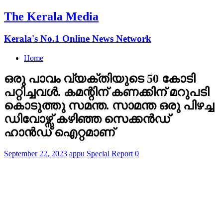
The Kerala Media
Kerala's No.1 Online News Network
Home
ഒരു പാവം വ്യക്തിയുടെ 50 കോടി
പറ്റിച്ചവൾ. കമന്റിന് കണക്കിന് മറുപടി
കൊടുത്തു സമന്ത. സാമന്ത ഒരു പിഴച്ച
ഡിവോഴ്സ് കഴിഞ്ഞ സെക്കൻഡ്
ഹാൻഡ് ഐറ്റമാണ്
September 22, 2023
appu
Special Report
0