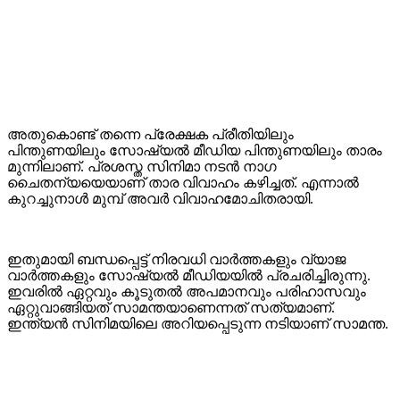
അതുകൊണ്ട് തന്നെ പ്രേക്ഷക പ്രീതിയിലും
പിന്തുണയിലും സോഷ്യൽ മീഡിയ പിന്തുണയിലും താരം
മുന്നിലാണ്. പ്രശസ്ത സിനിമാ നടൻ നാഗ
ചൈതന്യയെയാണ് താര വിവാഹം കഴിച്ചത്. എന്നാൽ
കുറച്ചുനാൾ മുമ്പ് അവർ വിവാഹമോചിതരായി.
ഇതുമായി ബന്ധപ്പെട്ട് നിരവധി വാർത്തകളും വ്യാജ
വാർത്തകളും സോഷ്യൽ മീഡിയയിൽ പ്രചരിച്ചിരുന്നു.
ഇവരിൽ ഏറ്റവും കൂടുതൽ അപമാനവും പരിഹാസവും
ഏറ്റുവാങ്ങിയത് സാമന്തയാണെന്നത് സത്യമാണ്.
ഇന്ത്യൻ സിനിമയിലെ അറിയപ്പെടുന്ന നടിയാണ് സാമന്ത.