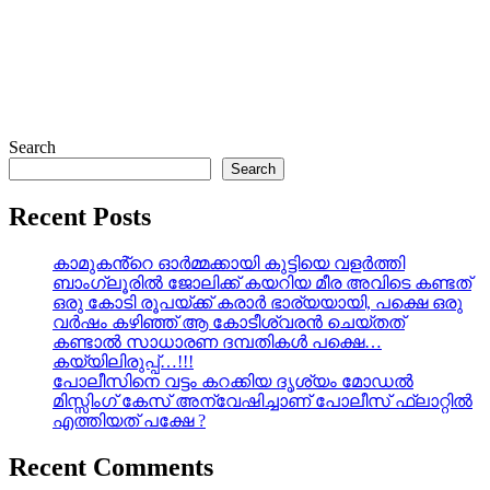
Search
Search
Recent Posts
കാമുകൻ്റെ ഓർമ്മക്കായി കുട്ടിയെ വളർത്തി
ബാംഗ്ലൂരിൽ ജോലിക്ക് കയറിയ മീര അവിടെ കണ്ടത്
ഒരു കോടി രൂപയ്ക്ക് കരാർ ഭാര്യയായി, പക്ഷെ ഒരു
വർഷം കഴിഞ്ഞ് ആ കോടീശ്വരൻ ചെയ്തത്
കണ്ടാൽ സാധാരണ ദമ്പതികൾ പക്ഷെ…
കയ്യിലിരുപ്പ്…!!!
പോലീസിനെ വട്ടം കറക്കിയ ദൃശ്യം മോഡല്‍
മിസ്സിംഗ് കേസ് അന്വേഷിച്ചാണ് പോലീസ് ഫ്ലാറ്റിൽ
എത്തിയത് പക്ഷേ ?
Recent Comments