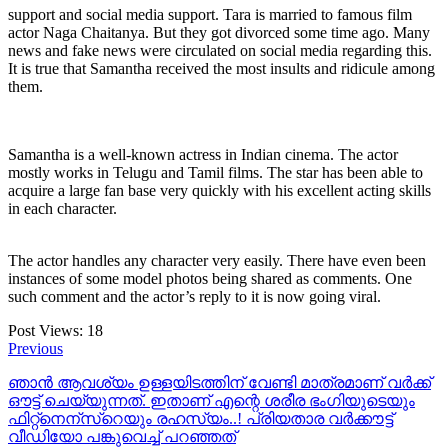
support and social media support. Tara is married to famous film
actor Naga Chaitanya. But they got divorced some time ago. Many
news and fake news were circulated on social media regarding this.
It is true that Samantha received the most insults and ridicule among
them.
Samantha is a well-known actress in Indian cinema. The actor
mostly works in Telugu and Tamil films. The star has been able to
acquire a large fan base very quickly with his excellent acting skills
in each character.
The actor handles any character very easily. There have even been
instances of some model photos being shared as comments. One
such comment and the actor’s reply to it is now going viral.
Post Views:
18
Previous
ഞാന്‍ ആവശ്യം ഉള്ളയിടത്തിന് വേണ്ടി മാത്രമാണ് വര്‍ക്ക്‌
ഔട്ട്‌ ചെയ്യുന്നത്. ഇതാണ് എന്റെ ശരീര ഭംഗിയുടെയും
ഫിറ്റ്‌നെന്സ്റെയും രഹസ്യം..! പ്രിയതാര വർക്കൗട്ട്
വീഡിയോ പങ്കുവെച്ച് പറഞ്ഞത്