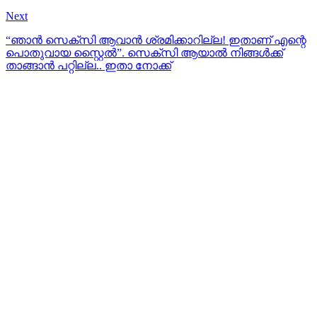
Next
“ഞാൻ സെക്സി ആവാൻ ശ്രമിക്കാറില്ല! ഇതാണ് എന്റെ
പൊതുവായ സ്റ്റൈൽ”. സെക്സി ആയാല്‍ നിങ്ങള്‍ക്ക്
താങ്ങാന്‍ പറ്റില്ല.. ഇതാ നോക്ക്