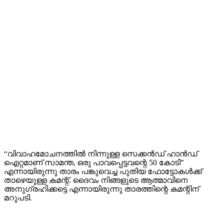
“വിവാഹമോചനത്തിൽ നിന്നുള്ള സെക്കൻഡ് ഹാൻഡ്
ഐറ്റമാണ് സാമന്ത, ഒരു പാവപ്പെട്ടവന്റെ 50 കോടി”
എന്നായിരുന്നു താരം പങ്കുവെച്ച പുതിയ ഫോട്ടോകൾക്ക്
താഴെയുള്ള കമന്റ്. ദൈവം നിങ്ങളുടെ ആത്മാവിനെ
അനുഗ്രഹിക്കട്ടെ എന്നായിരുന്നു താരത്തിന്റെ കമന്റിന്
മറുപടി.