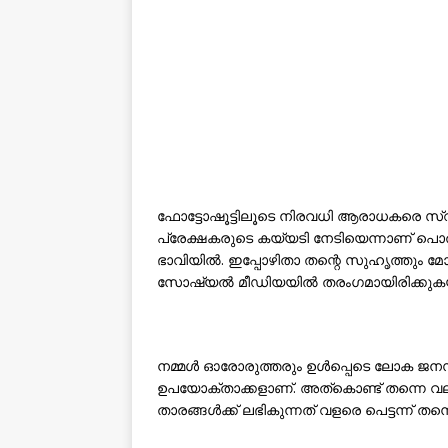
ഫോട്ടോഷൂട്ടിലൂടെ നിരവധി ആരാധകരെ സ്വന
പ്രേക്ഷകരുടെ കയ്യടി നേടിയെന്നാണ് പൊ
ഭാവിയിൽ. ഇപ്പോഴിതാ തന്റെ സുഹൃത്തും 
സോഷ്യൽ മീഡിയയിൽ തരംഗമായിരിക്കുകയ
നമ്മൾ ഓരോരുത്തരും ഉൾപ്പെടെ ലോക ജനസ
ഉപയോക്താക്കളാണ്. അത്കൊണ്ട് തന്നെ വലിയ
താരങ്ങള്‍ക്ക് ലഭികുന്നത് വളരെ പെട്ടന്ന് ത