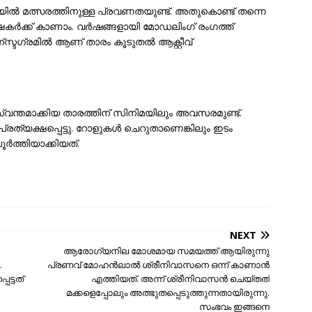
ൽ മത്സരത്തിനുള്ള പ്രവണതയുണ്ട്. അതുകൊണ്ട് തന്നെ
ക്ഷകർക്ക് കാണാം. വർഷങ്ങളായി മോഡലിംഗ് രംഗത്ത്
ടഗ്രമില്‍ ആണ് താരം കൂടുതല്‍ ആക്റ്റീവ്
്വന്തമാക്കിയ താരത്തിന് സിനിമയിലും അവസരമുണ്ട്.
്രത്യക്ഷപ്പെട്ടു. റോളുകൾ ചെറുതാണെങ്കിലും ഇടം
ർത്തിയാക്കിയത്.
NEXT
ആരോഗ്യനില മോശമായ സമയത്ത് ആയിരുന്നു
.
പ്രണവ് മോഹൻലാല്‍ ശ്രീനിവാസനെ ഒന്ന് കാണാന്‍
ട്ടത്
എത്തിയത്. അന്ന് ശ്രീനിവാസൻ ചെയ്തത്
മക്കളെപ്പോലും അത്ഭുതപ്പെടുത്തുന്നതായിരുന്നു.
സംഭവം ഇങ്ങനെ