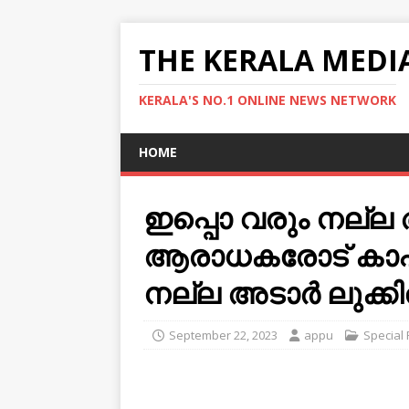
THE KERALA MEDI
KERALA'S NO.1 ONLINE NEWS NETWORK
HOME
ഇപ്പൊ വരും നല്ല അട
ആരാധകരോട് കാപ്ഷ
നല്ല അടാര്‍ ലുക്കി
September 22, 2023
appu
Special