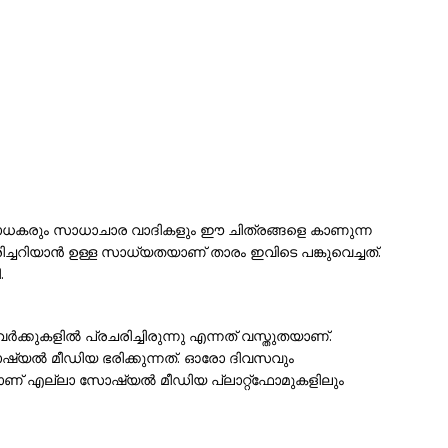
രാധകരും സാധാചാര വാദികളും ഈ ചിത്രങ്ങളെ കാണുന്ന
ച്ചറിയാന്‍ ഉള്ള സാധ്യതയാണ് താരം ഇവിടെ പങ്കുവെച്ചത്.
.
്കുകളിൽ പ്രചരിച്ചിരുന്നു എന്നത് വസ്തുതയാണ്.
്യൽ മീഡിയ ഭരിക്കുന്നത്. ഓരോ ദിവസവും
കളാണ് എല്ലാ സോഷ്യൽ മീഡിയ പ്ലാറ്റ്‌ഫോമുകളിലും