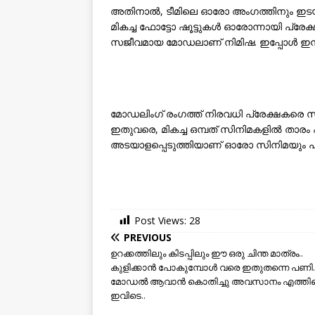
അതിനാൽ, ടീമിലെ ഓരോ അംഗത്തിനും ഇടയി
മികച്ച ഫോട്ടോ ഷൂട്ടുകൾ ഓരോന്നായി പ്രേ
സജീവമായ മോഡലാണ് നിമിഷ. ഇപ്പോള്‍ ഇന്സ്
മോഡലിംഗ് രംഗത്ത് നിരവധി പ്രേക്ഷകരെ സ
ഇതുവരെ, മികച്ച ഒമ്പത് സിനിമകളിൽ താരം പ
അടയാളപ്പെടുത്തിയാണ് ഓരോ സിനിമയും പൂ
Post Views:
28
PREVIOUS
ഉറക്കത്തിലും കിടപ്പിലും ഈ ഒരു ചിന്ത മാത്രം..
കുളിക്കാന്‍ പോകുമ്പോള്‍ വരെ ഇതുതന്നെ പണി.
മോഡല്‍ ആവാന്‍ കൊതിച്ചു അവസാനം എത്തിപ്പെ
ഇവിടെ..