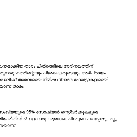
്തമാക്കിയ താരം ചിത്രത്തിലെ അഭിനയത്തിന്
തുസമൂഹത്തിന്റെയും പ്രേക്ഷകരുടെയും അഭിപ്രായം.
മോഡലിംഗ് താരവുമായ നിമിഷ ഗ്ലാമർ ഫോട്ടോകളുമായി
ാണ് താരം.
ംഖ്യയുടെ 95% സോഷ്യൽ നെറ്റ്‌വർക്കുകളുടെ
 രീതിയില്‍ ഉള്ള ഒരു ആരാധക പിന്തുണ പലപ്പോഴും മറ്റു
ന്നെയാണ്