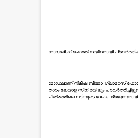
മോഡലിംഗ് രംഗത്ത് സജീവമായി പ്രവർത്തിക്
മോഡലാണ് നിമിഷ ബിജോ. ഗ്ലാമറസ് ഫോട്ട
താരം മലയാള സിനിമയിലും പ്രവർത്തിച്ചിട്ടുണ്
ചിത്രത്തിലെ നടിയുടെ വേഷം ശ്രദ്ധേയമായിര