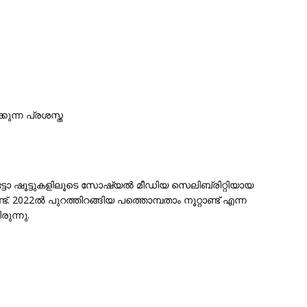
കുന്ന പ്രശസ്ത
ോ ഷൂട്ടുകളിലൂടെ സോഷ്യൽ മീഡിയ സെലിബ്രിറ്റിയായ
ട്. 2022ൽ പുറത്തിറങ്ങിയ പത്തൊമ്പതാം നൂറ്റാണ്ട് എന്ന
ുന്നു.