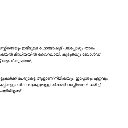
ത്രങ്ങളും ഇട്ടിട്ടുള്ള ഫോട്ടോഷൂട്ട്‌ പലപ്പോഴും താരം
നെ സോഷ്യൽ മീഡിയയിൽ വൈറലായി. കൂടുതലും ബോള്‍ഡ്
ട്‌ ആണ് കൂടുതല്‍,
ുകൾക്ക് പേരുകേട്ട ആളാണ്‌ നിമിഷയും. ഇപ്പോഴും ഏറ്റവും
പ്പികളും ഗ്ലാസുകളുമുള്ള ഗ്ലാമർ വസ്ത്രങ്ങൾ ധരിച്ച്
ിട്ടുണ്ട്.