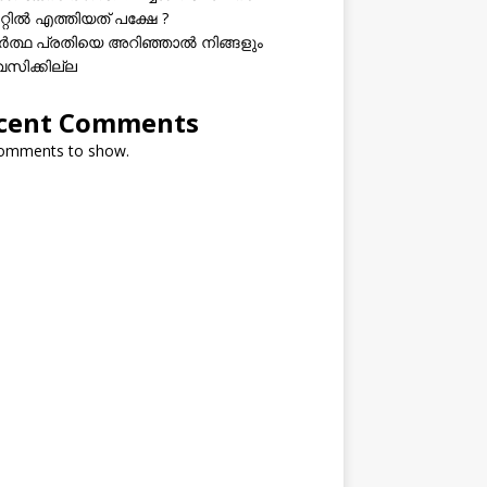
റ്റിൽ എത്തിയത് പക്ഷേ ?
ത്ഥ പ്രതിയെ അറിഞ്ഞാൽ നിങ്ങളും
വസിക്കില്ല
cent Comments
omments to show.