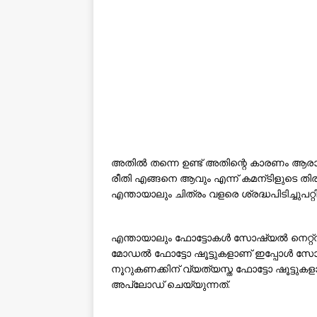
അതില്‍ തന്നെ ഉണ്ട് അതിന്റെ കാരണം ആ
രീതി എങ്ങനെ ആവും എന്ന് കമന്ടിളുടെ തിരി
എന്തായാലും ചിത്രം വളരെ ശ്രദ്ധപിടിച്ചുപറ്റി
എന്തായാലും ഫോട്ടോകൾ സോഷ്യൽ നെറ്റ്‌വർക
മോഡൽ ഫോട്ടോ ഷൂട്ടുകളാണ് ഇപ്പോൾ സോഷ
നൂറുകണക്കിന് വ്യത്യസ്ത ഫോട്ടോ ഷൂട്ടു
അപ്‌ലോഡ് ചെയ്യുന്നത്.