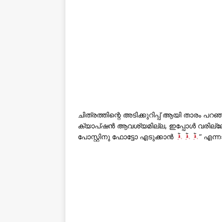
ചിത്രത്തിന്റെ അടിക്കുറിപ്പ് ആയി താരം പറഞ
ക്യാപ്ഷൻ ആവശ്യമില്ല, ഇപ്പോൾ വരില്ല
പോസ്റ്റിനു ഫോട്ടോ എടുക്കാൻ
” എന്ന