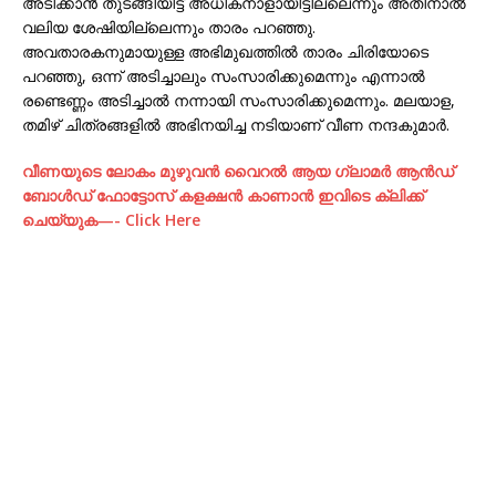
അടിക്കാന്‍ തുടങ്ങിയിട്ട് അധികനാളായിട്ടില്ലെന്നും അതിനാൽ
വലിയ ശേഷിയില്ലെന്നും താരം പറഞ്ഞു.
അവതാരകനുമായുള്ള അഭിമുഖത്തിൽ താരം ചിരിയോടെ
പറഞ്ഞു, ഒന്ന് അടിച്ചാലും സംസാരിക്കുമെന്നും എന്നാൽ
രണ്ടെണ്ണം അടിച്ചാൽ നന്നായി സംസാരിക്കുമെന്നും. മലയാള,
തമിഴ് ചിത്രങ്ങളിൽ അഭിനയിച്ച നടിയാണ് വീണ നന്ദകുമാർ.
വീണയുടെ ലോകം മുഴുവന്‍ വൈറല്‍ ആയ ഗ്ലാമര്‍ ആന്‍ഡ്‌
ബോള്‍ഡ് ഫോട്ടോസ് കളക്ഷന്‍ കാണാന്‍ ഇവിടെ ക്ലിക്ക്
ചെയ്യുക—- Click Here