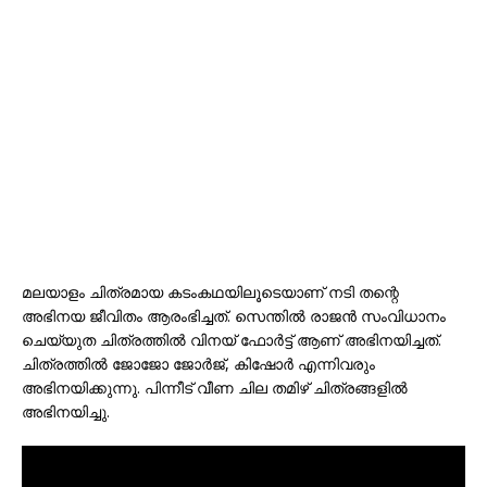
മലയാളം ചിത്രമായ കടംകഥയിലൂടെയാണ് നടി തന്റെ
അഭിനയ ജീവിതം ആരംഭിച്ചത്. സെന്തിൽ രാജൻ സംവിധാനം
ചെയ്യുത ചിത്രത്തിൽ വിനയ് ഫോർട്ട് ആണ് അഭിനയിച്ചത്.
ചിത്രത്തിൽ ജോജോ ജോർജ്, കിഷോർ എന്നിവരും
അഭിനയിക്കുന്നു. പിന്നീട് വീണ ചില തമിഴ് ചിത്രങ്ങളിൽ
അഭിനയിച്ചു.