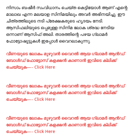
നിസാം ബഷീർ സംവിധാനം ചെയ്ത കെട്ടിയോള്‍ ആണ് എന്റെ
മാലാഖ എന്ന മലയാള സിനിമയിലും അവർ അഭിനയിച്ചു. ഈ
ചിത്രത്തിലൂടെ നടി പ്രേക്ഷകരുടെ ഹൃദയം നേടി.
ആസിഫലിയുടെ ഒപ്പമുള്ള സിനിമ ലോക ശ്രദ്ധ നേടിയ
ഒന്നാണ് ആസിഫ് അലി. താരത്തിന്റെ പഴയ ഗ്ലാമർ
ഫോട്ടോഷൂട്ടുകൾ ഇപ്പോൾ വൈറലാകുന്നു.
വീണയുടെ ലോകം മുഴുവന്‍ വൈറല്‍ ആയ ഗ്ലാമര്‍ ആന്‍ഡ്‌
ബോള്‍ഡ് ഫോട്ടോസ് കളക്ഷന്‍ കാണാന്‍ ഇവിടെ ക്ലിക്ക്
ചെയ്യുക—- Click Here
വീണയുടെ ലോകം മുഴുവന്‍ വൈറല്‍ ആയ ഗ്ലാമര്‍ ആന്‍ഡ്‌
ബോള്‍ഡ് ഫോട്ടോസ് കളക്ഷന്‍ കാണാന്‍ ഇവിടെ ക്ലിക്ക്
ചെയ്യുക—- Click Here
വീണയുടെ ലോകം മുഴുവന്‍ വൈറല്‍ ആയ ഗ്ലാമര്‍ ആന്‍ഡ്‌
ബോള്‍ഡ് ഫോട്ടോസ് കളക്ഷന്‍ കാണാന്‍ ഇവിടെ ക്ലിക്ക്
ചെയ്യുക—- Click Here