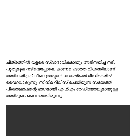
ചിത്രത്തിൽ വളരെ സ്വാഭാവികമായും അഭിനയിച്ച നടി,
പുതുമുഖ നടിയെപ്പോലെ കാണപ്പെടാത്ത വിധത്തിലാണ്
അഭിനയിച്ചത്. വീണ ഇപ്പോൾ സോഷ്യൽ മീഡിയയിൽ
വൈറലാകുന്നു. സിനിമ റിലീസ് ചെയ്യുന്ന സമയത്ത്
പ്രൊമോഷന്റെ ഭാഗമായി എഫ്എം റേഡിയോയുമായുള്ള
അഭിമുഖം വൈറലായിരുന്നു.