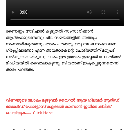
രണ്ടെണ്ണം അടിച്ചാൽ കൂടുതൽ സംസാരിക്കാൻ
ആഗ്രഹമുണ്ടെന്നും ചില സമയങ്ങളിൽ അൽപ്പം
സംസാരിക്കുമെന്നും താരം പറഞ്ഞു. ഒരു നല്ല സംഭാഷണ
ഗ്രൂപ്പിലാണോ എന്ന അവതാരകന്റെ ചോദ്യത്തിന് മറുപടി
നൽകുകയായിരുന്നു താരം. ഈ ഉത്തരം ഇപ്പോൾ സോഷ്യൽ
മീഡിയയിൽ വൈറലാകുന്നു. ബിയറാണ് ഇഷ്ടപ്പെടുന്നതെന്ന്
താരം പറഞ്ഞു.
വീണയുടെ ലോകം മുഴുവന്‍ വൈറല്‍ ആയ ഗ്ലാമര്‍ ആന്‍ഡ്‌
ബോള്‍ഡ് ഫോട്ടോസ് കളക്ഷന്‍ കാണാന്‍ ഇവിടെ ക്ലിക്ക്
ചെയ്യുക—- Click Here