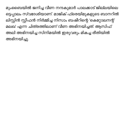
മുംബൈയിൽ ജനിച്ച വീണ നന്ദകുമാർ പാലക്കാട് ജില്ലയിലെ
ഒട്ടപ്പാലം സ്വദേശിയാണ്. മാജിക് ഫ്രെയിമുകളുടെ ബാനറിൽ
ലിസ്റ്റിൻ സ്റ്റീഫൻ നിർമ്മിച്ച നിസാം ബഷീറിന്റെ ‘കെറ്റോലനന്റ്
മലഖ’ എന്ന ചിത്രത്തിലാണ് വീണ അഭിനയിച്ചത്. ആസിഫ്
അലി അഭിനയിച്ച സിനിമയിൽ ഇരുവരും മികച്ച രീതിയിൽ
അഭിനയിച്ചു.