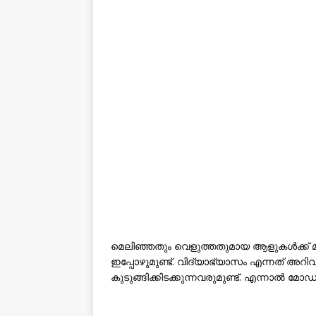
മെലിഞ്ഞതും വെളുത്തതുമായ ആളുകൾക്ക് മാ
ഇപ്പോഴുമുണ്ട്. വിദ്യാഭ്യാസം എന്നത് അ
കുടുങ്ങിക്കിടക്കുന്നവരുമുണ്ട്. എന്നാൽ മ