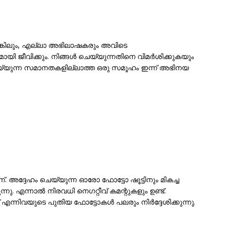
്കിലും, എല്ലാ അഭിലാഷകരും അവിടെ
ി ജീവിക്കും. നിങ്ങൾ ചെയ്യുന്നതിനെ വിമർശിക്കുകയും
യ്യുന്ന സമാനതകളില്ലാത്ത ഒരു സമൂഹം ഇന്ന് അഭിനയ
 അദ്ദേഹം ചെയ്യുന്ന ഓരോ ഫോട്ടോ ഷൂട്ടിനും മികച്ച
്നു. എന്നാൽ നിരവധി നെഗറ്റീവ് കമന്റുകളും ഉണ്ട്.
ന്നിവയുടെ പുതിയ ഫോട്ടോകൾ പലരും നിർദ്ദേശിക്കുന്നു.