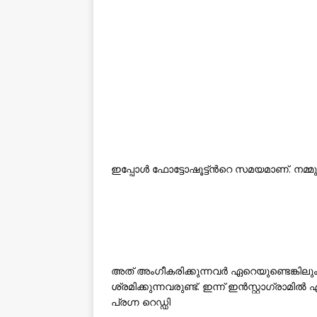
ഇപ്പോള്‍ ഫോട്ടോഷൂട്ട്ന്‍റെ സമയമാണ്. നമ്മു
അത് അംഗീകരിക്കുന്നവർ ഏറെയുണ്ടെങ്കിലു
ശ്രമിക്കുന്നവരുണ്ട്. ഇന്ന് ഇൻസ്റ്റാഗ്രാ
പ്രഗ്ന റെഡ്ഡി