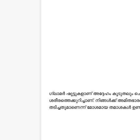
ഗ്ലാമർ ഷൂട്ടുകളാണ് അദ്ദേഹം കൂടുതലും ചെയ്
ശരീരത്തെക്കുറിച്ചാണ്. നിങ്ങൾക്ക് അമിതഭാ
തടിച്ചതുമാണെന്ന് മോശമായ തമാശകൾ ഉണ്ട്