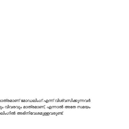
ത്രമാണ് മോഡലിംഗ് എന്ന് വിശ്വസിക്കുന്നവർ
റിവും വിവരവും മാത്രമാണ്, എന്നാൽ അതേ സമയം
ോഡലിംഗിൽ അഭിനിവേശമുള്ളവരുണ്ട്.