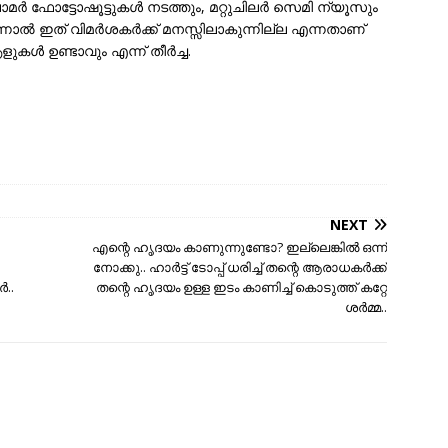
 ഫോട്ടോഷൂട്ടുകൾ നടത്തും, മറ്റുചിലർ സെമി ന്യൂസും
ാൽ ഇത് വിമർശകർക്ക് മനസ്സിലാകുന്നില്ല എന്നതാണ്
ുകള്‍ ഉണ്ടാവും എന്ന് തീര്‍ച്ച.
NEXT
എന്റെ ഹൃദയം കാണുന്നുണ്ടോ? ഇല്ലെങ്കില്‍ ഒന്ന്
നോക്കു.. ഹാർട്ട് ടോപ്പ് ധരിച്ച് തന്റെ ആരാധകർക്ക്
‍..
തന്റെ ഹൃദയം ഉള്ള ഇടം കാണിച്ച് കൊടുത്ത് കറ്റേ
ശർമ്മ..