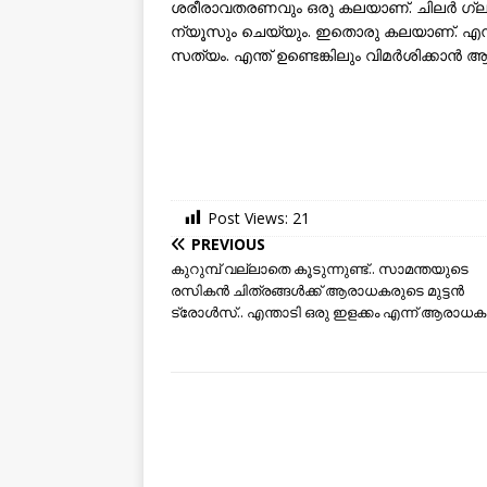
ശരീരാവതരണവും ഒരു കലയാണ്. ചിലർ ഗ്ലാമർ
ന്യൂസും ചെയ്യും. ഇതൊരു കലയാണ്. എന്ന
സത്യം. എന്ത് ഉണ്ടെങ്കിലും വിമര്‍ശിക്കാന്‍ ആള
Post Views:
21
PREVIOUS
കുറുമ്പ് വല്ലാതെ കൂടുന്നുണ്ട്.. സാമന്തയുടെ
രസികന്‍ ചിത്രങ്ങള്‍ക്ക് ആരാധകരുടെ മുട്ടന്‍
ട്രോള്‍സ്.. എന്താടി ഒരു ഇളക്കം എന്ന് ആരാധകര്