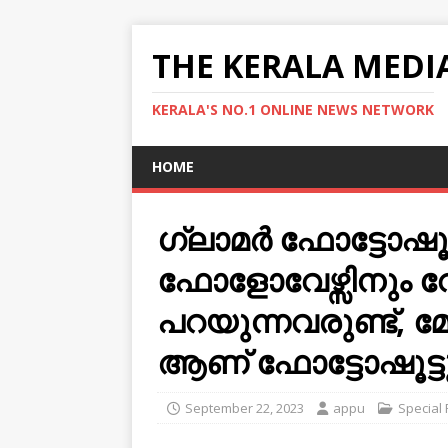
THE KERALA MEDI
KERALA'S NO.1 ONLINE NEWS NETWORK
HOME
ഗ്ലാമർ ഫോട്ടോഷൂ
ഫോളോവേഴ്സിനും വ
പറയുന്നവരുണ്ട്,
ആണ് ഫോട്ടോഷൂട്ട
September 22, 2023
appu
Special