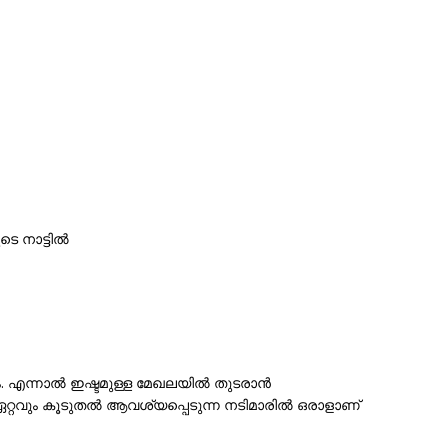
ടെ നാട്ടിൽ
ം. എന്നാൽ ഇഷ്ടമുള്ള മേഖലയിൽ തുടരാൻ
മിൽ ഏറ്റവും കൂടുതൽ ആവശ്യപ്പെടുന്ന നടിമാരിൽ ഒരാളാണ്