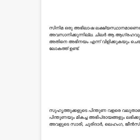
സിനിമ ഒരു അഭിലാഷ ലക്ഷ്യസ്ഥാനമാണെങ
അവസാനിക്കുന്നില്ല. ചിലർ ആ ആഗ്രഹവുമായ
അതിനെ അഭിനയം എന്ന് വിളിക്കുകയും ചെ
ലോകത്ത് ഉണ്ട്.
സുഹൃത്തുക്കളുടെ പിന്തുണ വളരെ വലുതാണ്.
പിന്തുണയും മികച്ച അഭിപ്രായങ്ങളും ലഭിക്കുന
അവളുടെ സാരി, ചുരിദാർ, ലെഹംഗ, ജീൻസ് എ