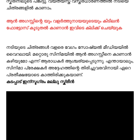
സ്ക്രീനിലൂടെ പങ്കിട്ടു. വ്യത്യസ്ത വസ്ത്രധാരണത്തിൽ നടിയെ
ചിത്രങ്ങളിൽ കാണാം.
ആന്‍ അഗസ്റ്റിന്റെ യും വളര്‍ത്തുനായയുടെയും കിടിലന്‍
ഫോട്ടോസ് കൂടുതല്‍ കാണാന്‍ ഇവിടെ ക്ലിക്ക് ചെയ്യുക
നടിയുടെ ചിത്രങ്ങൾ വളരെ വേഗം സോഷ്യൽ മീഡിയയിൽ
വൈറലായി. മറ്റൊരു സിനിമയിൽ ആൻ അഗസ്റ്റീനെ കാണാൻ
കഴിയുമോ എന്ന് ആരാധകർ ആശ്ചര്യപ്പെടുന്നു. എന്തായാലും,
സിനിമാ പ്രേക്ഷകർ അദ്ദേഹത്തിന്റെ തിരിച്ചുവരവിനായി ഏറെ
പ്രതീക്ഷയോടെ കാത്തിരിക്കുകയാണ്.
കടപ്പാട് ഇന്സ്ടഗ്രം മല്ലു സ്ക്രീന്‍