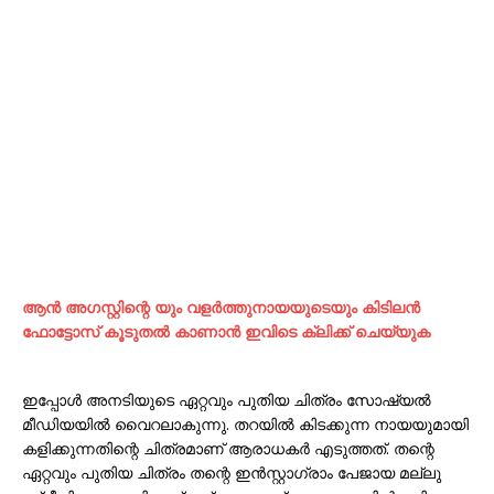
ആന്‍ അഗസ്റ്റിന്റെ യും വളര്‍ത്തുനായയുടെയും കിടിലന്‍
ഫോട്ടോസ് കൂടുതല്‍ കാണാന്‍ ഇവിടെ ക്ലിക്ക് ചെയ്യുക
ഇപ്പോൾ അനടിയുടെ ഏറ്റവും പുതിയ ചിത്രം സോഷ്യൽ
മീഡിയയിൽ വൈറലാകുന്നു. തറയിൽ കിടക്കുന്ന നായയുമായി
കളിക്കുന്നതിന്റെ ചിത്രമാണ് ആരാധകർ എടുത്തത്. തന്റെ
ഏറ്റവും പുതിയ ചിത്രം തന്റെ ഇൻസ്റ്റാഗ്രാം പേജായ മല്ലു