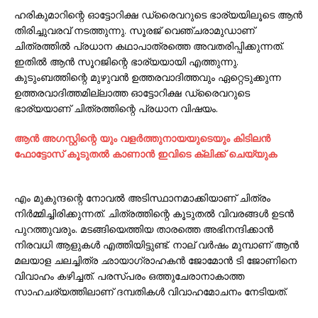
ഹരികുമാറിന്റെ ഓട്ടോറിക്ഷ ഡ്രൈവറുടെ ഭാര്യയിലൂടെ ആൻ
തിരിച്ചുവരവ് നടത്തുന്നു. സൂരജ് വെഞ്ചരാമുഡാണ്
ചിത്രത്തിൽ പ്രധാന കഥാപാത്രത്തെ അവതരിപ്പിക്കുന്നത്.
ഇതിൽ ആൻ സൂറജിന്റെ ഭാര്യയായി എത്തുന്നു.
കുടുംബത്തിന്റെ മുഴുവൻ ഉത്തരവാദിത്തവും ഏറ്റെടുക്കുന്ന
ഉത്തരവാദിത്തമില്ലാത്ത ഓട്ടോറിക്ഷ ഡ്രൈവറുടെ
ഭാര്യയാണ് ചിത്രത്തിന്റെ പ്രധാന വിഷയം.
ആന്‍ അഗസ്റ്റിന്റെ യും വളര്‍ത്തുനായയുടെയും കിടിലന്‍
ഫോട്ടോസ് കൂടുതല്‍ കാണാന്‍ ഇവിടെ ക്ലിക്ക് ചെയ്യുക
എം മുകുന്ദന്റെ നോവൽ അടിസ്ഥാനമാക്കിയാണ് ചിത്രം
നിർമ്മിച്ചിരിക്കുന്നത്. ചിത്രത്തിന്റെ കൂടുതൽ വിവരങ്ങൾ ഉടൻ
പുറത്തുവരും. മടങ്ങിയെത്തിയ താരത്തെ അഭിനന്ദിക്കാൻ
നിരവധി ആളുകൾ എത്തിയിട്ടുണ്ട്. നാല് വർഷം മുമ്പാണ് ആൻ
മലയാള ചലച്ചിത്ര ഛായാഗ്രാഹകൻ ജോമോൻ ടി ജോണിനെ
വിവാഹം കഴിച്ചത്. പരസ്പരം ഒത്തുചേരാനാകാത്ത
സാഹചര്യത്തിലാണ് ദമ്പതികൾ വിവാഹമോചനം നേടിയത്.