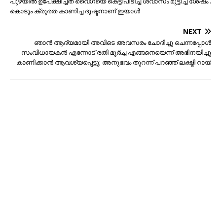
പുഴയില്‍ ഉപേക്ഷിച്ചത് വൈഗയെ കെട്ടിപിടിച്ച് ശ്വാസം മുട്ടിച്ച് ശേഷം..
കൊടും ക്രൂരത കാണിച്ച ദുഷ്ടനാണ് ഇയാള്‍
NEXT
ഞാൻ ആദ്യമായി അവിടെ അവസരം ചോദിച്ചു ചെന്നപ്പോൾ
സംവിധായകൻ എന്നോട് രതി മൂർച്ച എങ്ങനെയെന്ന് അഭിനയിച്ചു
കാണിക്കാൻ ആവശ്യപ്പെട്ടു; അനുഭവം തുറന്ന് പറഞ്ഞ് ലക്ഷ്മി റായ്