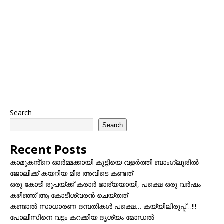
Search
Search
Recent Posts
കാമുകൻ്റെ ഓർമ്മക്കായി കുട്ടിയെ വളർത്തി ബാംഗ്ലൂരിൽ
ജോലിക്ക് കയറിയ മീര അവിടെ കണ്ടത്
ഒരു കോടി രൂപയ്ക്ക് കരാർ ഭാര്യയായി, പക്ഷെ ഒരു വർഷം
കഴിഞ്ഞ് ആ കോടീശ്വരൻ ചെയ്തത്
കണ്ടാൽ സാധാരണ ദമ്പതികൾ പക്ഷെ… കയ്യിലിരുപ്പ്…!!!
പോലീസിനെ വട്ടം കറക്കിയ ദൃശ്യം മോഡല്‍