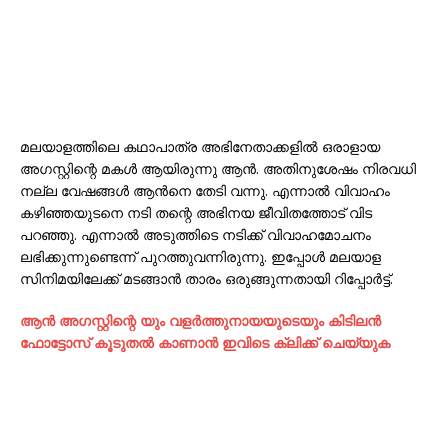
മലയാളത്തിലെ കഥാപാത്ര അഭിനേതാക്കളിൽ ഒരാളായ
അഗസ്റ്റിന്റെ മകള്‍ ആയിരുന്നു ആൻ. അതിനുശേഷം നിരവധി
നല്ല വേഷങ്ങൾ ആൻനെ തേടി വന്നു. എന്നാൽ വിവാഹം
കഴിഞ്ഞയുടനെ നടി തന്റെ അഭിനയ ജീവിതത്തോട് വിട
പറഞ്ഞു. എന്നാൽ അടുത്തിടെ നടിക്ക് വിവാഹമോചനം
ലഭിക്കുന്നുണ്ടെന്ന് പുറത്തുവന്നിരുന്നു. ഇപ്പോൾ മലയാള
സിനിമയിലേക്ക് മടങ്ങാൻ താരം ഒരുങ്ങുന്നതായി റിപ്പോർട്ട്.
ആന്‍ അഗസ്റ്റിന്റെ യും വളര്‍ത്തുനായയുടെയും കിടിലന്‍
ഫോട്ടോസ് കൂടുതല്‍ കാണാന്‍ ഇവിടെ ക്ലിക്ക് ചെയ്യുക