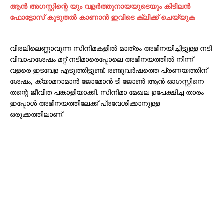
ആന്‍ അഗസ്റ്റിന്റെ യും വളര്‍ത്തുനായയുടെയും കിടിലന്‍
ഫോട്ടോസ് കൂടുതല്‍ കാണാന്‍ ഇവിടെ ക്ലിക്ക് ചെയ്യുക
വിരലിലെണ്ണാവുന്ന സിനിമകളിൽ മാത്രം അഭിനയിച്ചിട്ടുള്ള നടി
വിവാഹശേഷം മറ്റ് നടിമാരെപ്പോലെ അഭിനയത്തിൽ നിന്ന്
വളരെ ഇടവേള എടുത്തിട്ടുണ്ട്. രണ്ടുവർഷത്തെ പ്രണയത്തിന്
ശേഷം, ക്യാമറാമാൻ ജോമോൻ ടി ജോൺ ആൻ ഓഗസ്റ്റിനെ
തന്റെ ജീവിത പങ്കാളിയാക്കി. സിനിമാ മേഖല ഉപേക്ഷിച്ച താരം
ഇപ്പോൾ അഭിനയത്തിലേക്ക് പ്രവേശിക്കാനുള്ള
ഒരുക്കത്തിലാണ്.