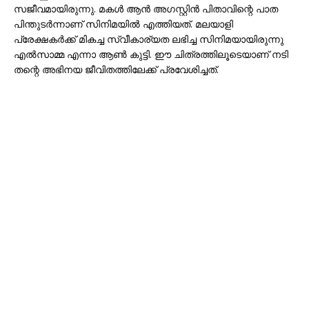
സജീവമായിരുന്നു. മകൾ ആൻ അഗസ്റ്റിൻ പിതാവിന്റെ പാത
പിന്തുടർന്നാണ് സിനിമയില്‍ എത്തിയത്. മലയാളി
പ്രേക്ഷകർക്ക് മികച്ച സ്വീകാര്യത ലഭിച്ച സിനിമയായിരുന്നു
എൽസാമ്മ എന്നാ ആണ്‍ കുട്ടി. ഈ ചിത്രത്തിലൂടെയാണ് നടി
തന്റെ അഭിനയ ജീവിതത്തിലേക്ക് പ്രവേശിച്ചത്.