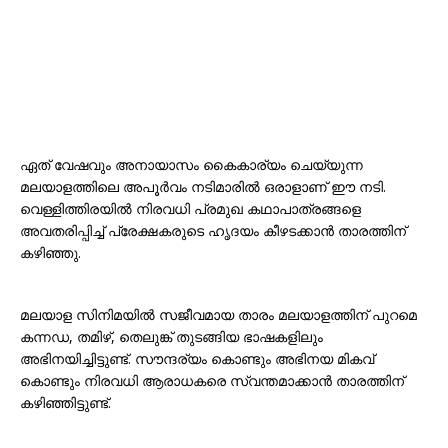
ഏത് വേഷവും അനായാസം കൈകാര്യം ചെയ്യുന്ന
മലയാളത്തിലെ അപൂർവം നടിമാരിൽ ഒരാളാണ് ഈ നടി.
വെള്ളിത്തിരയിൽ നിരവധി പ്രമുഖ കഥാപാത്രങ്ങളെ
അവതരിപ്പിച്ച് പ്രേക്ഷകരുടെ ഹൃദയം കീഴടക്കാൻ താരത്തിന്
കഴിഞ്ഞു.
മലയാള സിനിമയിൽ സജീവമായ താരം മലയാളത്തിന് പുറമെ
കന്നഡ, തമിഴ്, തെലുങ്ക് തുടങ്ങിയ ഭാഷകളിലും
അഭിനയിച്ചിട്ടുണ്ട്. സൗന്ദര്യം കൊണ്ടും അഭിനയ മികവ്
കൊണ്ടും നിരവധി ആരാധകരെ സ്വന്തമാക്കാൻ താരത്തിന്
കഴിഞ്ഞിട്ടുണ്ട്.