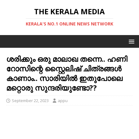
THE KERALA MEDIA
KERALA'S NO.1 ONLINE NEWS NETWORK
ശരിക്കും ഒരു മാലാഖ തന്നെ.. ഹണി
റോസിന്റെ സ്റ്റൈലിഷ് ചിത്രങ്ങൾ
കാണാം.. സാരിയിൽ ഇതുപോലെ
മറ്റൊരു സുന്ദരിയുണ്ടോ??
September 22, 2023
appu