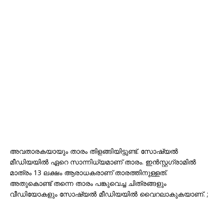
അവതാരകയായും താരം തിളങ്ങിയിട്ടുണ്ട്. സോഷ്യൽ
മീഡിയയിൽ ഏറെ സാന്നിധ്യമാണ് താരം. ഇൻസ്റ്റഗ്രാമിൽ
മാത്രം 13 ലക്ഷം ആരാധകരാണ് താരത്തിനുള്ളത്.
അതുകൊണ്ട് തന്നെ താരം പങ്കുവെച്ച ചിത്രങ്ങളും
വീഡിയോകളും സോഷ്യൽ മീഡിയയിൽ വൈറലാകുകയാണ്. ;