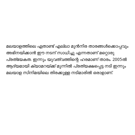
മലയാളത്തിലെ ഏതാണ്ട് എല്ലാ മുൻനിര താരങ്ങൾക്കൊപ്പവും
അഭിനയിക്കാൻ ഈ നടന് സാധിച്ചു എന്നതാണ് മറ്റൊരു
പ്രത്യേകത. ഇന്നും യുവത്വത്തിന്റെ ഹരമാണ് താരം. 2005ൽ
ആദ്യമായി ക്യാമറയ്ക്ക് മുന്നിൽ പ്രത്യക്ഷപ്പെട്ട നടി ഇന്നും
മലയാള സിനിമയിലെ തിരക്കുള്ള നടിമാരിൽ ഒരാളാണ്.