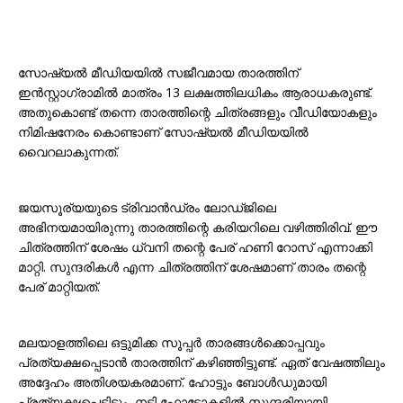
സോഷ്യൽ മീഡിയയിൽ സജീവമായ താരത്തിന്
ഇൻസ്റ്റാഗ്രാമിൽ മാത്രം 13 ലക്ഷത്തിലധികം ആരാധകരുണ്ട്.
അതുകൊണ്ട് തന്നെ താരത്തിന്റെ ചിത്രങ്ങളും വീഡിയോകളും
നിമിഷനേരം കൊണ്ടാണ് സോഷ്യൽ മീഡിയയിൽ
വൈറലാകുന്നത്.
ജയസൂര്യയുടെ ട്രിവാൻഡ്രം ലോഡ്ജിലെ
അഭിനയമായിരുന്നു താരത്തിന്റെ കരിയറിലെ വഴിത്തിരിവ്. ഈ
ചിത്രത്തിന് ശേഷം ധ്വനി തന്റെ പേര് ഹണി റോസ് എന്നാക്കി
മാറ്റി. സുന്ദരികൾ എന്ന ചിത്രത്തിന് ശേഷമാണ് താരം തന്റെ
പേര് മാറ്റിയത്.
മലയാളത്തിലെ ഒട്ടുമിക്ക സൂപ്പർ താരങ്ങൾക്കൊപ്പവും
പ്രത്യക്ഷപ്പെടാൻ താരത്തിന് കഴിഞ്ഞിട്ടുണ്ട്. ഏത് വേഷത്തിലും
അദ്ദേഹം അതിശയകരമാണ്. ഹോട്ടും ബോൾഡുമായി
പ്രത്യക്ഷപ്പെട്ടിട്ടും, നടി ഫോട്ടോകളിൽ സുന്ദരിയായി