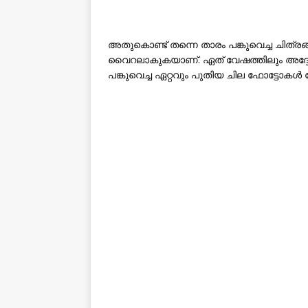
അതുകൊണ്ട് തന്നെ താരം പങ്കുവെച്ച ചി
വൈറലാകുകയാണ്. ഏത് വേഷത്തിലും അദ്ദേ
പങ്കുവെച്ച ഏറ്റവും പുതിയ ചില ഫോട്ടോക