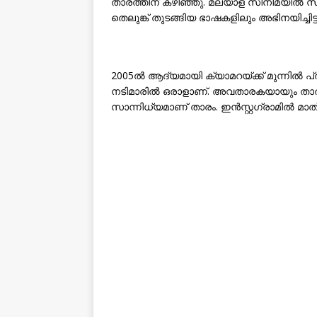
താരത്തിന് കഴിഞ്ഞു. മലയാള സിനിമയിൽ സ
തെലുങ്ക് തുടങ്ങിയ ഭാഷകളിലും അഭിനയിച്ചിട്ടു
2005ൽ ആദ്യമായി ക്യാമറയ്ക്ക് മുന്നിൽ പ്ര
നടിമാരിൽ ഒരാളാണ്. അവതാരകയായും താരം
സാന്നിധ്യമാണ് താരം. ഇൻസ്റ്റഗ്രാമിൽ മാ