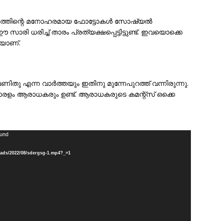
ാരത്തിന്റെ മനോഹരമായ ഫോട്ടോകൾ സോഷ്യൽ
ി ധരിച്ച് താരം പ്രത്യക്ഷപ്പെട്ടിട്ടുണ്ട്. ഇവയൊക്കെ
കയാണ്.
ിതു എന്ന വാര്‍ത്തയും ഇതിനു മുന്നേപുറത്ത് വന്നിരുന്നു.
ാരളം ആരാധകരും ഉണ്ട്. ആരാധകരുടെ കമന്റ്സ് ഒക്കെ
ound
oads/2022/08/sdergsg-1.mp4?_=1