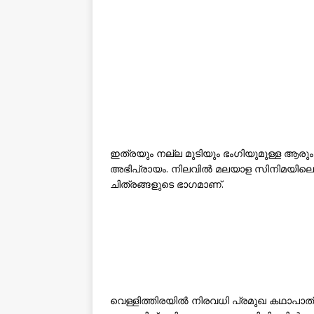
ഇത്രയും നല്ല മുടിയും ഭംഗിയുമുള്ള ആര
അഭിപ്രായം. നിലവിൽ മലയാള സിനിമയിലെ മു
ചിത്രങ്ങളുടെ ഭാഗമാണ്.
വെള്ളിത്തിരയിൽ നിരവധി പ്രമുഖ കഥാപാത്ര