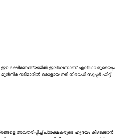
ും ഈ ദക്ഷിണേന്ത്യയിൽ ഇല്ലെന്നാണ് എല്ലാവരുടെയും
ൻനിര നടിമാരിൽ ഒരാളായ നടി നിരവധി സൂപ്പർ ഹിറ്റ്
ങ്ങളെ അവതരിപ്പിച്ച് പ്രേക്ഷകരുടെ ഹൃദയം കീഴടക്കാൻ