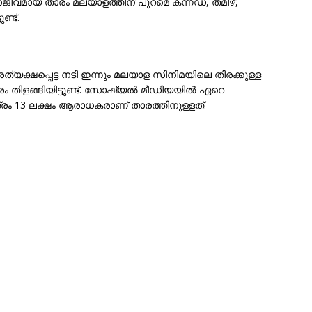
ജീവമായ താരം മലയാളത്തിന് പുറമെ കന്നഡ, തമിഴ്,
ണ്ട്.
ത്യക്ഷപ്പെട്ട നടി ഇന്നും മലയാള സിനിമയിലെ തിരക്കുള്ള
 തിളങ്ങിയിട്ടുണ്ട്. സോഷ്യൽ മീഡിയയിൽ ഏറെ
ത്രം 13 ലക്ഷം ആരാധകരാണ് താരത്തിനുള്ളത്.