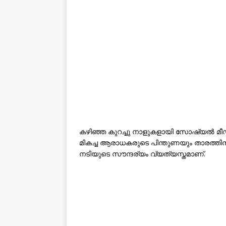
കഴിഞ്ഞ കുറച്ചു നാളുകളായി സോഷ്യൽ മീഡ
മികച്ച ആരാധകരുടെ പിന്തുണയും താരത്തിനുണ
നടിയുടെ സൗന്ദര്യം വ്യത്യസ്തമാണ്.