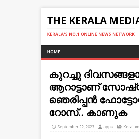
THE KERALA MEDI
KERALA'S NO.1 ONLINE NEWS NETWORK
HOME
കുറച്ചു ദിവസങ്ങള
ആറാട്ടാണ് സോഷ്യ
ഞെരിപ്പന്‍ ഫോട്ടോസ
റോസ്.. കാണുക
September 22, 2023
appu
Kerala