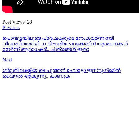
Post Views:
28
Previous
പൊന്മുട്ടയിലുടെ പ്രേഷകരുടെ മനംകവര്‍ന്ന നടി
വിവാഹിതയായി.. നടി ഹരിത പറക്കോടിന് ആശംസകള്‍
നേര്‍ന്ന് ആരാധകര്‍.. ചിത്രങ്ങള്‍ ഇതാ
Next
ശ്രുതി ലക്ഷ്മിയുടെ പുത്തന്‍ ഫോട്ടോ ഇന്സ്ടഗ്രമില്‍
വൈറല്‍ ആകുന്നു.. കാണുക