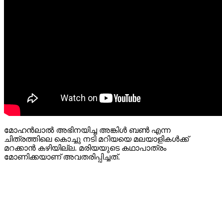
മോഹൻലാൽ അഭിനയിച്ച അങ്കിൾ ബൺ എന്ന
ചിത്രത്തിലെ കൊച്ചു നടി മറിയയെ മലയാളികൾക്ക്
മറക്കാൻ കഴിയില്ല. മരിയയുടെ കഥാപാത്രം
മോണിക്കയാണ് അവതരിപ്പിച്ചത്.