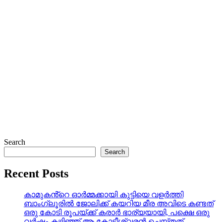
Search
Search
Recent Posts
കാമുകൻ്റെ ഓർമ്മക്കായി കുട്ടിയെ വളർത്തി
ബാംഗ്ലൂരിൽ ജോലിക്ക് കയറിയ മീര അവിടെ കണ്ടത്
ഒരു കോടി രൂപയ്ക്ക് കരാർ ഭാര്യയായി, പക്ഷെ ഒരു
വർഷം കഴിഞ്ഞ് ആ കോടീശ്വരൻ ചെയ്തത്