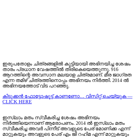
ഇരുപതോളം ചിത്രങ്ങളിൽ കുട്ടിയായി അഭിനയിച്ച ശേഷം
താരം പ്രധാന വേഷത്തിൽ തിരികെയെത്തുന്നു. 916
ആറത്തിന്റെ അവസാന മലയാള ചിത്രമാണ്. മീര ജാഗ്രത
എന്ന തമിഴ് ചിത്രത്തിനൊപ്പം അഭിനയം നിർത്തി. 2014 ൽ
അഭിനയത്തോട് വിട പറഞ്ഞു.
കിടുക്കന്‍ ഫോട്ടോഷൂട്ട്‌ കാണണോ… വിസിറ്റ് ചെയ്യുക —
CLICK HERE
ഇസ്ലാം മതം സ്വീകരിച്ച ശേഷം അഭിനയം
നിർത്തിയെന്നാണ് ആരോപണം. 2014 ൽ ഇസ്ലാം മതം
സ്വീകരിച്ച അവർ പിന്നീട് അവളുടെ പേര് മോണിക്ക എന്ന്
മാറ്റുകയും അവളുടെ പേര് എം ജി റഹിമ എന്ന് മാറ്റുകയും