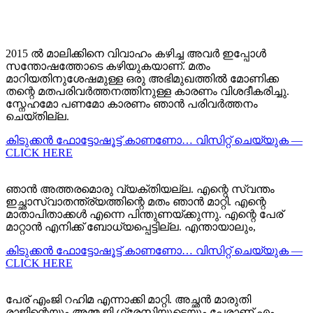
2015 ൽ മാലിക്കിനെ വിവാഹം കഴിച്ച അവർ ഇപ്പോൾ
സന്തോഷത്തോടെ കഴിയുകയാണ്. മതം
മാറിയതിനുശേഷമുള്ള ഒരു അഭിമുഖത്തിൽ മോണിക്ക
തന്റെ മതപരിവർത്തനത്തിനുള്ള കാരണം വിശദീകരിച്ചു.
സ്നേഹമോ പണമോ കാരണം ഞാൻ പരിവർത്തനം
ചെയ്തില്ല.
കിടുക്കന്‍ ഫോട്ടോഷൂട്ട്‌ കാണണോ… വിസിറ്റ് ചെയ്യുക —
CLICK HERE
ഞാൻ അത്തരമൊരു വ്യക്തിയല്ല. എന്റെ സ്വന്തം
ഇച്ഛാസ്വാതന്ത്ര്യത്തിന്റെ മതം ഞാൻ മാറ്റി. എന്റെ
മാതാപിതാക്കൾ എന്നെ പിന്തുണയ്ക്കുന്നു. എന്റെ പേര്
മാറ്റാൻ എനിക്ക് ബോധ്യപ്പെട്ടില്ല. എന്തായാലും,
കിടുക്കന്‍ ഫോട്ടോഷൂട്ട്‌ കാണണോ… വിസിറ്റ് ചെയ്യുക —
CLICK HERE
പേര് എം‌ജി റഹിമ എന്നാക്കി മാറ്റി. അച്ഛൻ മാരുതി
രാജിന്റെയും അമ്മ ജി ഗ്രേസിയുടെയും പേരാണ് എം.