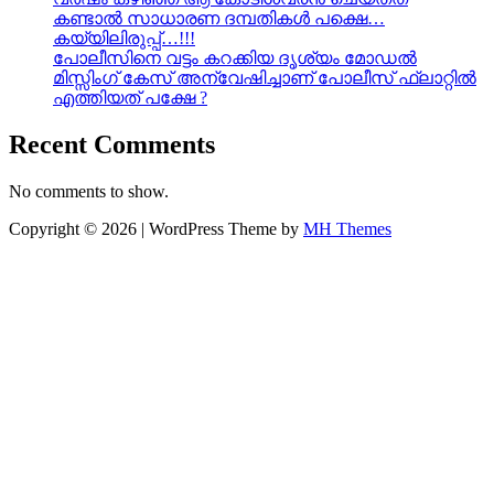
കണ്ടാൽ സാധാരണ ദമ്പതികൾ പക്ഷെ…
കയ്യിലിരുപ്പ്…!!!
പോലീസിനെ വട്ടം കറക്കിയ ദൃശ്യം മോഡല്‍
മിസ്സിംഗ് കേസ് അന്വേഷിച്ചാണ് പോലീസ് ഫ്ലാറ്റിൽ
എത്തിയത് പക്ഷേ ?
Recent Comments
No comments to show.
Copyright © 2026 | WordPress Theme by
MH Themes