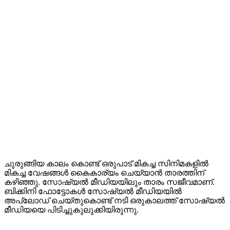
ചുരുങ്ങിയ കാലം കൊണ്ട് ഒരുപാട് മികച്ച സിനിമകളിൽ
മികച്ച വേഷങ്ങൾ കൈകാര്യം ചെയ്യാൻ താരത്തിന്
കഴിഞ്ഞു. സോഷ്യൽ മീഡിയയിലും താരം സജീവമാണ്.
ബിക്കിനി ഫോട്ടോകൾ സോഷ്യൽ മീഡിയയിൽ
അപ്‌ലോഡ് ചെയ്തുകൊണ്ട് നടി ഒരുകാലത്ത് സോഷ്യൽ
മീഡിയയെ പിടിച്ചുകുലുക്കിയിരുന്നു.