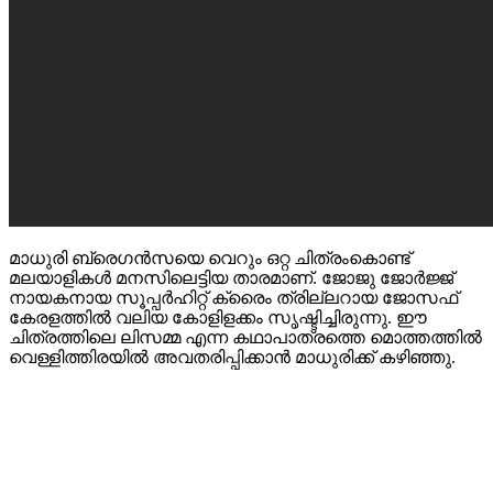
മാധുരി ബ്രെഗൻസയെ വെറും ഒറ്റ ചിത്രംകൊണ്ട്
മലയാളികള്‍ മനസിലെട്ടിയ താരമാണ്. ജോജു ജോർജ്ജ്
നായകനായ സൂപ്പർഹിറ്റ് ക്രൈം ത്രില്ലറായ ജോസഫ്
കേരളത്തിൽ വലിയ കോളിളക്കം സൃഷ്ടിച്ചിരുന്നു. ഈ
ചിത്രത്തിലെ ലിസമ്മ എന്ന കഥാപാത്രത്തെ മൊത്തത്തിൽ
വെള്ളിത്തിരയിൽ അവതരിപ്പിക്കാൻ മാധുരിക്ക് കഴിഞ്ഞു.