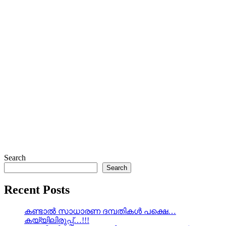
Search
Search
Recent Posts
കണ്ടാൽ സാധാരണ ദമ്പതികൾ പക്ഷെ…
കയ്യിലിരുപ്പ്…!!!