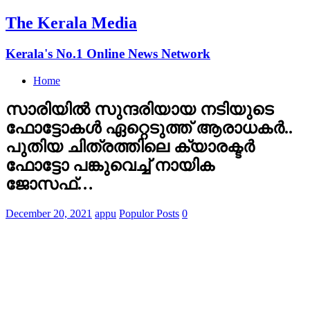
The Kerala Media
Kerala's No.1 Online News Network
Home
സാരിയിൽ സുന്ദരിയായ നടിയുടെ
ഫോട്ടോകൾ ഏറ്റെടുത്ത് ആരാധകര്‍..
പുതിയ ചിത്രത്തിലെ ക്യാരക്ടർ
ഫോട്ടോ പങ്കുവെച്ച് നായിക
ജോസഫ്…
December 20, 2021
appu
Populor Posts
0