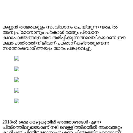
കണ്ണൻ താമരക്കുളം സംവിധാനം ചെയ്യുന്ന വരലിൽ
അനൂപ് മേനോനും പ്രകാശ് രാജും പ്രധാന
കഥാപാത്രങ്ങളെ അവതരിപ്പിക്കുന്നത് മല്ലികയാണ്. ഈ
കഥാപാത്രത്തിന് ജീവന് പകരാന് കഴിഞ്ഞുവെന്ന
സന്തോഷവാര് ത്തയും താരം പങ്കുവെച്ചു.
2018ൽ മൈ മെഴുകുതിരി അത്താഴങ്ങൾ എന്ന
ചിത്രത്തിലൂടെയാണ് നടി വെള്ളിത്തിരയിൽ അരങ്ങേറ്റം
കുറിച്ചത്. പിന്നീട് ജോസഫ് എന്ന ചിത്രത്തിലൂടെയാണ്