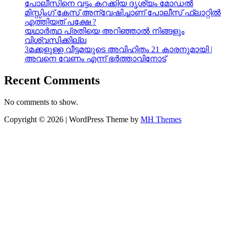
പോലീസിനെ വട്ടം കറക്കിയ ദൃശ്യം മോഡല്‍
മിസ്സിംഗ് കേസ് അന്വേഷിച്ചാണ് പോലീസ് ഫ്ലാറ്റിൽ
എത്തിയത് പക്ഷേ ?
യഥാർത്ഥ പ്രതിയെ അറിഞ്ഞാൽ നിങ്ങളും
വിശ്വസിക്കില്ല
3മക്കളുള്ള വീട്ടമയുടെ അവിഹിതം 21 കാരനുമായി |
അവനെ വേണം എന്ന് ഭർത്താവിനോട്
Recent Comments
No comments to show.
Copyright © 2026 | WordPress Theme by
MH Themes