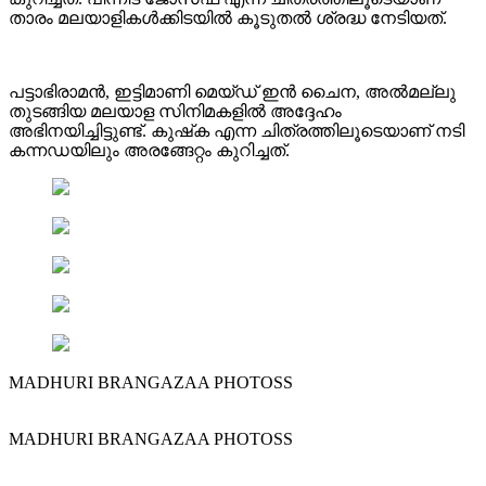
താരം മലയാളികൾക്കിടയിൽ കൂടുതൽ ശ്രദ്ധ നേടിയത്.
പട്ടാഭിരാമൻ, ഇട്ടിമാണി മെയ്ഡ് ഇൻ ചൈന, അൽമല്ലു
തുടങ്ങിയ മലയാള സിനിമകളിൽ അദ്ദേഹം
അഭിനയിച്ചിട്ടുണ്ട്. കുഷ്‌ക എന്ന ചിത്രത്തിലൂടെയാണ് നടി
കന്നഡയിലും അരങ്ങേറ്റം കുറിച്ചത്.
MADHURI BRANGAZAA PHOTOSS
MADHURI BRANGAZAA PHOTOSS