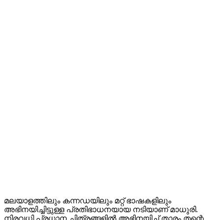
മലയാളത്തിലും കന്നഡയിലും മറ്റ് ഭാഷകളിലും
അഭിനയിച്ചിട്ടുള്ള പ്രതിഭാധനയായ നടിയാണ് മാധുരി.
നിരവധി പ്രധാന ചിത്രങ്ങളിൽ അഭിനയിച്ച് താരം തന്റെ