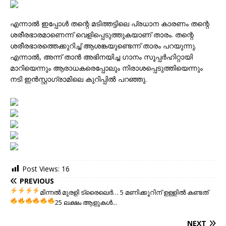
എന്നാൽ ഇപ്പോൾ തന്റെ മടിത്തട്ടിലെ പ്രധാന കാരണം തന്റെ
ശരീരഭാരമാണെന്ന് വെളിപ്പെടുത്തുകയാണ് താരം. തന്റെ
ശരീരഭാരത്തെക്കുറിച്ച് ആശങ്കയുണ്ടെന്ന് താരം പറയുന്നു.
എന്നാൽ, അന്ന് താൻ അഭിനയിച്ച ഗാനം സൂപ്പർഹിറ്റായി
മാറിയെന്നും ആരാധകരെപ്പോലും നിരാശപ്പെടുത്തിയെന്നും
നടി ഇൻസ്റ്റാഗ്രാമിലെ കുറിപ്പിൽ പറഞ്ഞു.
Post Views:
16
PREVIOUS
മിന്നല്‍ മുരളി ട്രൈലെര്‍…
5 മണിക്കൂറിന് ഉള്ളില്‍ കണ്ടത്
25 ലക്ഷം ആളുകള്‍..
.
NEXT