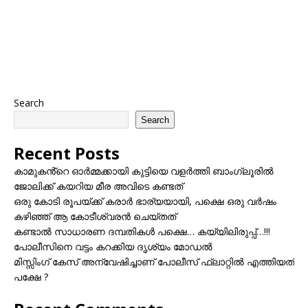
Search
Search
Recent Posts
കാമുകൻ്റെ ഓർമ്മക്കായി കുട്ടിയെ വളർത്തി ബാംഗ്ലൂരിൽ
ജോലിക്ക് കയറിയ മീര അവിടെ കണ്ടത്
ഒരു കോടി രൂപയ്ക്ക് കരാർ ഭാര്യയായി, പക്ഷെ ഒരു വർഷം
കഴിഞ്ഞ് ആ കോടീശ്വരൻ ചെയ്തത്
കണ്ടാൽ സാധാരണ ദമ്പതികൾ പക്ഷെ… കയ്യിലിരുപ്പ്…!!!
പോലീസിനെ വട്ടം കറക്കിയ ദൃശ്യം മോഡല്‍
മിസ്സിംഗ് കേസ് അന്വേഷിച്ചാണ് പോലീസ് ഫ്ലാറ്റിൽ എത്തിയത്
പക്ഷേ ?