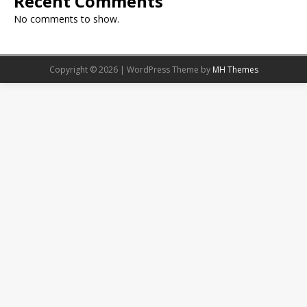
Recent Comments
No comments to show.
Copyright © 2026 | WordPress Theme by
MH Themes