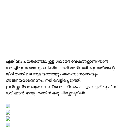
എങ്കിലും പലതരത്തിലുള്ള ഗ്ലാമർ വേഷങ്ങളാണ് താൻ
ധരിച്ചിരുന്നതെന്നും ബിക്കിനിയിൽ അഭിനയിക്കുന്നത് തന്റെ
ജീവിതത്തിലെ ആദ്യത്തേയും അവസാനത്തേയും
അഭിനയമാണെന്നും നടി വെളിപ്പെടുത്തി.
ഇൻസ്റ്റഗ്രാമിലൂടെയാണ് താരം വിവരം പങ്കുവെച്ചത്. ടു പീസ്
ധരിക്കാൻ അദ്ദേഹത്തിന് ഒരു പ്രശ്നവുമില്ല.