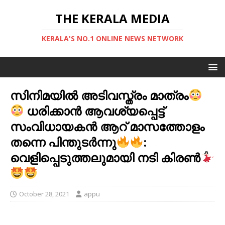
THE KERALA MEDIA
KERALA'S NO.1 ONLINE NEWS NETWORK
സിനിമയിൽ അടിവസ്ത്രം മാത്രം
ധരിക്കാൻ ആവശ്യപ്പെട്ട്
സംവിധായകൻ ആറ് മാസത്തോളം
തന്നെ പിന്തുടർന്നു
:
വെളിപ്പെടുത്തലുമായി നടി കിരൺ
October 28, 2021
appu