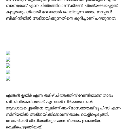
ബാബുരാജ് എന്ന ചിത്രത്തിലാണ് കിരൺ പ്രത്യക്ഷപ്പെട്ടത്.
കൂടുതലും ഗ്ലാമർ വേഷങ്ങൾ ചെയ്യുന്ന താരം ഇപ്പോൾ
ബിക്കിനിയിൽ അഭിനയിക്കുന്നതിനെ കുറിച്ചാണ് പറയുന്നത്.
എന്തൻ ഉയിർ എന്ന തമിഴ് ചിത്രത്തിന് വേണ്ടിയാണ് താരം
ബിക്കിനിയണിഞ്ഞത്. എന്നാൽ നിർമ്മാതാക്കൾ
ആവശ്യപ്പെട്ടതിനെ തുടർന്ന് ആറ് മാസത്തേക്ക് ടു പീസ് എന്ന
സിനിമയിൽ അഭിനയിക്കില്ലെന്ന് താരം വെളിപ്പെടുത്തി.
സോഷ്യൽ മീഡിയയിലൂടെയാണ് താരം ഇക്കാര്യം
വെളിപ്പെടുത്തിയത്.