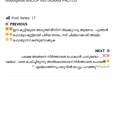
NIRANJANA ANOOP INSTAGRAM PHOTOS
Post Views:
17
PREVIOUS
ഈ കുട്ടിയുടെ അടുത്ത് മീനിന് വിലക്കുറവു ആണോ..
പുത്തന്‍
ഫോട്ടോഷൂട്ട്‌മായി പ്രിയ താരം
, നടി ചില്ലറക്കാരി അല്ല
ഫോട്ടോസ് കണ്ടുനോക്കുക
NEXT
പക്ഷെ അങ്ങനെ നിര്‍ത്താതെ പോകാന്‍ പാടുണ്ടോ ..
..
വല്ലാതെ പേടിച്ചിരുന്നു അത്കൊണ്ടാണ് നിര്‍ത്താതെ പോയത്
“” എല്ലാത്തിനും ഒടുവില്‍ മാപ്പും പറഞ്ഞു””