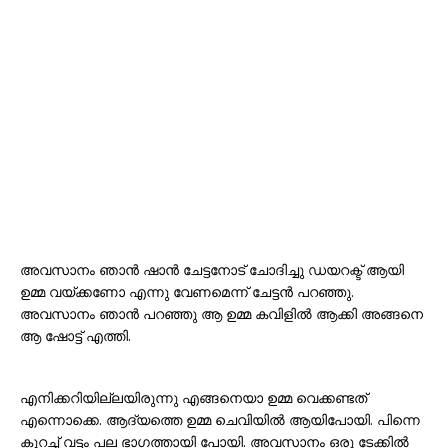
അവസാനം ഞാൻ ഷാൻ ചേട്ടനോട് ചോദിച്ചു ഡയറക്ട് ആയി
ഉമ്മ വയ്ക്കണോ എന്നു വേണമെന്ന് ചേട്ടന്‍ പറഞ്ഞു.
അവസാനം ഞാൻ പറഞ്ഞു ആ ഉമ്മ കവിളിൽ ആക്കി അങ്ങനെ
ആ ഷോട്ട് എത്തി.
എനിക്കറിയില്ലയിരുന്നു എങ്ങനെയാ ഉമ്മ വെക്കണ്ടത്
എന്നൊക്കെ. ആദ്യത്തെ ഉമ്മ ചെവിയിൽ ആയിപോയി. പിന്നെ
കുറച്ച് വട്ടം പല ഭാഗത്തായി പോയി. അവസാനം ഒരു ടേക്കിൽ