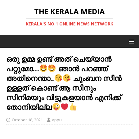
THE KERALA MEDIA
KERALA'S NO.1 ONLINE NEWS NETWORK
ഒരു ഉമ്മ ഉണ്ട് അത് ചെയ്യാന്‍
പറ്റുമോ…
ഞാന്‍ പറഞ്ഞ്
അതിനെന്താ..
ചുംബന സീന്‍
ഉള്ളത് കൊണ്ട് ആ സീനും
സിനിമയും വിട്ടുകളയാന്‍ എനിക്ക്
തോനിയില്ല
October 18, 2021
appu