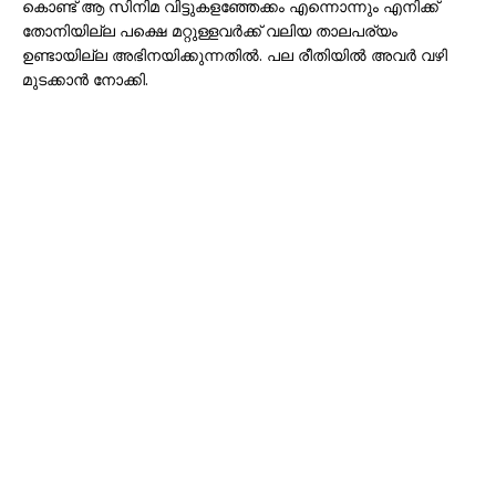
കൊണ്ട് ആ സിനിമ വിട്ടുകളഞ്ഞേക്കം എന്നൊന്നും എനിക്ക്
തോനിയില്ല പക്ഷെ മറ്റുള്ളവര്‍ക്ക് വലിയ താലപര്യം
ഉണ്ടായില്ല അഭിനയിക്കുന്നതില്‍. പല രീതിയില്‍ അവര്‍ വഴി
മുടക്കാന്‍ നോക്കി.