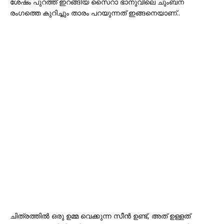
ശേഷം പുറത്ത് ഇറങ്ങിയ സൈറാ ഭാനുവിലെ ചുംബന
രംഗത്തെ കുറിച്ചും താരം പറയുന്നത് ഇങ്ങനെയാണ്..
ചിത്രത്തില്‍ ഒരു ഉമ്മ വെക്കുന്ന സീന്‍ ഉണ്ട്, അത് ഉള്ളത്