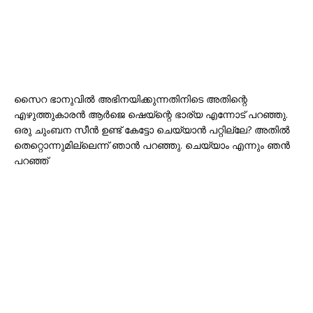
സൈറ ഭാനുവിൽ അഭിനയിക്കുന്നതിനിടെ അതിന്റെ
എഴുത്തുകാരൻ ആർ‌ജെ ഷെയ്‌ന്റെ ഭാര്യ എന്നോട് പറഞ്ഞു.
ഒരു ചുംബന സീന്‍ ഉണ്ട് കേട്ടോ ചെയ്യാന്‍ പറ്റില്ലേ? അതിൽ
തെറ്റൊന്നുമില്ലെന്ന് ഞാൻ പറഞ്ഞു. ചെയ്യാം എന്നും ഞന്‍
പറഞ്ഞ്