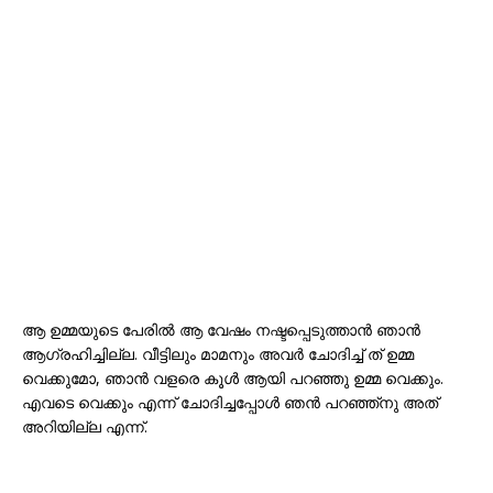
ആ ഉമ്മയുടെ പേരിൽ ആ വേഷം നഷ്ടപ്പെടുത്താൻ ഞാൻ
ആഗ്രഹിച്ചില്ല. വീട്ടിലും മാമനും അവര്‍ ചോദിച്ച് ത് ഉമ്മ
വെക്കുമോ, ഞാന്‍ വളരെ കൂള്‍ ആയി പറഞ്ഞു ഉമ്മ വെക്കും.
എവടെ വെക്കും എന്ന് ചോദിച്ചപ്പോള്‍ ഞന്‍ പറഞ്ഞ്നു അത്
അറിയില്ല എന്ന്.