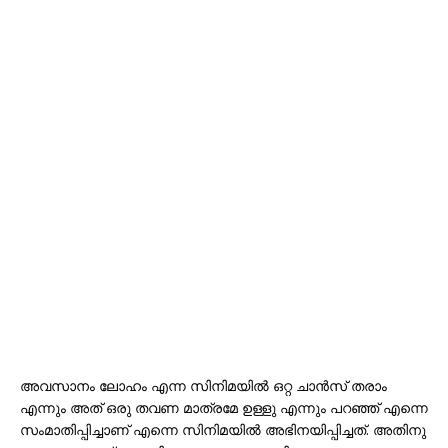
അവസാനം ലോഹം എന്ന സിനിമയില്‍ ഒറ്റ ചാന്‍സ് തരാം
എന്നും അത് ഒരു തവണ മാത്രമേ ഉള്ളു എന്നും പറഞ്ഞ് എന്നെ
സംമാതിപ്പിച്ചാണ് എന്നെ സിനിമയില്‍ അഭിനയിപ്പിച്ചത്. അതിനു