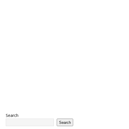
Search
Search