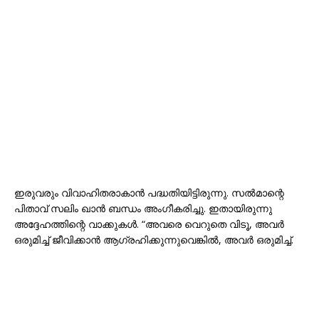
ഇരുവരും വിവാഹിതരാകാൻ പദ്ധതിയിട്ടിരുന്നു. സൽമാന്റെ
പിതാവ് സലിം ഖാൻ ബന്ധം അംഗീകരിച്ചു. ഇതായിരുന്നു
അദ്ദേഹത്തിന്റെ വാക്കുകൾ. “അവരെ വെറുതെ വിടൂ, അവർ
ഒരുമിച്ച് ജീവിക്കാൻ ആഗ്രഹിക്കുന്നുവെങ്കിൽ, അവർ ഒരുമിച്ച്.