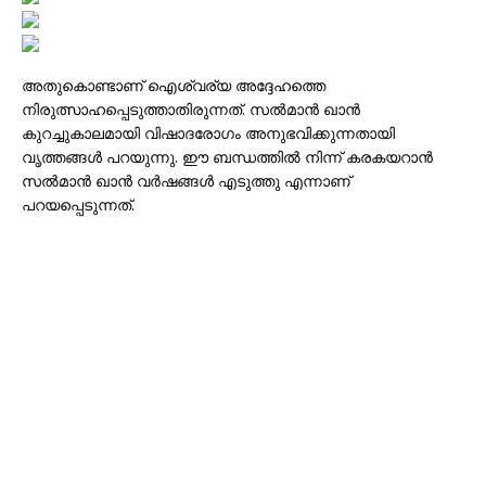
അതുകൊണ്ടാണ് ഐശ്വര്യ അദ്ദേഹത്തെ
നിരുത്സാഹപ്പെടുത്താതിരുന്നത്. സൽമാൻ ഖാൻ
കുറച്ചുകാലമായി വിഷാദരോഗം അനുഭവിക്കുന്നതായി
വൃത്തങ്ങൾ പറയുന്നു. ഈ ബന്ധത്തിൽ നിന്ന് കരകയറാൻ
സൽമാൻ ഖാൻ വർഷങ്ങൾ എടുത്തു എന്നാണ്
പറയപ്പെടുന്നത്.