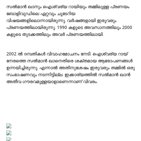
സൽമാൻ ഖാനും ഐശ്വര്യ റായിയും തമ്മിലുള്ള പ്രണയം
ബോളിവുഡിലെ ഏറ്റവും ചൂടേറിയ
വിഷയങ്ങളിലൊന്നായിരുന്നു. വർഷങ്ങളായി ഇരുവരും
പ്രണയത്തിലായിരുന്നു. 1990 കളുടെ അവസാനത്തിലും 2000
കളുടെ തുടക്കത്തിലും അവർ പ്രണയത്തിലായി.
2002 ൽ ദമ്പതികൾ വിവാഹമോചനം നേടി. ഐശ്വര്യ റായ്
നേരത്തെ സൽമാൻ ഖാനെതിരെ ശക്തമായ ആരോപണങ്ങൾ
ഉന്നയിച്ചിരുന്നു. എന്നാൽ അതിനുശേഷം ഇരുവരും തമ്മിൽ ഒരു
സംഭാഷണവും നടന്നിട്ടില്ല. ഇക്കാര്യത്തിൽ സൽമാൻ ഖാൻ
അതീവ ഗൗരവമുള്ളയാളാണെന്നാണ് വിവരം.