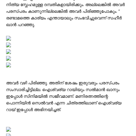
നിത്യ സ്നേഹമുള്ള ദമ്പതികളായിരിക്കും. അല്ലെങ്കിൽ അവർ
പരസ്പരം കാണുന്നില്ലെങ്കിൽ അവർ പിരിഞ്ഞുപോകും. ”
രണ്ടാമത്തെ കാര്യം എന്തായാലും സംഭവിച്ചുവെന്ന് സഹീർ
ഖാൻ പറഞ്ഞു.
അവർ വഴി പിരിഞ്ഞു. അതിന് ശേഷം ഇരുവരും പരസ്പരം
സംസാരിച്ചിട്ടില്ല. ഐശ്വര്യ റായിയും സൽമാൻ ഖാനും
ഇപ്പോൾ സിനിമയിൽ സജീവമാണ്. മണിരത്നത്തിന്റെ
പൊന്നിയിൻ സെൽവൻ എന്ന ചിത്രത്തിലാണ് ഐശ്വര്യ
റായ് ഇപ്പോൾ അഭിനയിച്ചത്.