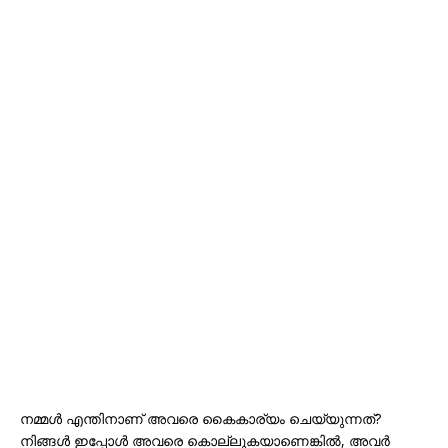
നമ്മൾ എന്തിനാണ് അവരെ കൈകാര്യം ചെയ്യുന്നത്?
നിങ്ങൾ ഇപ്പോൾ അവരെ കൊല്ലുകയാണെങ്കിൽ, അവർ