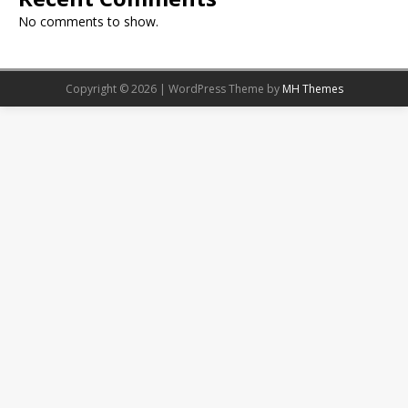
No comments to show.
Copyright © 2026 | WordPress Theme by
MH Themes