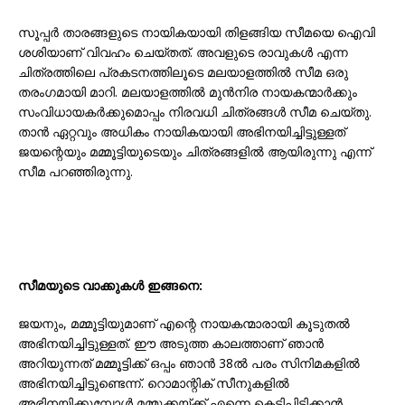
സൂപ്പർ താരങ്ങളുടെ നായികയായി തിളങ്ങിയ സീമയെ ഐവി
ശശിയാണ് വിവഹം ചെയ്തത്. അവളുടെ രാവുകൾ എന്ന
ചിത്രത്തിലെ പ്രകടനത്തിലൂടെ മലയാളത്തിൽ സീമ ഒരു
തരംഗമായി മാറി. മലയാളത്തിൽ മുൻനിര നായകന്മാർക്കും
സംവിധായകർക്കുമൊപ്പം നിരവധി ചിത്രങ്ങൾ സീമ ചെയ്തു.
താൻ ഏറ്റവും അധികം നായികയായി അഭിനയിച്ചിട്ടുള്ളത്
ജയന്റെയും മമ്മൂട്ടിയുടെയും ചിത്രങ്ങളിൽ ആയിരുന്നു എന്ന്
സീമ പറഞ്ഞിരുന്നു.
സീമയുടെ വാക്കുകൾ ഇങ്ങനെ:
ജയനും, മമ്മൂട്ടിയുമാണ് എന്റെ നായകന്മാരായി കൂടുതൽ
അഭിനയിച്ചിട്ടുള്ളത്. ഈ അടുത്ത കാലത്താണ് ഞാൻ
അറിയുന്നത് മമ്മൂട്ടിക്ക് ഒപ്പം ഞാൻ 38ൽ പരം സിനിമകളിൽ
അഭിനയിച്ചിട്ടുണ്ടെന്ന്. റൊമാന്റിക് സീനുകളിൽ
അഭിനയിക്കുമ്പോൾ മമ്മുക്കയ്ക്ക് എന്നെ കെട്ടിപിടിക്കാൻ