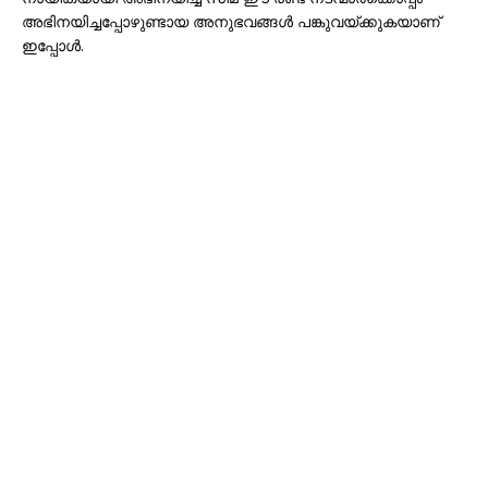
അഭിനയിച്ചപ്പോഴുണ്ടായ അനുഭവങ്ങൾ പങ്കുവയ്ക്കുകയാണ്
ഇപ്പോൾ.