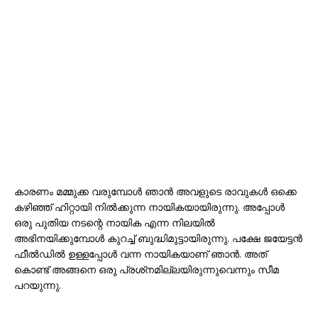
കാരണം മമ്മുക്ക വരുമ്പോൾ ഞാൻ അവളുടെ രാവുകൾ ഒക്കെ
കഴിഞ്ഞ് ഹിറ്റായി നിൽക്കുന്ന നായികയായിരുന്നു. അപ്പോൾ
ഒരു പുതിയ നടന്റെ നായിക എന്ന നിലയിൽ
അഭിനയിക്കുമ്പോൾ കുറച്ച് ബുദ്ധിമുട്ടായിരുന്നു. പക്ഷേ ജയേട്ടൻ
ഫീൽഡിൽ ഉള്ളപ്പോൾ വന്ന നായികയാണ് ഞാൻ. അത്
കൊണ്ട് അങ്ങനെ ഒരു പ്രശ്‌നമില്ലയിരുന്നുവെന്നും സീമ
പറയുന്നു.