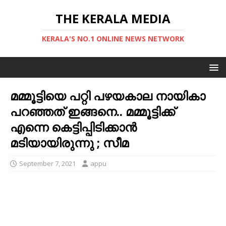
THE KERALA MEDIA
KERALA'S NO.1 ONLINE NEWS NETWORK
മമ്മൂട്ടിയെ പറ്റി പഴയകാല നായികാ
പറഞ്ഞത് ഇങ്ങനെ.. മമ്മൂട്ടിക്ക്
എന്നെ കെട്ടിപ്പിടിക്കാൻ
മടിയായിരുന്നു ; സീമ
September 7, 2021
appu