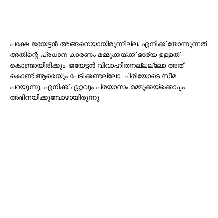
പക്ഷേ ജയേട്ടൻ അങ്ങനെയായിരുന്നില്ല. എനിക്ക് തോന്നുന്നത്
അതിന്റെ പ്രധാന കാരണം മമ്മുക്കയ്ക്ക് ഭാര്യ ഉള്ളത്
കൊണ്ടായിരിക്കും. ജയേട്ടൻ വിവാഹിതനല്ലല്ലോ അത്
കൊണ്ട് ആരെയും പേടിക്കണ്ടല്ലോ. ചിരിയോടെ സീമ
പറയുന്നു. എനിക്ക് ഏറ്റവും പ്രയാസം മമ്മുക്കയ്‌ക്കൊപ്പം
അഭിനയിക്കുമ്പോഴായിരുന്നു.