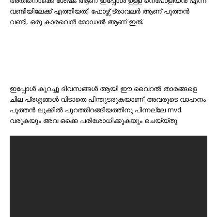
അതിനൊക്കെ ശേഷം ആണ് ഇപ്പോള്‍ ഉള്ള നെപോളിയന്‍ എന്ന
വണ്ടിയിലേക്ക് എത്തിയത്, ഫോഴ്സ് ട്രാവലര്‍ ആണ് പുത്തന്‍
വണ്ടി, ഒരു കാരവെന്‍ മോഡല്‍ ആണ് ഇത്.
ഇപ്പോള്‍ കുറച്ചു ദിവസങ്ങള്‍ ആയി ഈ വൈറല്‍ താരങ്ങളെ
ചില പ്രശ്നങ്ങള്‍ വിടാതെ പിന്തുടരുകയാണ്. അവരുടെ വാഹനം
പുത്തന്‍ ലുക്കില്‍ പുറത്തിറങ്ങിയത്തിനു പിന്നല്ലേ mvd.
വരുകയും അവ ഒക്കെ പരിശോധിക്കുകയും ചെയ്യ്തു.