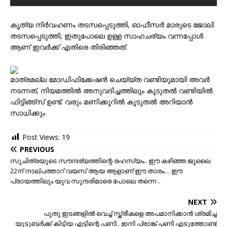
കൃത്യ നിര്‍വഹണം തടസപ്പെടുത്തി, ഓഫീസര്‍ മാരുടെ ജോലി
തടസപ്പെടുത്തി, ഇതുപോലെ ഉള്ള സാഹചര്യം വന്നപ്പോള്‍
ആണ് ഇവര്‍ക്ക് എതിരെ തിരിഞ്ഞത്.
മാത്രമല്ല മോഡിഫിക്കേഷന്‍ ചെയ്യ്ത വണ്ടിയുമായി അവര്‍
നടന്നത്, നിയമത്തില്‍ അനുവദിച്ചത്തിലും കൂടുതല്‍ വണ്ടിയില്‍
ഫിട്ടിങ്ങ്സ് ഉണ്ട്. വരും മണിക്കൂറില്‍ കൂടുതല്‍ അറിയാന്‍
സാധിക്കും
Post Views:
19
PREVIOUS
സുചിത്രയുടെ സൗന്ദര്യത്തിന്റെ രഹസ്യം.. ഈ കഴിഞ്ഞ ജൂലൈ
22ന് നാല്പത്താറ് വയസ് ആയ ആളാണ് ഈ താരം… ഈ
പ്രായത്തിലും യുവ സുന്ദരിമാരെ പോലെ തന്നെ ..
NEXT
പുതു ഇടങ്ങളില്‍ വെച്ച് സ്ത്രീകളെ അപമാനിക്കാന്‍ ശ്രമിച്ച
യുടുബര്‍ക്ക് കിട്ടിയ എട്ടിന്റെ പണി.. ഇനി പ്രാങ്ക് പണി എടുത്തോണ്ട്