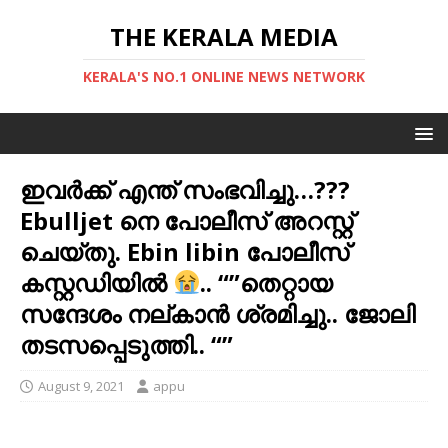
THE KERALA MEDIA
KERALA'S NO.1 ONLINE NEWS NETWORK
ഇവര്‍ക്ക് എന്ത് സംഭവിച്ചു…???
Ebulljet നെ പോലീസ് അറസ്റ്റ്
ചെയ്തു. Ebin libin പോലീസ്
കസ്റ്റഡിയിൽ
.. “”തെറ്റായ
സന്ദേശം നല്കാന്‍ ശ്രമിച്ചു.. ജോലി
തടസപ്പെടുത്തി.. “”
August 9, 2021
appu