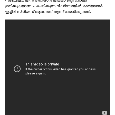
സംഭവിച്ചത് എന്ന് അറിയാന്‍ എല്ലാവരും നോക്കി
ഇരിക്കുകയാണ്. പ്രചരിക്കുന്ന വീഡിയോയില്‍ കാര്യങ്ങള്‍
ഇച്ചിരി സീരിയസ് ആണെന്ന് ആണ് തോനിക്കുന്നത്..