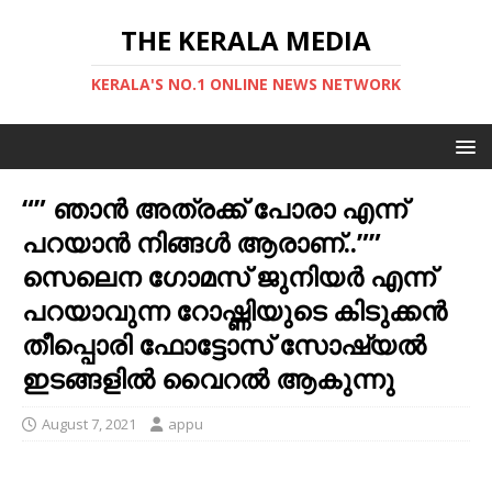
THE KERALA MEDIA
KERALA'S NO.1 ONLINE NEWS NETWORK
“” ഞാന്‍ അത്രക്ക് പോരാ എന്ന്
പറയാന്‍ നിങ്ങള്‍ ആരാണ്..””
സെലെന ഗോമസ് ജുനിയര്‍ എന്ന്
പറയാവുന്ന റോഷ്ണിയുടെ കിടുക്കന്‍
തീപ്പൊരി ഫോട്ടോസ് സോഷ്യല്‍
ഇടങ്ങളില്‍ വൈറല്‍ ആകുന്നു
August 7, 2021
appu