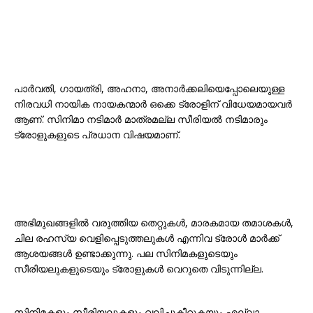
പാർവതി, ഗായത്രി, അഹനാ, അനാർക്കലിയെപ്പോലെയുള്ള
നിരവധി നായിക നായകന്മാര്‍ ഒക്കെ ട്രോളിന് വിധേയമായവര്‍
ആണ്. സിനിമാ നടിമാർ മാത്രമല്ല സീരിയൽ നടിമാരും
ട്രോളുകളുടെ പ്രധാന വിഷയമാണ്.
അഭിമുഖങ്ങളിൽ വരുത്തിയ തെറ്റുകൾ, മാരകമായ തമാശകൾ,
ചില രഹസ്യ വെളിപ്പെടുത്തലുകൾ എന്നിവ ട്രോൾ മാർക്ക്
ആശയങ്ങൾ ഉണ്ടാക്കുന്നു. പല സിനിമകളുടെയും
സീരിയലുകളുടെയും ട്രോളുകൾ വെറുതെ വിടുന്നില്ല.
സിനിമകളും സീരിയലുകളും വലിച്ചുകീറുകയും എല്ലാ