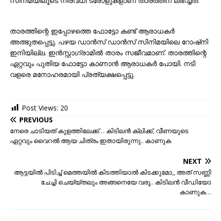
സിനിമയിലൂടെ നിരവധി ട്രോളുകളാണ് താരത്തിന് ലഭിച്ചത്.
താരത്തിന്റെ ഇപ്പോഴത്തെ ഫോട്ടോ കണ്ട് ആരാധകർ
അത്ഭുതപ്പെട്ടു. പഴയ ഡാൻസ് ഡാൻസ് സിനിമയിലെ റോഷ്നി
ഇനിയില്ല. ഇൻസ്റ്റാഗ്രാമിൽ താരം സജീവമാണ്. താരത്തിന്റെ
ഏറ്റവും പുതിയ ഫോട്ടോ കാണാൻ ആരാധകർ പോയി. നടി
വളരെ മനോഹരമായി പ്രത്യക്ഷപ്പെട്ടു.
Post Views:
20
PREVIOUS
നേരെ ചാടിയത് കുളത്തിലേക്ക്… കിടിലന്‍ ക്ലിക്ക്, വീണയുടെ
ഏറ്റവും വൈറല്‍ ആയ ചിത്രം ഇതായിരുന്നു.. കാണുക
NEXT
ആട്ടയില്‍ പിടിച്ച് മെത്തയില്‍ കിടത്തിയാല്‍ കിടക്കുമോ,, അത് സണ്ണി
ചേച്ചി ചെയ്യ്തലും അങ്ങനെയേ വരൂ.. കിടിലന്‍ വീഡിയോ
കാണുക…