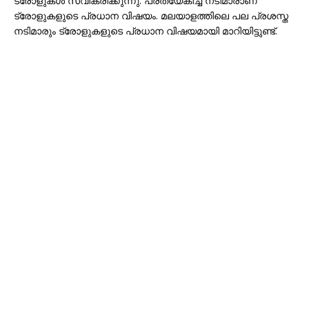
ട്രോളുകൾ സ്വീകരിക്കുന്നു. പ്രത്യേകിച്ച് നടിമാരാണ്
ട്രോളുകളുടെ പ്രധാന വിഷയം. മലയാളത്തിലെ പല പ്രശസ്ത
നടിമാരും ട്രോളുകളുടെ പ്രധാന വിഷയമായി മാറിയിട്ടുണ്ട്.