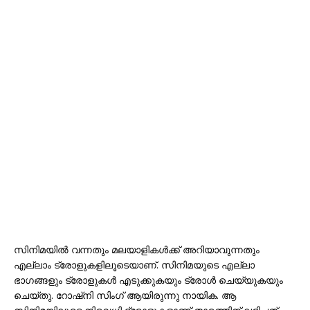
സിനിമയിൽ വന്നതും മലയാളികൾക്ക് അറിയാവുന്നതും
എല്ലാം ട്രോളുകളിലൂടെയാണ്. സിനിമയുടെ എല്ലാ
ഭാഗങ്ങളും ട്രോളുകൾ എടുക്കുകയും ട്രോൾ ചെയ്യുകയും
ചെയ്തു. റോഷ്നി സിംഗ് ആയിരുന്നു നായിക. ആ