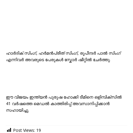
ഹാർദിക് സിംഗ്, ഹർമൻപ്രീത് സിംഗ്, രൂപീന്ദർ പാൽ സിംഗ്
എന്നിവർ അവരുടെ പേരുകൾ സ്കോർ ഷീറ്റിൽ ചേർത്തു.
ഈ വിജയം ഇന്ത്യൻ പുരുഷ ഹോക്കി ടീമിനെ ഒളിമ്പിക്സിൽ
41 വർഷത്തെ മെഡൽ കാത്തിരിപ്പ് അവസാനിപ്പിക്കാൻ
സഹായിച്ചു.
Post Views:
19