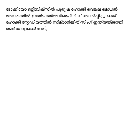
ടോക്കിയോ ഒളിമ്പിക്സിൽ പുരുഷ ഹോക്കി വെങ്കല മെഡൽ
മത്സരത്തിൽ ഇന്ത്യ ജർമ്മനിയെ 5-4 ന് തോൽപ്പിച്ചു. ഓയ്
ഹോക്കി സ്റ്റേഡിയത്തിൽ സിമ്രാൻജീത് സിംഗ് ഇന്ത്യയ്ക്കായി
രണ്ട് ഗോളുകൾ നേടി,