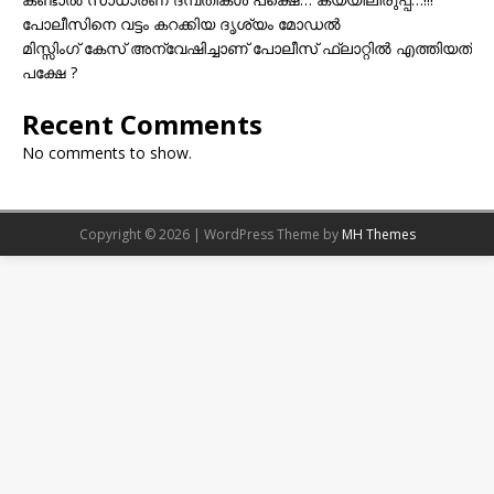
പോലീസിനെ വട്ടം കറക്കിയ ദൃശ്യം മോഡല്‍
മിസ്സിംഗ് കേസ് അന്വേഷിച്ചാണ് പോലീസ് ഫ്ലാറ്റിൽ എത്തിയത്
പക്ഷേ ?
Recent Comments
No comments to show.
Copyright © 2026 | WordPress Theme by
MH Themes