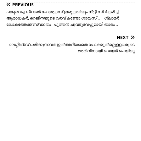
PREVIOUS
പങ്കുവെച്ച ഗ്ലാമര്‍ ഫോട്ടോസ് ഇരുകയ്യും നീട്ടി സ്വീകരിച്ച്
ആരാധകര്‍, റെജിനയുടെ വരവ് കണ്ടോ ഗായ്സ്… | ഗ്ലാമര്‍
ലോകത്തേക്ക് സ്വഗതം.. പുത്തന്‍ ചുവടുവേപ്പുമായി താരം…
NEXT
ലെഗ്ഗിങ്‌സ് ധരിക്കുന്നവർ ഇത് അറിയാതെ പോകരുത് മറ്റുള്ളവരുടെ
അറിവിനായി ഷെയർ ചെയ്യൂ