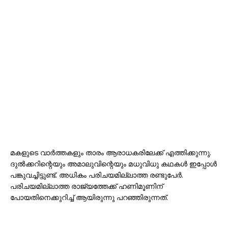
മകളുടെ വാർത്തകളും താരം ആരാധകരിലേക്ക് എത്തിക്കുന്നു.
ദുൽക്കറിന്റെയും അമാലുവിന്റെയും മധുവിധു കഥകൾ ഇപ്പോൾ
പങ്കുവച്ചിട്ടുണ്ട്. അധികം പരിചയമില്ലാത്ത രണ്ടുപേർ.
പരിചയമില്ലാത്ത രാജ്യത്തേക്ക് ഹണിമൂണിന്
പോയതിനെക്കുറിച്ച് ആയിരുന്നു പറഞ്ഞിരുന്നത്.