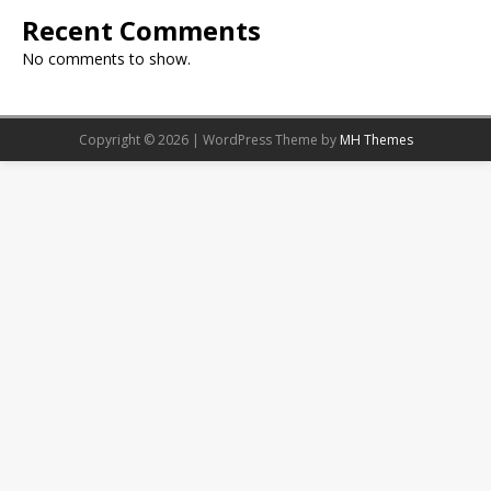
Recent Comments
No comments to show.
Copyright © 2026 | WordPress Theme by
MH Themes