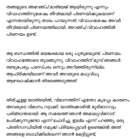
തങ്ങളുടെ അറേഞ്ച് മാര്യേജ് ആയിരുന്നു എന്നും
വിവാഹത്തിനുശേഷം തീവ്രമായി പ്രണയിക്കുകയാണ്
എന്നതായിരുന്നു താരം പറയുന്നത്. വിവാഹശേഷം അവർ
തീവ്രമായി പ്രണയത്തിലായി. അറഞ്ച് വിവാഹത്തിൽ
പ്രണയം ഉണ്ട്.
ആ ബന്ധത്തിൽ ഭയങ്കരമായ ഒരു പുതുമയുണ്ട്. പ്രണയം
വിവാഹത്തോടെ തുടങ്ങുന്നു. വിവാഹത്തിന് മുമ്പ് ഞങ്ങൾ
രണ്ടുപേരും പരസ്പരം ഒന്നും അറിഞ്ഞിരുന്നില്ല.
ആഫ്രിക്കയിലാണ് അവർ അവരുടെ മധുവിധു
ആഘോഷിക്കാൻ തിരഞ്ഞെടുത്തത്.
തിരിച്ചുള്ള യാത്രയിൽ, വിമാനത്തിന് എന്തോ കുഴപ്പം കാരണം
അവരുടെ വിമാനം റദ്ദാക്കി. യാത്രക്കാരിൽ ഭൂരിഭാഗവും
പരിഭ്രാന്തരായി. ആ സമയത്ത് ഞാൻ അമാലുവിനോട്
പേടിക്കുന്നുണ്ടോ എന്ന് ചോദിച്ചു. ഇല്ല എന്ന് പറഞ്ഞു. ഒരു
പ്രതിസന്ധിയിൽ നമുക്ക് പ്രിയപ്പെട്ടവർ ഉണ്ടെങ്കിൽ അത്
ഞങ്ങളെ ബാധിക്കില്ലെന്ന് ഞാൻ കേട്ടിട്ടുണ്ട്,