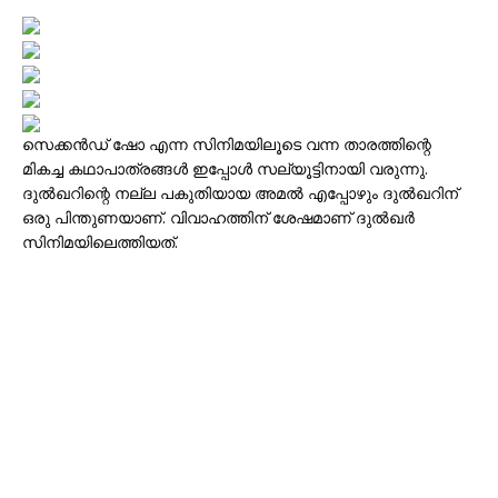
സെക്കൻഡ് ഷോ എന്ന സിനിമയിലൂടെ വന്ന താരത്തിന്റെ
മികച്ച കഥാപാത്രങ്ങൾ ഇപ്പോൾ സല്യൂട്ടിനായി വരുന്നു.
ദുൽഖറിന്റെ നല്ല പകുതിയായ അമൽ എപ്പോഴും ദുൽഖറിന്
ഒരു പിന്തുണയാണ്. വിവാഹത്തിന് ശേഷമാണ് ദുൽഖർ
സിനിമയിലെത്തിയത്.