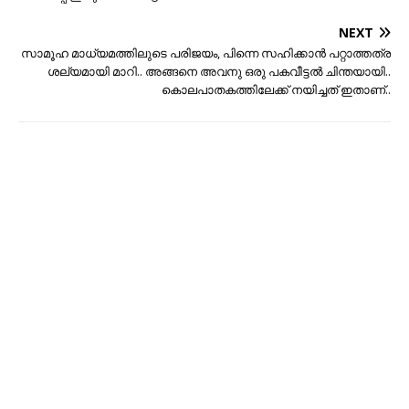
NEXT
സാമൂഹ മാധ്യമത്തിലുടെ പരിജയം, പിന്നെ സഹിക്കാന്‍ പറ്റാത്തത്ര
ശല്യമായി മാറി.. അങ്ങനെ അവനു ഒരു പകവീട്ടല്‍ ചിന്തയായി..
കൊലപാതകത്തിലേക്ക് നയിച്ചത് ഇതാണ്..