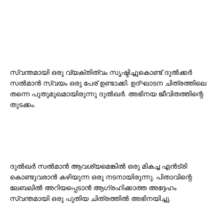
സ്വന്തമായി ഒരു വ്യക്തിത്വം സൃഷ്ടിച്ചുകൊണ്ട് ദുൽക്കർ
സൽമാൻ സ്വയം ഒരു പേര് ഉണ്ടാക്കി. ഉദ്ഘാടന ചിത്രത്തിലെ
തന്നെ പുതുമുഖമായിരുന്നു ദുൽഖർ. അഭിനയ ജീവിതത്തിന്റെ
തുടക്കം.
ദുൽഖർ സൽമാൻ ആവശ്യമെങ്കിൽ ഒരു മികച്ച എൻട്രി
കൊണ്ടുവരാൻ കഴിയുന്ന ഒരു നടനായിരുന്നു. പിതാവിന്റെ
ലേബലിൽ അറിയപ്പെടാൻ ആഗ്രഹിക്കാത്ത അദ്ദേഹം
സ്വന്തമായി ഒരു പുതിയ ചിത്രത്തിൽ അഭിനയിച്ചു.