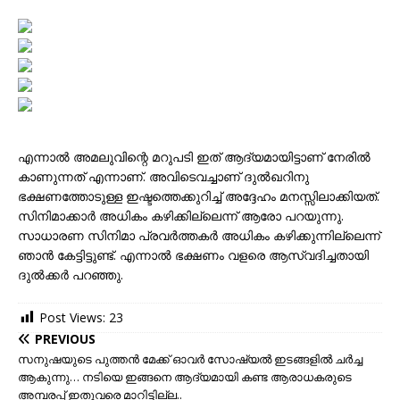
എന്നാൽ അമലുവിന്റെ മറുപടി ഇത് ആദ്യമായിട്ടാണ് നേരിൽ
കാണുന്നത് എന്നാണ്. അവിടെവച്ചാണ് ദുൽഖറിനു
ഭക്ഷണത്തോടുള്ള ഇഷ്ടത്തെക്കുറിച്ച് അദ്ദേഹം മനസ്സിലാക്കിയത്.
സിനിമാക്കാർ അധികം കഴിക്കില്ലെന്ന് ആരോ പറയുന്നു.
സാധാരണ സിനിമാ പ്രവർത്തകർ അധികം കഴിക്കുന്നില്ലെന്ന്
ഞാൻ കേട്ടിട്ടുണ്ട്. എന്നാൽ ഭക്ഷണം വളരെ ആസ്വദിച്ചതായി
ദുൽക്കർ പറഞ്ഞു.
Post Views:
23
PREVIOUS
സനുഷയുടെ പുത്തന്‍ മേക്ക് ഓവര്‍ സോഷ്യല്‍ ഇടങ്ങളില്‍ ചര്‍ച്ച
ആകുന്നു… നടിയെ ഇങ്ങനെ ആദ്യമായി കണ്ട ആരാധകരുടെ
അമ്പരപ്പ് ഇതുവരെ മാറിട്ടില്ല..