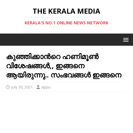
THE KERALA MEDIA
KERALA'S NO.1 ONLINE NEWS NETWORK
കുഞ്ഞിക്കാന്‍റെ ഹണിമൂണ്‍
വിശേഷങ്ങള്‍,, ഇങ്ങനെ
ആയിരുന്നു.. സംഭവങ്ങള്‍ ഇങ്ങനെ
July 30, 2021
appu