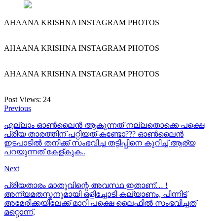
AHAANA KRISHNA INSTAGRAM PHOTOS
AHAANA KRISHNA INSTAGRAM PHOTOS
AHAANA KRISHNA INSTAGRAM PHOTOS
Post Views:
24
Previous
എല്ലാം ഓണ്‍ലൈന്‍ ആകുന്നത് നല്ലതൊക്കെ പക്ഷെ
പ്രിയ താരത്തിന് പറ്റിയത് കണ്ടോ??? ഓൺലൈൻ
ഇടപാടിൽ തനിക്ക് സംഭവിച്ച തട്ടിപ്പിനെ കുറിച്ച് ആര്യ
പറയുന്നത് കേള്കുക..
Next
പ്രിയതാരം മാതുവിന്റെ അവസ്ഥ ഇതാണ്… !
അന്യമതസ്തനുമായി ഒളിച്ചോടി കല്യാണം, പിന്നിട്
അമേരിക്കയിലേക്ക് മാറി പക്ഷെ ലൈഫില്‍ സംഭവിച്ചത്
മറ്റൊന്ന്,