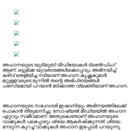
അഹാനയുടെ യൂട്യൂബ് വീഡിയോകൾ ട്രെൻഡിംഗ്
ആണ്. ഒട്ടുമിക്ക യുവതാരങ്ങൾക്കൊപ്പവും അഭിനയിച്ച്
കഴിവ് തെളിയിച്ച നടിയാണ് അഹാന കൃഷ്ണകുമാർ.
മറ്റുള്ളവരുടെ മുന്നിൽ തന്റെ അഭിപ്രായങ്ങൾ
പരസ്യമായി പറയാൻ മടിക്കാത്ത വ്യക്തിയാണ് അഹാന.
അഹാനയുടെ സഹോദരി ഇഷാനിയും അഭിനയത്തിലേക്ക്
പോകാൻ തീരുമാനിച്ചു. സോഷ്യൽ മീഡിയയിൽ അഹാന
ഏറ്റവും സജീവമാണ്. അതുകൊണ്ടാണ് അഹാനയുടെ
വാക്കുകൾ പലപ്പോഴും ശ്രദ്ധ ആകർഷിക്കുന്നത്. ശ്രദ്ധ
നേടുന്ന കുറച്ച് വാക്കുകൾ അഹാന ഇപ്പോൾ പറയുന്നു.