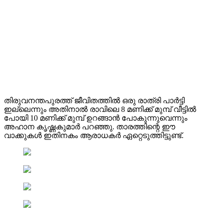
തിരുവനന്തപുരത്ത് ജീവിതത്തിൽ ഒരു രാത്രി പാർട്ടി
ഇല്ലെന്നും അതിനാൽ രാവിലെ 8 മണിക്ക് മുമ്പ് വീട്ടിൽ
പോയി 10 മണിക്ക് മുമ്പ് ഉറങ്ങാൻ പോകുന്നുവെന്നും
അഹാന കൃഷ്ണകുമാർ പറഞ്ഞു. താരത്തിന്റെ ഈ
വാക്കുകൾ ഇതിനകം ആരാധകർ ഏറ്റെടുത്തിട്ടുണ്ട്.