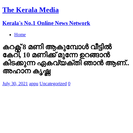
The Kerala Media
Kerala's No.1 Online News Network
Home
കറക്റ്റ് 8 മണി ആകുമ്പോള്‍ വീട്ടില്‍
കേറി, 10 മണിക്ക് മുന്നേ ഉറങ്ങാന്‍
കിടക്കുന്ന ഏകവ്യക്തി ഞാന്‍ ആണ്..
അഹാന കൃഷ്ണ
July 30, 2021
appu
Uncategorized
0