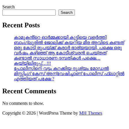
Search
Search
Recent Posts
കാമുകൻ്റെ ഓർമ്മക്കായി കുട്ടിയെ വളർത്തി
ബാംഗ്ലൂരിൽ ജോലിക്ക് കയറിയ മീര അവിടെ കണ്ടത്
ഒരു കോടി രൂപയ്ക്ക് കരാർ ഭാര്യയായി, പക്ഷെ ഒരു
വർഷം കഴിഞ്ഞ് ആ കോടീശ്വരൻ ചെയ്തത്
കണ്ടാൽ സാധാരണ ദമ്പതികൾ പക്ഷെ…
കയ്യിലിരുപ്പ്…!!!
പോലീസിനെ വട്ടം കറക്കിയ ദൃശ്യം മോഡല്‍
മിസ്സിംഗ് കേസ് അന്വേഷിച്ചാണ് പോലീസ് ഫ്ലാറ്റിൽ
എത്തിയത് പക്ഷേ ?
Recent Comments
No comments to show.
Copyright © 2026 | WordPress Theme by
MH Themes