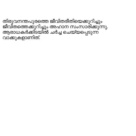
തിരുവനന്തപുരത്തെ ജീവിതരീതിയെക്കുറിച്ചും
ജീവിതത്തെക്കുറിച്ചും അഹാന സംസാരിക്കുന്നു.
ആരാധകർക്കിടയിൽ ചർച്ച ചെയ്യപ്പെടുന്ന
വാക്കുകളാണിത്.