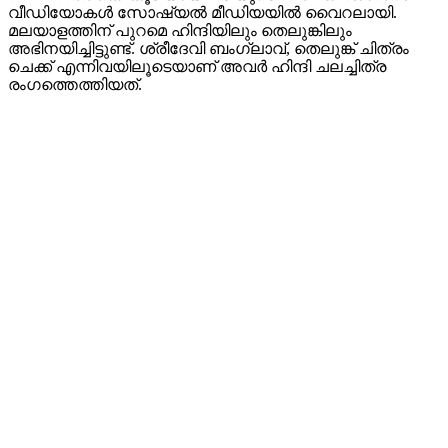
വീഡിയോകൾ സോഷ്യൽ മീഡിയയിൽ വൈറലായി.
മലയാളത്തിന് പുറമെ ഹിന്ദിയിലും തെലുങ്കിലും
അഭിനയിച്ചിട്ടുണ്ട്. ശ്രീദേവി ബംഗ്ലാവ്, തെലുങ്ക് ചിത്രം
ചെക്ക് എന്നിവയിലൂടെയാണ് അവർ ഹിന്ദി ചലച്ചിത്ര
രംഗത്തെത്തിയത്.