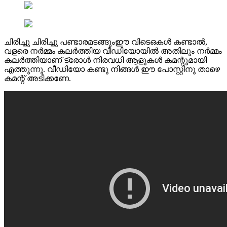
ചിരിച്ചു ചിരിച്ചു പണ്ടാരമടങ്ങുംഈ വിടെഒകള്‍ കണ്ടാല്‍,
വളരെ നര്‍മ്മം കലര്‍ത്തിയ വീഡിയോയില്‍ അതിലും നര്‍മ്മം
കലര്‍ത്തിയാണ് ട്രോള്‍ നിരവധി ആളുകള്‍ കമന്റുമായി
എത്തുന്നു. വീഡിയോ കണ്ടു നിങ്ങള്‍ ഈ പോസ്റ്റിനു താഴെ
കമന്റ് അടിക്കണേ.