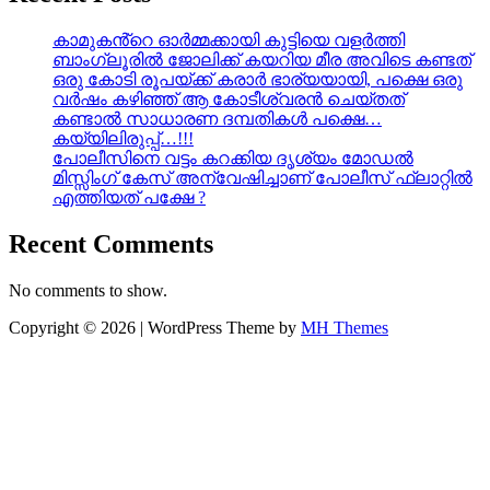
കാമുകൻ്റെ ഓർമ്മക്കായി കുട്ടിയെ വളർത്തി
ബാംഗ്ലൂരിൽ ജോലിക്ക് കയറിയ മീര അവിടെ കണ്ടത്
ഒരു കോടി രൂപയ്ക്ക് കരാർ ഭാര്യയായി, പക്ഷെ ഒരു
വർഷം കഴിഞ്ഞ് ആ കോടീശ്വരൻ ചെയ്തത്
കണ്ടാൽ സാധാരണ ദമ്പതികൾ പക്ഷെ…
കയ്യിലിരുപ്പ്…!!!
പോലീസിനെ വട്ടം കറക്കിയ ദൃശ്യം മോഡല്‍
മിസ്സിംഗ് കേസ് അന്വേഷിച്ചാണ് പോലീസ് ഫ്ലാറ്റിൽ
എത്തിയത് പക്ഷേ ?
Recent Comments
No comments to show.
Copyright © 2026 | WordPress Theme by
MH Themes