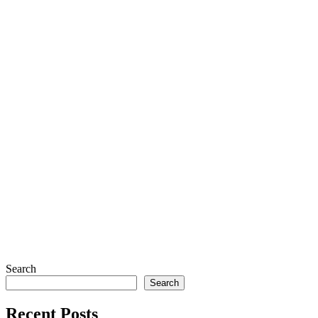
Search
Search
Recent Posts