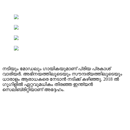
നടിയും മോഡലും ഗായികയുമാണ് പ്രിയ പ്രകാശ്
വാരിയർ. അഭിനയത്തിലൂടെയും സൗന്ദര്യത്തിലൂടെയും
ധാരാളം ആരാധകരെ നേടാൻ നടിക്ക് കഴിഞ്ഞു. 2018 ൽ
ഗൂഗിളിൽ ഏറ്റവുമധികം തിരഞ്ഞ ഇന്ത്യൻ
സെലിബ്രിറ്റിയാണ് അദ്ദേഹം.