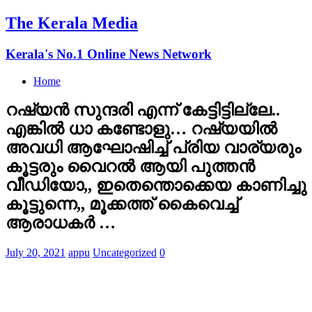
The Kerala Media
Kerala's No.1 Online News Network
Home
റഷ്യന്‍ സുന്ദരി എന്ന് കേട്ടിട്ടില്ലേ..
എങ്കില്‍ ധാ കണ്ടോളു… റഷ്യയില്‍
അവധി ആഘോഷിച്ച് പ്രിയ വാര്യരും
കൂട്ടരും വൈറല്‍ ആയി പുത്തന്‍
വീഡിയോ,, ഇതെന്തൊക്കെയ കാണിച്ചു
കൂട്ടുന്നെ,, മൂക്കത്ത് കൈവെച്ച്
ആരാധകര്‍ …
July 20, 2021
appu
Uncategorized
0