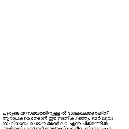
ചുരുങ്ങിയ സമയത്തിനുള്ളിൽ ദശലക്ഷക്കണക്കിന്
ആരാധകരെ നേടാൻ ഈ നടന് കഴിഞ്ഞു. ഒമർ ലുലു
സംവിധാനം ചെയ്ത അദർ ലവ് എന്ന ചിത്രത്തിൽ
അഭിനയിച്ചാണ് നടി ഇന്ത്യയിലുടനീളം തിരമാലകൾ