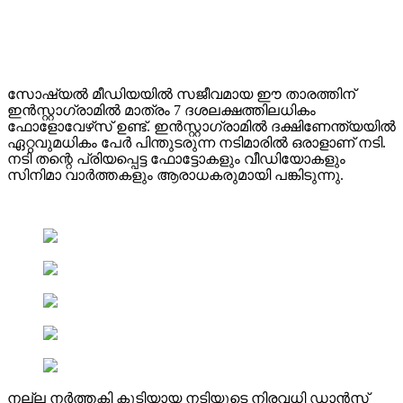
സോഷ്യൽ മീഡിയയിൽ സജീവമായ ഈ താരത്തിന്
ഇൻസ്റ്റാഗ്രാമിൽ മാത്രം 7 ദശലക്ഷത്തിലധികം
ഫോളോവേഴ്‌സ് ഉണ്ട്. ഇൻസ്റ്റാഗ്രാമിൽ ദക്ഷിണേന്ത്യയിൽ
ഏറ്റവുമധികം പേർ പിന്തുടരുന്ന നടിമാരിൽ ഒരാളാണ് നടി.
നടി തന്റെ പ്രിയപ്പെട്ട ഫോട്ടോകളും വീഡിയോകളും
സിനിമാ വാർത്തകളും ആരാധകരുമായി പങ്കിടുന്നു.
നല്ല നർത്തകി കൂടിയായ നടിയുടെ നിരവധി ഡാൻസ്