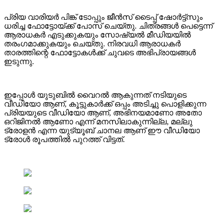
പ്രിയ വാരിയർ പിങ്ക് ടോപ്പും ജീൻസ് ടൈപ്പ് ഷോർട്ട്സും
ധരിച്ച ഫോട്ടോയ്ക്ക് പോസ് ചെയ്തു. ചിത്രങ്ങൾ പെട്ടെന്ന്
ആരാധകർ എടുക്കുകയും സോഷ്യൽ മീഡിയയിൽ
തരംഗമാക്കുകയും ചെയ്തു. നിരവധി ആരാധകർ
താരത്തിന്റെ ഫോട്ടോകൾക്ക് ചുവടെ അഭിപ്രായങ്ങൾ
ഇടുന്നു.
ഇപ്പോള്‍ യുടുബില്‍ വൈറല്‍ ആകുന്നത് നടിയുടെ
വീഡിയോ ആണ്, കൂട്ടുകാര്‍ക്ക് ഒപ്പം അടിച്ചു പൊളിക്കുന്ന
പ്രിയയുടെ വീഡിയോ ആണ്, അഭിനയമാണോ അതോ
ഒറിജിനല്‍ ആണോ എന്ന് മനസിലാകുന്നില്ല, മല്ലു
ട്രോളന്‍ എന്ന യുട്യൂബ് ചാനല ആണ് ഈ വീഡിയോ
ട്രോള്‍ രൂപത്തില്‍ പുറത്ത് വിട്ടത്.