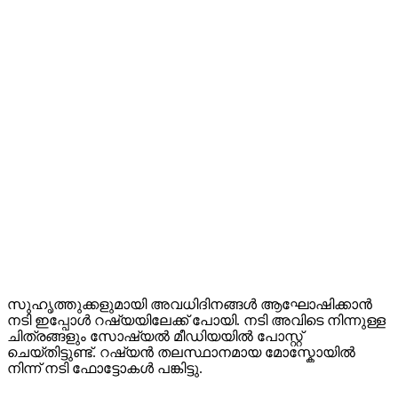
സുഹൃത്തുക്കളുമായി അവധിദിനങ്ങൾ ആഘോഷിക്കാൻ
നടി ഇപ്പോൾ റഷ്യയിലേക്ക് പോയി. നടി അവിടെ നിന്നുള്ള
ചിത്രങ്ങളും സോഷ്യൽ മീഡിയയിൽ പോസ്റ്റ്
ചെയ്തിട്ടുണ്ട്. റഷ്യൻ തലസ്ഥാനമായ മോസ്കോയിൽ
നിന്ന് നടി ഫോട്ടോകൾ പങ്കിട്ടു.