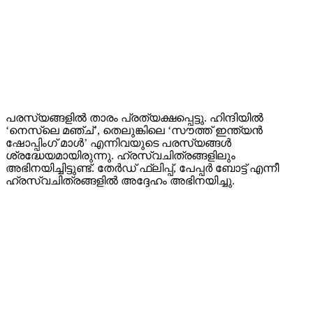
പരസ്യങ്ങളിൽ താരം പ്രത്യക്ഷപ്പെട്ടു. ഹിന്ദിയിൽ
‘നെസ്‌ലെ മഞ്ച്’, തെലുങ്കിലെ ‘സൗത്ത് ഇന്ത്യൻ
ഷോപ്പിംഗ് മാൾ’ എന്നിവയുടെ പരസ്യങ്ങൾ
ശ്രദ്ധേയമായിരുന്നു. ഹ്രസ്വചിത്രങ്ങളിലും
അഭിനയിച്ചിട്ടുണ്ട്. തേർഡ് ഫ്ലിപ്പ്, പേപ്പർ ബോട്ട് എന്നീ
ഹ്രസ്വചിത്രങ്ങളിൽ അദ്ദേഹം അഭിനയിച്ചു.