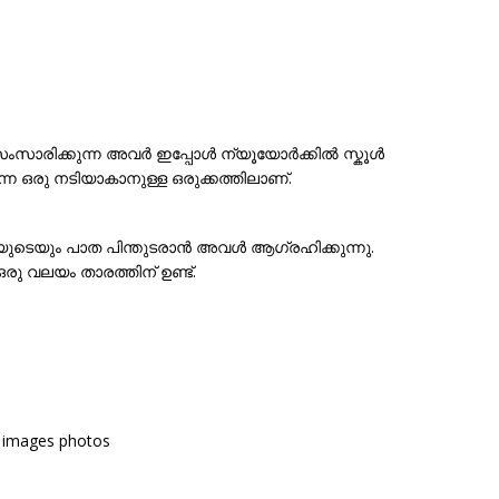
 സംസാരിക്കുന്ന അവർ ഇപ്പോൾ ന്യൂയോർക്കിൽ സ്കൂൾ
്നെ ഒരു നടിയാകാനുള്ള ഒരുക്കത്തിലാണ്.
ുടെയും പാത പിന്തുടരാൻ അവൾ ആഗ്രഹിക്കുന്നു.
ു വലയം താരത്തിന് ഉണ്ട്.
 images photos