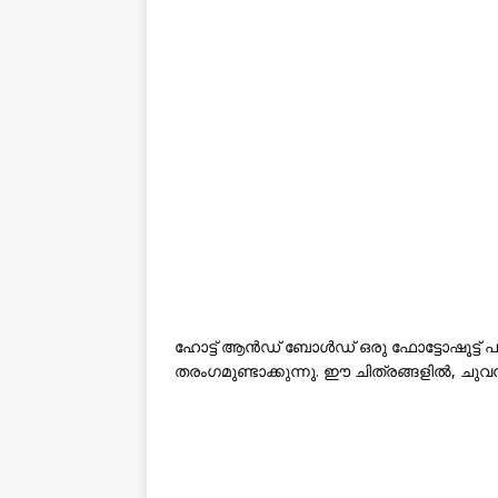
ഹോട്ട് ആന്‍ഡ്‌ ബോള്‍ഡ് ഒരു ഫോട്ടോഷൂട്ട് പങ
തരംഗമുണ്ടാക്കുന്നു. ഈ ചിത്രങ്ങളിൽ, ചുവ