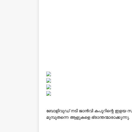
ബോളിവുഡ് നടി ജാൻവി കപൂറിന്റെ ഇളയ സഹ
മുമ്പുതന്നെ ആളുകളെ ഭ്രാന്തന്മാരാക്കുന്നു.