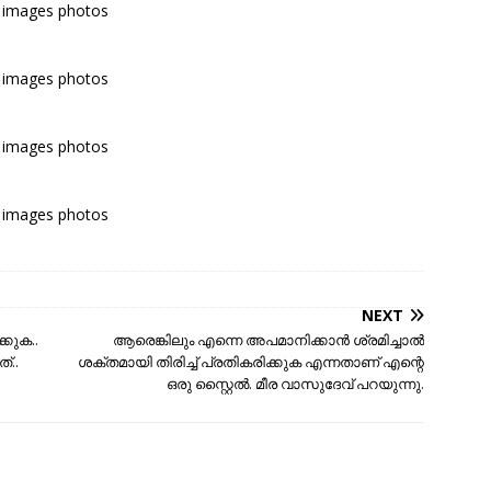
 images photos
 images photos
 images photos
 images photos
NEXT
്കുക..
ആരെങ്കിലും എന്നെ അപമാനിക്കാൻ ശ്രമിച്ചാൽ
്..
ശക്തമായി തിരിച്ച് പ്രതികരിക്കുക എന്നതാണ് എന്റെ
ഒരു സ്റ്റൈല്‍. മീര വാസുദേവ് പറയുന്നു.