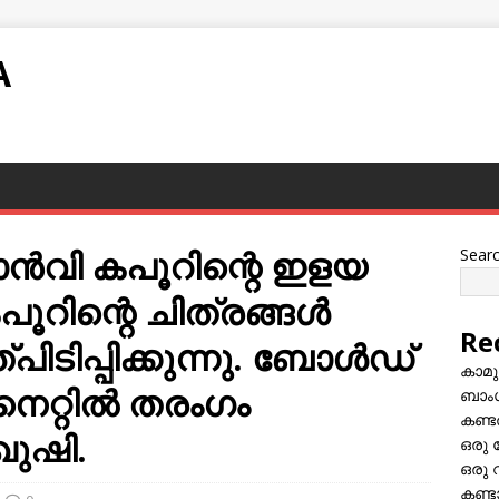
A
ാൻവി കപൂറിന്റെ ഇളയ
Sear
ിന്റെ ചിത്രങ്ങള്‍
Re
ിടിപ്പിക്കുന്നു. ബോൾഡ്
കാമു
നെറ്റില്‍ തരംഗം
ബാംഗ
കണ്ട
ഖുഷി.
ഒരു 
ഒരു 
കണ്