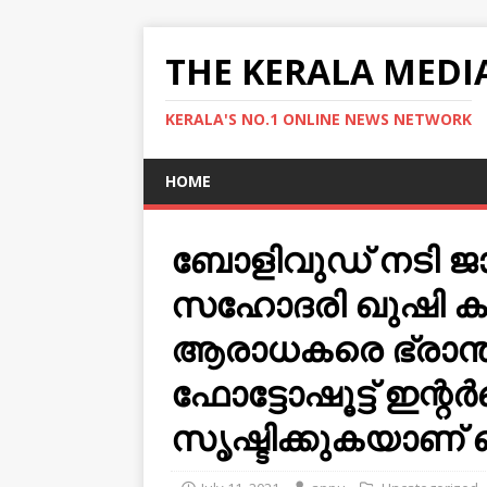
THE KERALA MEDI
KERALA'S NO.1 ONLINE NEWS NETWORK
HOME
ബോളിവുഡ് നടി ജ
സഹോദരി ഖുഷി കപൂറ
ആരാധകരെ ഭ്രാന്ത്പ
ഫോട്ടോഷൂട്ട് ഇന്റർ
സൃഷ്ടിക്കുകയാണ് 