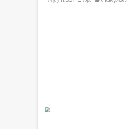
July 11, 2021
appu
Uncategorized