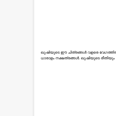
ഖുഷിയുടെ ഈ ചിത്രങ്ങൾ വളരെ വേഗത്തി
ധാരാളം നക്ഷത്രങ്ങൾ. ഖുഷിയുടെ രീതിയും 