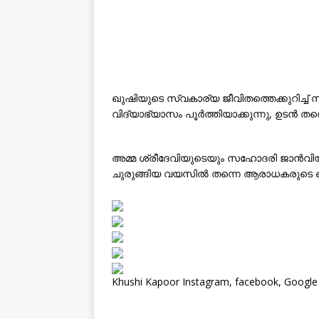
ഖുഷിയുടെ സ്വകാര്യ ജീവിതത്തെക്കുറിച്ച്
വിദ്യാഭ്യാസം പൂർത്തിയാക്കുന്നു, ഉടൻ തന
അമ്മ ശ്രീദേവിയുടെയും സഹോദരി ജാൻവിയ
ചുരുങ്ങിയ വയസില്‍ തന്നെ ആരാധകരുടെ ഒര
Khushi Kapoor Instagram, facebook, Google