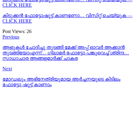
CLICK HERE
കിടുക്കന്‍ ഫോട്ടോഷൂട്ട്‌ കാണണോ… വിസിറ്റ് ചെയ്യുക —
CLICK HERE
Post Views:
26
Previous
ആളുകള്‍ ചോദിച്ചു തുടങ്ങി മേക്ക് അപ്പ് ഓവര്‍ ആക്കാന്‍
തുടങ്ങിയോഎന്ന്… ഗ്ലാമര്‍ ഫോട്ടോ പങ്കുവെച്ച് ശ്രിന്ദ…
സാധാചാര ആങ്ങളമാര്‍ക്ക് ചാകര
Next
മോഡലും അഭിനേത്രിയുമായ അർച്ചനയുടെ കിടിലം
ഫോട്ടോ ഷൂട്ട് കാണാം