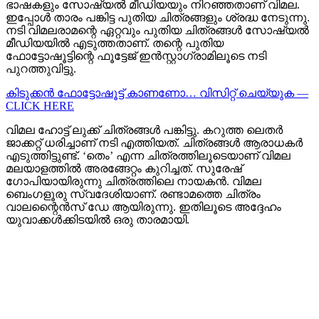
ഭാഷകളും സോഷ്യൽ മീഡിയയും നിറഞ്ഞതാണ് വിമല.
ഇപ്പോൾ താരം പങ്കിട്ട പുതിയ ചിത്രങ്ങളും ശ്രദ്ധ നേടുന്നു.
നടി വിമലരാമന്റെ ഏറ്റവും പുതിയ ചിത്രങ്ങൾ സോഷ്യൽ
മീഡിയയിൽ എടുത്തതാണ്. തന്റെ പുതിയ
ഫോട്ടോഷൂട്ടിന്റെ ഫൂട്ടേജ് ഇൻസ്റ്റാഗ്രാമിലൂടെ നടി
പുറത്തുവിട്ടു.
കിടുക്കന്‍ ഫോട്ടോഷൂട്ട്‌ കാണണോ… വിസിറ്റ് ചെയ്യുക —
CLICK HERE
വിമല ഹോട്ട് ലുക്ക് ചിത്രങ്ങൾ പങ്കിട്ടു. കറുത്ത ലെതർ
ജാക്കറ്റ് ധരിച്ചാണ് നടി എത്തിയത്. ചിത്രങ്ങൾ ആരാധകർ
എടുത്തിട്ടുണ്ട്. ‘തെം’ എന്ന ചിത്രത്തിലൂടെയാണ് വിമല
മലയാളത്തിൽ അരങ്ങേറ്റം കുറിച്ചത്. സുരേഷ്
ഗോപിയായിരുന്നു ചിത്രത്തിലെ നായകൻ. വിമല
ബെംഗളൂരു സ്വദേശിയാണ്. രണ്ടാമത്തെ ചിത്രം
വാലന്റൈൻസ് ഡേ ആയിരുന്നു. ഇതിലൂടെ അദ്ദേഹം
യുവാക്കൾക്കിടയിൽ ഒരു താരമായി.