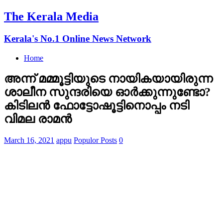
The Kerala Media
Kerala's No.1 Online News Network
Home
അന്ന് മമ്മൂട്ടിയുടെ നായികയായിരുന്ന
ശാലീന സുന്ദരിയെ ഓർക്കുന്നുണ്ടോ?
കിടിലന്‍ ഫോട്ടോഷൂട്ടിനൊപ്പം നടി
വിമല രാമൻ
March 16, 2021
appu
Populor Posts
0