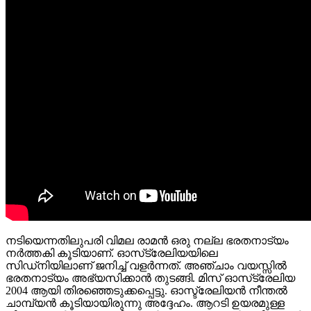
നടിയെന്നതിലുപരി വിമല രാമൻ ഒരു നല്ല ഭരതനാട്യം
നർത്തകി കൂടിയാണ്. ഓസ്‌ട്രേലിയയിലെ
സിഡ്‌നിയിലാണ് ജനിച്ച് വളർന്നത്. അഞ്ചാം വയസ്സിൽ
ഭരതനാട്യം അഭ്യസിക്കാൻ തുടങ്ങി. മിസ് ഓസ്‌ട്രേലിയ
2004 ആയി തിരഞ്ഞെടുക്കപ്പെട്ടു. ഓസ്ട്രേലിയൻ നീന്തൽ
ചാമ്പ്യൻ കൂടിയായിരുന്നു അദ്ദേഹം. ആറടി ഉയരമുള്ള