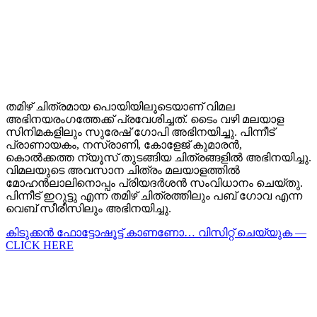
തമിഴ് ചിത്രമായ പൊയിയിലൂടെയാണ് വിമല
അഭിനയരംഗത്തേക്ക് പ്രവേശിച്ചത്. ടൈം വഴി മലയാള
സിനിമകളിലും സുരേഷ് ഗോപി അഭിനയിച്ചു. പിന്നീട്
പ്രാണായകം, നസ്രാണി, കോളേജ് കുമാരൻ,
കൊൽക്കത്ത ന്യൂസ് തുടങ്ങിയ ചിത്രങ്ങളിൽ അഭിനയിച്ചു.
വിമലയുടെ അവസാന ചിത്രം മലയാളത്തിൽ
മോഹൻലാലിനൊപ്പം പ്രിയദർശൻ സംവിധാനം ചെയ്തു.
പിന്നീട് ഇറുട്ടു എന്ന തമിഴ് ചിത്രത്തിലും പബ് ഗോവ എന്ന
വെബ് സീരീസിലും അഭിനയിച്ചു.
കിടുക്കന്‍ ഫോട്ടോഷൂട്ട്‌ കാണണോ… വിസിറ്റ് ചെയ്യുക —
CLICK HERE