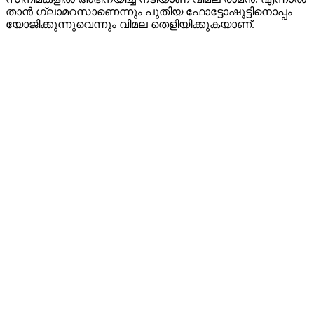
താൻ ഗ്ലാമറസാണെന്നും പുതിയ ഫോട്ടോഷൂട്ടിനൊപ്പം
യോജിക്കുന്നുവെന്നും വിമല തെളിയിക്കുകയാണ്.