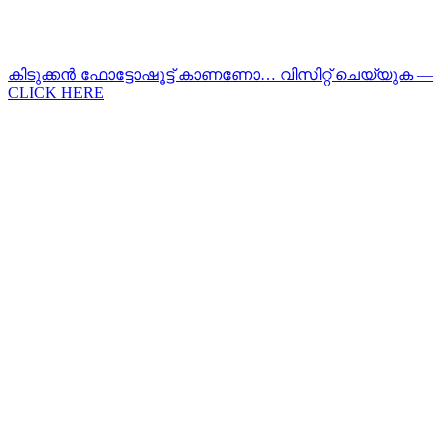
കിടുക്കന്‍ ഫോട്ടോഷൂട്ട്‌ കാണണോ… വിസിറ്റ് ചെയ്യുക —
CLICK HERE