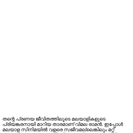
തന്റെ പ്രണയ ജീവിതത്തിലൂടെ മലയാളികളുടെ
പ്രിയങ്കരനായി മാറിയ താരമാണ് വിമല രാമൻ. ഇപ്പോൾ
മലയാള സിനിമയിൽ വളരെ സജീവമല്ലെങ്കിലും മറ്റ്