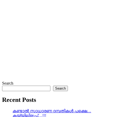
Search
Search
Recent Posts
കണ്ടാൽ സാധാരണ ദമ്പതികൾ പക്ഷെ…
കയ്യിലിരുപ്പ്…!!!