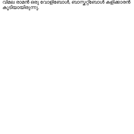
വിമല രാമൻ ഒരു വോളിബോൾ, ബാസ്കറ്റ്ബോൾ കളിക്കാരൻ
കൂടിയായിരുന്നു.