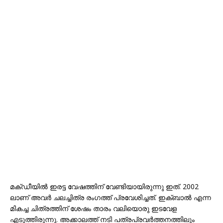
മക്ഡീയിൽ ഇരട്ട വേഷത്തിന് വേണ്ടിയായിരുന്നു ഇത്. 2002
ലാണ് അവർ ചലച്ചിത്ര രംഗത്ത് പ്രവേശിച്ചത്. ഇക്ബാൽ എന്ന
മികച്ച ചിത്രത്തിന് ശേഷം താരം വലിയൊരു ഇടവേള
എടുത്തിരുന്നു. അക്കാലത്ത് നടി പത്രപ്രവർത്തനത്തിലും