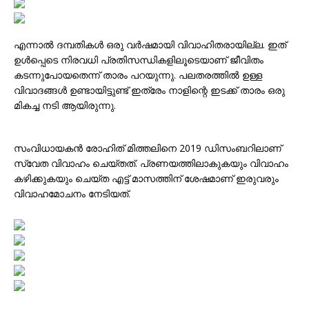
എന്നാൽ ദമ്പതികൾ ഒരു വർഷമായി വിവാഹിതരായില്ല. ഇത്
ഉൾപ്പെടെ നിരവധി പ്രതിസന്ധികളിലൂടെയാണ് ജീവിതം
കടന്നുപോയതെന്ന് താരം പറയുന്നു. പലതരത്തില്‍ ഉള്ള
വിവാദങ്ങള്‍ ഉണ്ടായിട്ടുണ്ട് ഇത്രേം നാളിന്റെ ഇടക്ക് താരം ഒരു
മികച്ച നടി ആയിരുന്നു.
സംവിധായകൻ രോഹിത് മിത്തലിനെ 2019 ഡിസംബറിലാണ്
സ്വേത വിവാഹം ചെയ്തത്. പ്രണയത്തിലാകുകയും വിവാഹം
കഴിക്കുകയും ചെയ്ത എട്ട് മാസത്തിന് ശേഷമാണ് ഇരുവരും
വിവാഹമോചനം നേടിയത്.