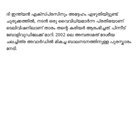
ദി ഇന്ത്യൻ എക്സ്പ്രസിനും അദ്ദേഹം എഴുതിയിട്ടുണ്ട്.
ചുരുക്കത്തിൽ, നടൻ ഒരു വൈവിധ്യമാർന്ന പ്രതിഭയാണ്.
ടെലിവിഷനിലാണ് താരം തന്റെ കരിയർ ആരംഭിച്ചത്. പിന്നീട്
ബോളിവുഡിലേക്ക് മാറി. 2002 ലെ അമ്പതാമത് ദേശീയ
ചലച്ചിത്ര അവാർഡിൽ മികച്ച ബാലനടനത്തിനുള്ള പുരസ്കാരം
നേടി.