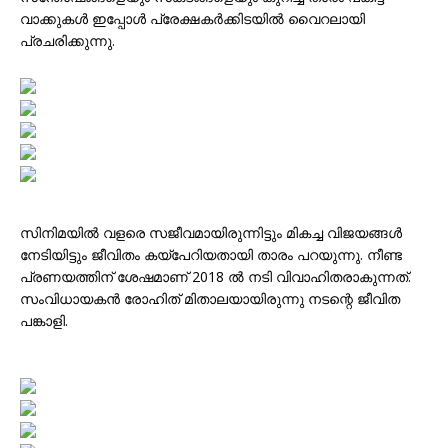
വാക്കുകൾ ഇപ്പോൾ പ്രേക്ഷകർക്കിടയിൽ വൈറലായി
പ്രചരിക്കുന്നു.
സിനിമയിൽ വളരെ സജീവമായിരുന്നിട്ടും മികച്ച വിജയങ്ങൾ
നേടിയിട്ടും ജീവിതം കയ്പേറിയതായി താരം പറയുന്നു. നീണ്ട
പ്രണയത്തിന് ശേഷമാണ് 2018 ൽ നടി വിവാഹിതരാകുന്നത്.
സംവിധായകൻ രോഹിത് മിതാലയായിരുന്നു നടന്റെ ജീവിത
പങ്കാളി.