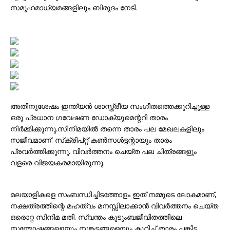
സമൂഹമാധ്യമങ്ങളിലും ബിരുദം നേടി.
അതിനുശേഷം ഇന്ത്യൻ ശാസ്ത്രീയ സംഗീതത്തെക്കുറിച്ചുള്ള
ഒരു പ്രധാന ഗവേഷണ ഡോക്യുമെന്ററി താരം
നിർമ്മിക്കുന്നു.സിനിമയിൽ തന്നെ താരം പല മേഖലകളിലും
സജീവമാണ്. സ്‌ക്രിപ്റ്റ് കൺസൾട്ടന്റായും താരം
പ്രവർത്തിക്കുന്നു. വിവർത്തനം ചെയ്ത പല ചിത്രങ്ങളും
വളരെ വിജയകരമായിരുന്നു.
മലയാളികളെ സംബന്ധിച്ചിടത്തോളം ഇത് നമ്മുടെ ലോകമാണ്,
നക്ഷത്രത്തിന്റെ മഹത്വം മനസ്സിലാക്കാൻ വിവർത്തനം ചെയ്ത
ഒരൊറ്റ സിനിമ മതി. സ്വന്തം കുടുംബജീവിതത്തിലെ
സന്തോഷങ്ങളെയും സങ്കടങ്ങളെയും കുറിച്ച് താരം പങ്കിട്ട