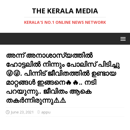
THE KERALA MEDIA
KERALA'S NO.1 ONLINE NEWS NETWORK
അന്ന് അനാശാസ്യത്തില്‍
ഹോട്ടലില്‍ നിന്നും പോലിസ് പിടിച്ചു
😜😜. പിന്നിട് ജീവിതത്തില്‍ ഉണ്ടായ
മാറ്റങ്ങള്‍ ഇങ്ങനെ🔥🔥.. നടി
പറയുന്നു.. ജീവിതം ആകെ
തകര്‍ന്നിരുന്നു⚠️⚠️
June 23, 2021
appu