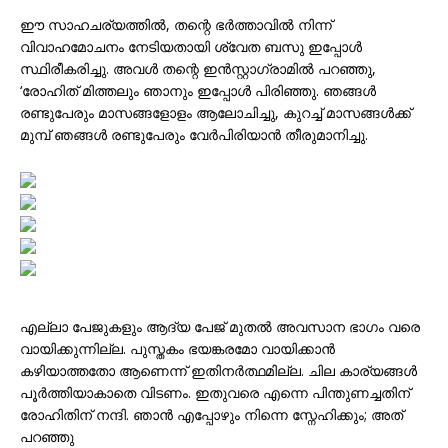
ഈ സാഹചര്യത്തിൽ, തന്റെ ഭർത്താവിൽ നിന്ന്
വിവാഹമോചനം നേടിയതായി ശ്വേത ബസു ഇപ്പോൾ
സ്ഥിരീകരിച്ചു. അവൾ തന്റെ ഇൻസ്റ്റാഗ്രാമിൽ പറഞ്ഞു,
‘രോഹിത് മിത്തലും ഞാനും ഇപ്പോൾ പിരിഞ്ഞു. ഞങ്ങൾ
രണ്ടുപേരും മാസങ്ങളോളം ആലോചിച്ചു, കുറച്ച് മാസങ്ങൾക്ക്
മുമ്പ് ഞങ്ങൾ രണ്ടുപേരും വേർപിരിയാൻ തീരുമാനിച്ചു.
എല്ലാ പേജുകളും ആദ്യ പേജ് മുതൽ അവസാന ഭാഗം വരെ
വായിക്കുന്നില്ല. പുസ്തകം ഭയങ്കരമോ വായിക്കാൻ
കഴിയാത്തതോ ആണെന്ന് ഇതിനർത്ഥമില്ല. ചില കാര്യങ്ങൾ
പൂർത്തിയാകാതെ വിടണം. ഇതുവരെ എന്നെ പിന്തുണച്ചതിന്
രോഹിതിന് നന്ദി. ഞാൻ എപ്പോഴും നിന്നെ സ്നേഹിക്കും; അത്
പറഞ്ഞു