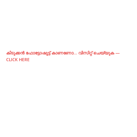
കിടുക്കന്‍ ഫോട്ടോഷൂട്ട്‌ കാണണോ… വിസിറ്റ് ചെയ്യുക —
CLICK HERE