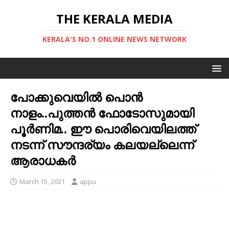
THE KERALA MEDIA
KERALA'S NO.1 ONLINE NEWS NETWORK
പോക്കുവെയിൽ പൊൻ
നാളം..പുത്തന്‍ ഫോടോസുമായി
പൂര്‍ണിമ.. ഈ പൊരിവെയിലത്ത്
നടന്ന് സൗന്ദര്യം കലയല്ലെന്ന്
ആരാധകര്‍
March 15, 2021
appu