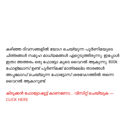
കഴിഞ്ഞ ദിവസങ്ങളില്‍ യോഗ ചെയ്യുന്ന പൂര്‍ണിമയുടെ
ചിത്രങ്ങള്‍ സമൂഹ മാധ്യമങ്ങള്‍ ഏറ്റെടുത്തിരുന്നു. ഇപ്പോള്‍
ഇതാ അത്തരം ഒരു ഫോട്ടോ കൂടെ വൈറല്‍ ആകുന്നു. 800k
ഫോള്ലോസ് ഉണ്ട് പൂര്‍ണിമക്ക് മാത്രമല്ല താരങ്ങള്‍
അപ്പലോഡ്‌ ചെയ്യുന്ന ഫോട്ടോസ് ശരവേഗത്തില്‍ തന്നെ
വൈറല്‍ ആകാറുണ്ട്.
കിടുക്കന്‍ ഫോട്ടോഷൂട്ട്‌ കാണണോ… വിസിറ്റ് ചെയ്യുക —
CLICK HERE