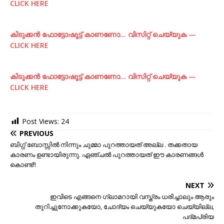
CLICK HERE
കിടുക്കന്‍ ഫോട്ടോഷൂട്ട്‌ കാണണോ… വിസിറ്റ് ചെയ്യുക —
CLICK HERE
കിടുക്കന്‍ ഫോട്ടോഷൂട്ട്‌ കാണണോ… വിസിറ്റ് ചെയ്യുക —
CLICK HERE
Post Views:
24
PREVIOUS
ബിഗ്ഗ് ബോസ്സില്‍ നിന്നും ചുമ്മാ പുറത്തായത് അല്ല . തക്കതായ
കാരണം ഉണ്ടായിരുന്നു. ഏഞ്ചൽ പുറത്തായത് ഈ കാരണങ്ങള്‍
കൊണ്ട്!!
NEXT
ഇവിടെ എങ്ങനെ ഗ്ലാമറായി വസ്ത്രം ധരിച്ചാലും ആരും
തുറിച്ചുനോക്കുകയോ, ചോദ്യം ചെയ്യുകയോ ചെയ്യില്ല,
പദ്മപ്രിയ