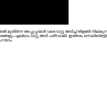
ല്‍ മുതിര്‍ന്ന അപ്പുപ്പന്മാര്‍ വരെ ടാറ്റൂ അടിച്ച് തിളങ്ങി നില
താരങ്ങളും എല്ലാം ടാറ്റൂ അടി പതിവാക്കി. ഇത്തരം സെലിബ്രട്ട
 പറയാം.