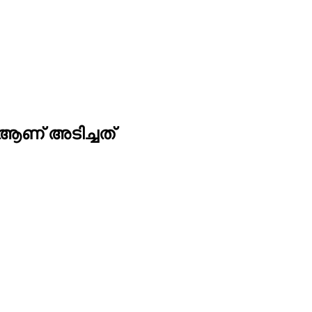
പൂ ആണ് അടിച്ചത്