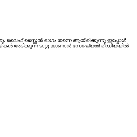
്കുന്നു. ലൈഫ് സ്റ്റൈല്‍ ഭാഗം തന്നെ ആയിരിക്കുന്നു ഇപ്പോള്‍
്യികള്‍ അടിക്കുന്ന ടാറ്റൂ കാണാന്‍ സോഷ്യല്‍ മീഡിയയില്‍