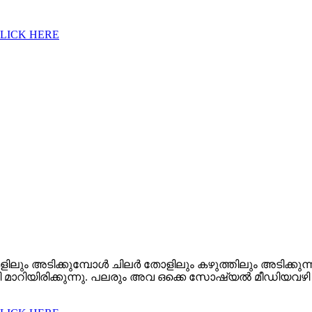
CLICK HERE
ും അടിക്കുമ്പോള്‍ ചിലര്‍ തോളിലും കഴുത്തിലും അടിക്കുന്നു
ായി മാറിയിരിക്കുന്നു. പലരും അവ ഒക്കെ സോഷ്യല്‍ മീഡിയവഴി