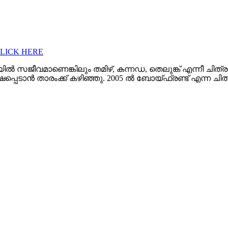
CLICK HERE
നിമയിൽ സജീവമാണെങ്കിലും തമിഴ്, കന്നഡ, തെലുങ്ക് എന്നീ ചിത്ര
പ്പെടാൻ താരംക്ക് കഴിഞ്ഞു. 2005 ൽ ബോയ്ഫ്രണ്ട് എന്ന ചി