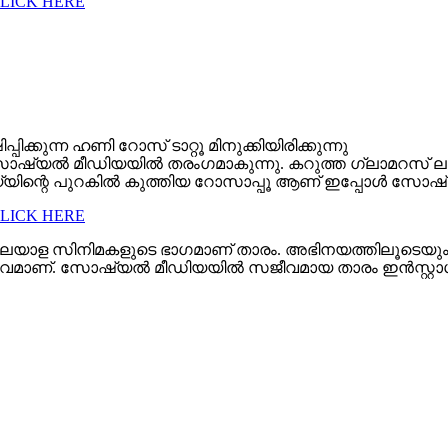
CLICK HERE
പിക്കുന്ന ഹണി റോസ് ടാറ്റൂ മിനുക്കിയിരിക്കുന്നു
യൽ മീഡിയയിൽ തരംഗമാകുന്നു. കറുത്ത ഗ്ലാമറസ് ലുക്ക
ിന്റെ പുറകില്‍ കുത്തിയ റോസാപ്പൂ ആണ് ഇപ്പോള്‍ സോഷ്
CLICK HERE
 മലയാള സിനിമകളുടെ ഭാഗമാണ് താരം. അഭിനയത്തിലൂടെയു
ജീവമാണ്. സോഷ്യൽ മീഡിയയിൽ സജീവമായ താരം ഇൻസ്റ്റാഗ്ര