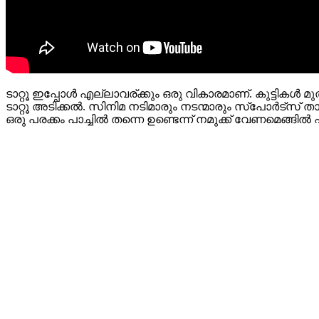
ടാറ്റൂ ഇപ്പോള്‍ എല്ലാവര്ക്കും ഒരു വികാരമാണ്. കുട്ടികള്‍ മുത
ടാറ്റൂ അടിക്കല്‍. സിനിമ നടിമാരും നടന്മാരും സ്പോര്‍ട്സ് 
ഒരു പരക്കം പാച്ചില്‍ തന്നെ ഉണ്ടെന്ന് നമുക്ക് വേണമെങ്ങില്‍