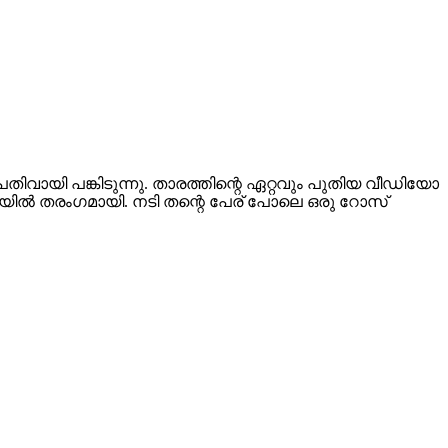
ായി പങ്കിടുന്നു. താരത്തിന്റെ ഏറ്റവും പുതിയ വീഡിയോ
 തരംഗമായി. നടി തന്റെ പേര് പോലെ ഒരു റോസ്