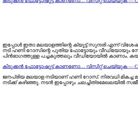
കിടുക്കന്‍ ഫോട്ടോഷൂട്ട്‌ കാണണോ… വിസിറ്റ് ചെയ്യുക — 
ഇപ്പോള്‍ ഇതാ മലയാളത്തിന്റെ ക്യൂട്ട് സുന്ദരി എന്ന് വിശേഷിപ്
നടി ഹണി റോസിന്റെ പുതിയ ഫോട്ടോയും വീഡിയോയും സോഷ്
പിൻഭാഗത്തുള്ള പച്ചകുത്തലും വീഡിയോയിൽ കാണാം. കയ്യ
കിടുക്കന്‍ ഫോട്ടോഷൂട്ട്‌ കാണണോ… വിസിറ്റ് ചെയ്യുക — 
ജനപ്രിയ മലയാള നടിയാണ് ഹണി റോസ്. നിരവധി മികച്ച
നടിക്ക് കഴിഞ്ഞു. നടൻ ഇപ്പോഴും ചലച്ചിത്രമേഖലയിൽ സ