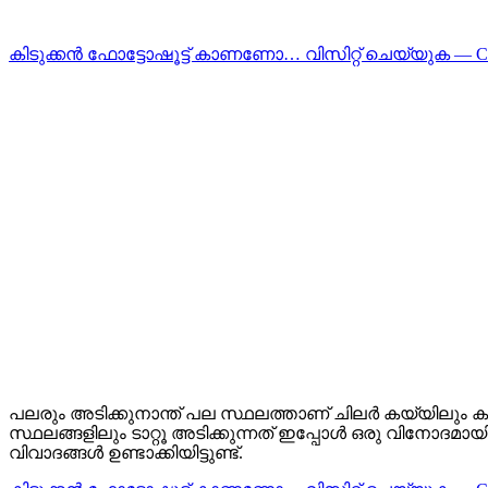
കിടുക്കന്‍ ഫോട്ടോഷൂട്ട്‌ കാണണോ… വിസിറ്റ് ചെയ്യുക — 
പലരും അടിക്കുനാന്ത് പല സ്ഥലത്താണ് ചിലര്‍ കയ്യിലും കളില
സ്ഥലങ്ങളിലും ടാറ്റൂ അടിക്കുന്നത് ഇപ്പോള്‍ ഒരു വിനോദമ
വിവാദങ്ങള്‍ ഉണ്ടാക്കിയിട്ടുണ്ട്.