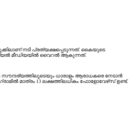
ിലാണ് നടി പ്രത്യക്ഷപ്പെടുന്നത്. കൈയുടെ
യല്‍ മീഡിയയില്‍ വൈറല്‍ ആകുന്നത്.
ം സൗന്ദര്യത്തിലൂടെയും ധാരാളം ആരാധകരെ നേടാൻ
ാമിൽ മാത്രം 13 ലക്ഷത്തിലധികം ഫോളോവേഴ്‌സ് ഉണ്ട്.