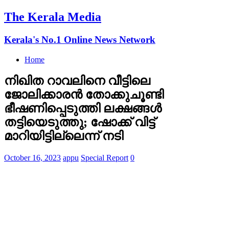
The Kerala Media
Kerala's No.1 Online News Network
Home
നിഖിത റാവലിനെ വീട്ടിലെ
ജോലിക്കാരന്‍ തോക്കുചൂണ്ടി
ഭീഷണിപ്പെടുത്തി ലക്ഷങ്ങള്‍
തട്ടിയെടുത്തു; ഷോക്ക് വിട്ട്
മാറിയിട്ടില്ലെന്ന് നടി
October 16, 2023
appu
Special Report
0