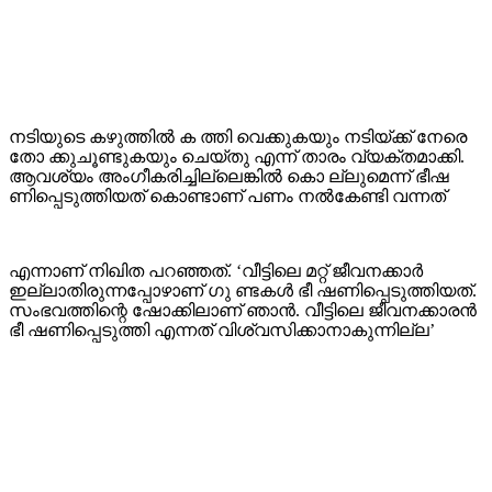
നടിയുടെ കഴുത്തില്‍ ക ത്തി വെക്കുകയും നടിയ്ക്ക് നേരെ
തോ ക്കുചൂണ്ടുകയും ചെയ്തു എന്ന് താരം വ്യക്തമാക്കി.
ആവശ്യം അംഗീകരിച്ചില്ലെങ്കില്‍ കൊ ല്ലുമെന്ന് ഭീഷ
ണിപ്പെടുത്തിയത് കൊണ്ടാണ് പണം നല്‍കേണ്ടി വന്നത്
എന്നാണ് നിഖിത പറഞ്ഞത്. ‘വീട്ടിലെ മറ്റ് ജീവനക്കാര്‍
ഇല്ലാതിരുന്നപ്പോഴാണ് ഗു ണ്ടകള്‍ ഭീ ഷണിപ്പെടുത്തിയത്.
സംഭവത്തിന്റെ ഷോക്കിലാണ് ഞാന്‍. വീട്ടിലെ ജീവനക്കാരന്‍
ഭീ ഷണിപ്പെടുത്തി എന്നത് വിശ്വസിക്കാനാകുന്നില്ല’