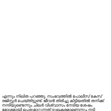
എന്നും നിഖിത പറഞ്ഞു. സംഭവത്തില്‍ പോലീസ് കേസ്
രജിസ്റ്റര്‍ ചെയ്തിട്ടുണ്ട്. ജീവന്‍ തിരിച്ചു കിട്ടിയതില്‍ തനിക്ക്
നന്ദിയുണ്ടെന്നും ചിലര്‍ വിശ്വാസം നേടിയ ശേഷം
മോശമായി പെരുമാറുന്നത് ദുഃഖകരമാണെന്നും നടി