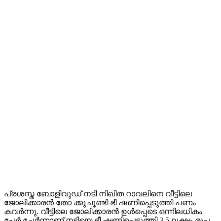
പ്രശസ്ത ബോളിവുഡ് നടി നിഖിത റാവലിനെ വീട്ടിലെ
ജോലിക്കാരന്‍ തോ ക്കുചൂണ്ടി ഭീ ഷണിപ്പെടുത്തി പണം
കവര്‍ന്നു. വീട്ടിലെ ജോലിക്കാരന്‍ ഉള്‍പ്പെടെ ഒന്നിലധികം
പേര്‍ ചേര്‍ന്നാണ് നടിയെ ഭീ ഷണിപ്പെടുത്തി 3.5 ലക്ഷം രൂപ