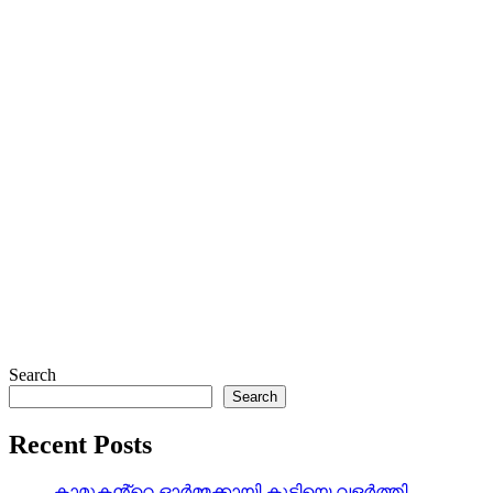
Search
Search
Recent Posts
കാമുകൻ്റെ ഓർമ്മക്കായി കുട്ടിയെ വളർത്തി