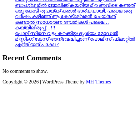
ബാംഗ്ലൂരിൽ ജോലിക്ക് കയറിയ മീര അവിടെ കണ്ടത്
ഒരു കോടി രൂപയ്ക്ക് കരാർ ഭാര്യയായി, പക്ഷെ ഒരു
വർഷം കഴിഞ്ഞ് ആ കോടീശ്വരൻ ചെയ്തത്
കണ്ടാൽ സാധാരണ ദമ്പതികൾ പക്ഷെ…
കയ്യിലിരുപ്പ്…!!!
പോലീസിനെ വട്ടം കറക്കിയ ദൃശ്യം മോഡല്‍
മിസ്സിംഗ് കേസ് അന്വേഷിച്ചാണ് പോലീസ് ഫ്ലാറ്റിൽ
എത്തിയത് പക്ഷേ ?
Recent Comments
No comments to show.
Copyright © 2026 | WordPress Theme by
MH Themes