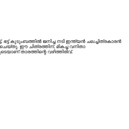
. ഭട്ട് കുടുംബത്തിൽ ജനിച്ച നടി ഇന്ത്യൻ ചലച്ചിത്രകാരൻ
െയ്തു. ഈ ചിത്രത്തിന്, മികച്ച വനിതാ
യാണ് താരത്തിന്റെ വഴിത്തിരിവ്.