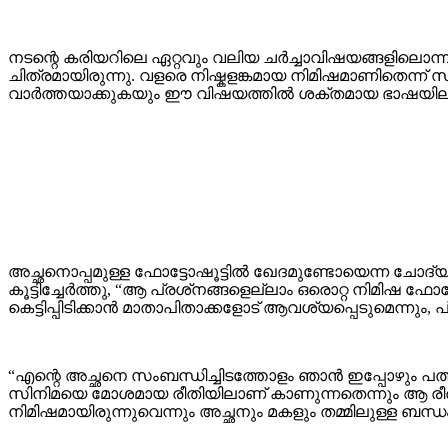
നടന്റെ കരിയറിലെ ഏറ്റവും വലിയ ചർച്ചാവിഷയങ്ങളിലൊന്ന് 
ചിത്രമായിരുന്നു. വളരെ നിഷ്കളങ്കമായ നിമിഷമാണിതെന്ന്
വാർത്തയാക്കുകയും ഈ വിഷയത്തിൽ ശക്തമായ ഭാഷയിലാണ
അച്ഛനൊപ്പമുള്ള ഫോട്ടോഷൂട്ടിൽ ഖേദമുണ്ടോയെന്ന ചോദ്യത
കൂട്ടിച്ചേർത്തു, “ആ പ്രശ്‌നങ്ങളെല്ലാം ഒരൊറ്റ നിമിഷ
കെട്ടിപ്പിടിക്കാൻ മാതാപിതാക്കളോട് ആവശ്യപ്പെടുമെന്നും
“എന്റെ അച്ഛനെ സംബന്ധിച്ചിടത്തോളം ഞാൻ ഇപ്പോഴും പത്ത
സിനിമയെ മോശമായ രീതിയിലാണ് കാണുന്നതെന്നും ആ രീതിയി
നിമിഷമായിരുന്നുവെന്നും അച്ഛനും മകളും തമ്മിലുള്ള ബന്ധ