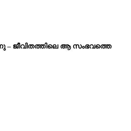
്നു – ജീവിതത്തിലെ ആ സംഭവത്തെ