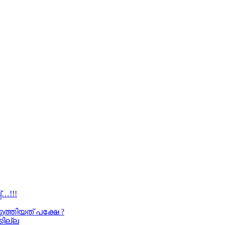
…!!!
എത്തിയത് പക്ഷേ ?
കില്ല