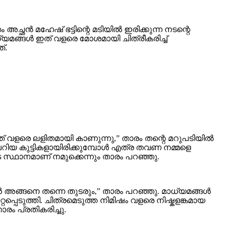
്ഛൻ മഹേഷ് ഭട്ടിന്റെ മടിയിൽ ഇരിക്കുന്ന നടന്റെ
്യമങ്ങൾ ഇത് വളരെ മോശമായി ചിത്രീകരിച്ച്
്.
ഇത് വളരെ ലളിതമായി കാണുന്നു,” താരം തന്റെ മറുപടിയിൽ
ചെറിയ കുട്ടികളായിരിക്കുമ്പോൾ എത്ര തവണ നമ്മളെ
ടെ സ്ഥാനമാണ് നമുക്കെന്നും താരം പറഞ്ഞു.
വൻ അങ്ങനെ തന്നെ തുടരും,” താരം പറഞ്ഞു. മാധ്യമങ്ങൾ
െടുത്തി. ചിത്രമെടുത്ത നിമിഷം വളരെ നിഷ്കളങ്കമായ
രം പ്രതികരിച്ചു.