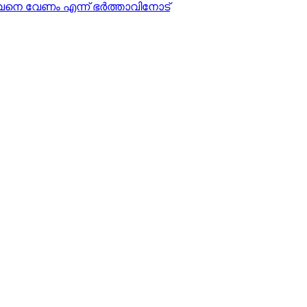
അവനെ വേണം എന്ന് ഭർത്താവിനോട്