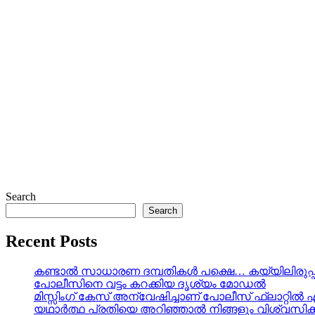
Search
Search
Recent Posts
കണ്ടാൽ സാധാരണ ദമ്പതികൾ പക്ഷെ… കയ്യിലിരുപ്പ്
പോലീസിനെ വട്ടം കറക്കിയ ദൃശ്യം മോഡല്‍
മിസ്സിംഗ് കേസ് അന്വേഷിച്ചാണ് പോലീസ് ഫ്ലാറ്റിൽ 
യഥാർത്ഥ പ്രതിയെ അറിഞ്ഞാൽ നിങ്ങളും വിശ്വസിക്