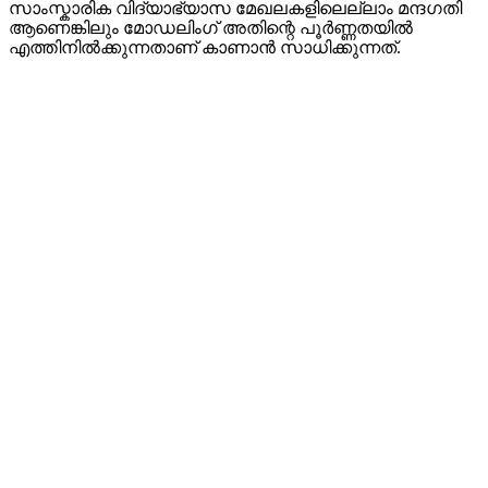
സാംസ്കാരിക വിദ്യാഭ്യാസ മേഖലകളിലെല്ലാം മന്ദഗതി
ആണെങ്കിലും മോഡലിംഗ് അതിന്റെ പൂർണ്ണതയിൽ
എത്തിനിൽക്കുന്നതാണ് കാണാൻ സാധിക്കുന്നത്.