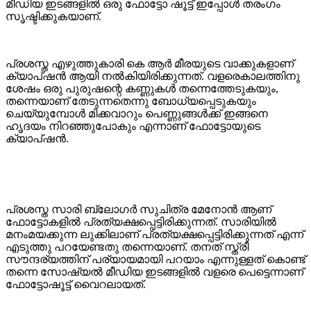
മീഡിയ ഇടങ്ങളിൽ ഒരു ഫോട്ടോ ഷൂട്ട് ഇപ്പോൾ തരംഗം
സൃഷ്ടിക്കുകയാണ്.
പ്രശസ്ത എഴുത്തുകാരി കെ ആർ മീരയുടെ വാക്കുകളാണ്
ക്യാപ്ഷൻ ആയി നൽകിയിരിക്കുന്നത്. വളരെകാലത്തിനു
ശേഷം ഒരു പുരുഷന്റെ കണ്ണുകൾ തന്നെത്തേടുകയും,
തന്നെയാണ് തേടുന്നതെന്നു ബോധ്യപ്പെടുകയും
ചെയ്യുമ്പോൾ മിക്കവാറും പെണ്ണുങ്ങൾക്ക് ഇങ്ങനെ
ഹൃദയം നിറഞ്ഞുപോകും എന്നാണ് ഫോട്ടോയുടെ
ക്യാപ്ഷൻ.
പ്രശസ്ത സാരി ബ്ലോഗർ സുചിത്ര മേനോൻ ആണ്
ഫോട്ടോകളിൽ പ്രത്യക്ഷപ്പെട്ടിരിക്കുന്നത്. സാരിയിൽ
മനംമയക്കുന്ന ലുക്കിലാണ് പ്രത്യക്ഷപ്പെട്ടിരിക്കുന്നത് എന്ന്
എടുത്തു പറയേണ്ടതു തന്നെയാണ്. തനത് സ്ത്രീ
സൗന്ദര്യത്തിന് പര്യായമായി പറയാം എന്നുള്ളത് കൊണ്ട്
തന്നെ സോഷ്യൽ മീഡിയ ഇടങ്ങളിൽ വളരെ പെട്ടെന്നാണ്
ഫോട്ടോഷൂട്ട് വൈറലായത്.