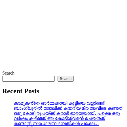
Search
Search
Recent Posts
കാമുകൻ്റെ ഓർമ്മക്കായി കുട്ടിയെ വളർത്തി
ബാംഗ്ലൂരിൽ ജോലിക്ക് കയറിയ മീര അവിടെ കണ്ടത്
ഒരു കോടി രൂപയ്ക്ക് കരാർ ഭാര്യയായി, പക്ഷെ ഒരു
വർഷം കഴിഞ്ഞ് ആ കോടീശ്വരൻ ചെയ്തത്
കണ്ടാൽ സാധാരണ ദമ്പതികൾ പക്ഷെ…