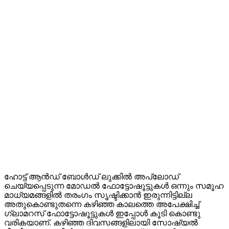
ഹോട്ട് ആൻഡ് ബോൾഡ് ലുക്കിൽ അപ്ലോഡ്
ചെയ്യപ്പെടുന്ന മോഡൽ ഫോട്ടോഷൂട്ടുകൾ ഒന്നും സമൂഹ
മാധ്യമങ്ങളിൽ തരംഗം സൃഷ്ടിക്കാൻ ഇരുന്നിട്ടില്ല
അതുകൊണ്ടുതന്നെ കഴിഞ്ഞ കാലത്തെ അപേക്ഷിച്ച്
ഗ്ലാമറസ് ഫോട്ടോഷൂട്ടുകൾ ഇപ്പോൾ കൂടി കൊണ്ടു
വരികയാണ്. കഴിഞ്ഞ ദിവസങ്ങളിലായി സോഷ്യൽ