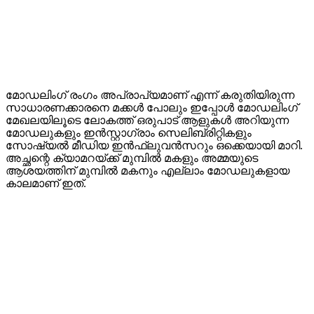
മോഡലിംഗ് രംഗം അപ്രാപ്യമാണ് എന്ന് കരുതിയിരുന്ന
സാധാരണക്കാരനെ മക്കൾ പോലും ഇപ്പോൾ മോഡലിംഗ്
മേഖലയിലൂടെ ലോകത്ത് ഒരുപാട് ആളുകൾ അറിയുന്ന
മോഡലുകളും ഇൻസ്റ്റാഗ്രാം സെലിബ്രിറ്റികളും
സോഷ്യൽ മീഡിയ ഇൻഫ്ലുവൻസറും ഒക്കെയായി മാറി.
അച്ഛന്റെ ക്യാമറയ്ക്ക് മുമ്പിൽ മകളും അമ്മയുടെ
ആശയത്തിന് മുമ്പിൽ മകനും എല്ലാം മോഡലുകളായ
കാലമാണ് ഇത്.