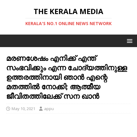
THE KERALA MEDIA
KERALA'S NO.1 ONLINE NEWS NETWORK
മരണശേഷം എനിക്ക് എന്ത്
സംഭവിക്കും എന്ന ചോദ്യത്തിനുള്ള
ഉത്തരത്തിനായി ഞാൻ എന്റെ
മതത്തിൽ നോക്കി; ആത്മീയ
ജീവിതത്തിലേക്ക് സന ഖാൻ
May 10, 2021
appu