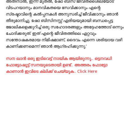
അതിനാൽ, ഇന്ന് മുതൽ, ഷോ ബിസ് ജീവിതശൈലിയോട്
വിടപറയാനും മാനവികതയെ സേവിക്കാനും എന്റെ
സ്രഷ്ടാവിന്റെ കൽപ്പനകൾ അനുസരിച്ച് ജീവിക്കാനും ഞാൻ
തീരുമാനിച്ചു. ഷോ ബിസിനസ്സ് ഏരിയയുമായി ബന്ധപ്പെട്ട
ജോലികളെക്കുറിച്ച് ഒരു സഹോദരങ്ങളും അദ്ദേഹത്തോട് ഒന്നും
ചോദിക്കരുത്. ഇത് എന്റെ ജീവിതത്തിലെ ഏറ്റവും
സന്തോഷകരമായ നിമിഷമാണ്, ദൈവം എന്നെ ശരിയായ വഴി
കാണിക്കണമെന്ന് ഞാൻ ആഗ്രഹിക്കുന്നു.’
സന ഖാന്‍ ഒരു ഇടിവെട്ട് നായിക ആയിരുന്നു.. ഒട്ടനവധി
ഫോട്ടോഷൂട്ട്‌ സനയുടെതായി ഉണ്ട്.. അത്തരം ഫോട്ടോ
കാണാന്‍ ഇവിടെ ക്ലിക്ക് ചെയ്യുക.. Click Here