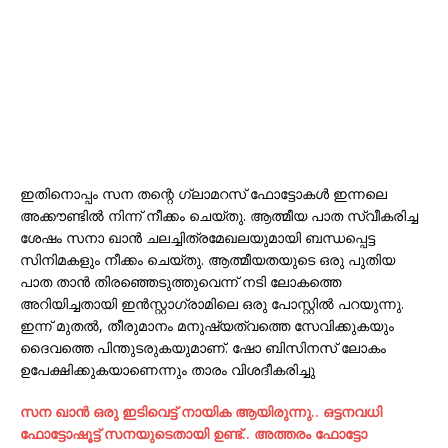
ഇതിനൊപ്പം സന തന്റെ ഗ്ലാമറസ് ഫോട്ടോകൾ ഇന്നലെ
അക്കൗണ്ടിൽ നിന്ന് നീക്കം ചെയ്തു. ആത്മീയ പാത സ്വീകരിച്ച
ശേഷം സനാ ഖാൻ ചലച്ചിത്രമേഖലയുമായി ബന്ധപ്പെട്ട
സിനിമകളും നീക്കം ചെയ്തു. ആത്മീയതയുടെ ഒരു പുതിയ
പാത താൻ തിരഞ്ഞെടുത്തുവെന്ന് നടി ലോകത്തെ
അറിയിച്ചതായി ഇൻസ്റ്റാഗ്രാമിലെ ഒരു പോസ്റ്റിൽ പറയുന്നു.
ഇന്ന് മുതൽ, തീരുമാനം മനുഷ്യത്വത്തെ സേവിക്കുകയും
ദൈവത്തെ പിന്തുടരുകയുമാണ്. ഷോ ബിസിനസ് ലോകം
ഉപേക്ഷിക്കുകയാണെന്നും താരം വിശദീകരിച്ചു
സന ഖാന്‍ ഒരു ഇടിവെട്ട് നായിക ആയിരുന്നു.. ഒട്ടനവധി
ഫോട്ടോഷൂട്ട്‌ സനയുടെതായി ഉണ്ട്.. അത്തരം ഫോട്ടോ