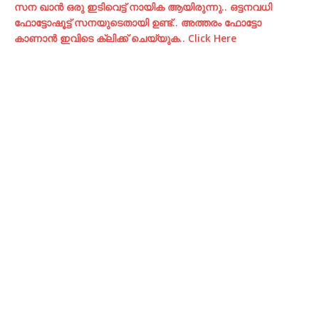
സന ഖാന്‍ ഒരു ഇടിവെട്ട് നായിക ആയിരുന്നു.. ഒട്ടനവധി
ഫോട്ടോഷൂട്ട്‌ സനയുടെതായി ഉണ്ട്.. അത്തരം ഫോട്ടോ
കാണാന്‍ ഇവിടെ ക്ലിക്ക് ചെയ്യുക.. Click Here